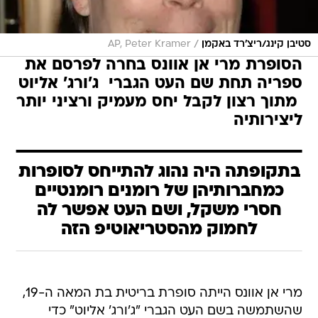
/
סטיבן קינג/ריצ'רד באקמן
AP, Peter Kramer
הסופרת מרי אן אוונס בחרה לפרסם את
ספריה תחת שם העט הגברי  ג'ורג' אליוט
 מתוך רצון לקבל יחס מעמיק ורציני יותר
ליצירותיה
בתקופתה היה נהוג להתייחס לסופרות
כמחברותיהן של רומנים רומנטיים
חסרי משקל, ושם העט אפשר לה
לחמוק מהסטריאוטיפ הזה
מרי אן אוונס הייתה סופרת בריטית בת המאה ה-19,
שהשתמשה בשם העט הגברי "ג'ורג' אליוט" כדי