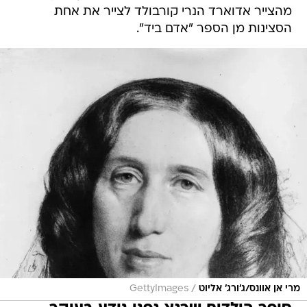
מהצייר אדוארד הנרי קורבולד לצייר את אחת
הסצינות מן הספר "אדם ביד".
/
מרי אן אוונס/ג'ורג' אליוט
GettyImages