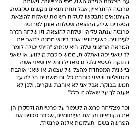
עם הצלחת ספרה השני, "ימי הנטישה", ניאותה
פרנטה להתראיין, אבל תחת תנאים נוקשים שקבעה.
העיתונאים נתבקשו לשלוח רשימת שאלות להוצאת
הספרים שלה, ההוצאה ששלחה אותן לפרנטה 
פרנטה ענתה עליהן ושלחה להוצאה, וזו שלחה חזרה
לעיתונים. כשעיתונאי אחד ביקש ממנה לתאר את
המראה החיצוני שלה, היא ענתה: "הייתי יכולה לומר
לך שאני יפה ואתלטית, ממש כוכבת קולנוע. או שאני
רתוקה לכיסא גלגלים מאז ילדותי. או שאני אשה
ביישנית המפחדת מהצל של עצמה. או שאני אוהבת
בוגנוויליות ושאני כותבת כל יום משתיים בלילה עד
חמש בבוקר. אבל אני לא אוהבת שקרים, ולכן לא
אענה לך על שאלה זו כלל".
וכך מצליחה פרנטה לשמור על פרטיותה ולסקרן הן
את הקוראים והן את העיתונאים, שכבר מכנים את
הפרשה בשם "תעלומת אלנה פרנטה".