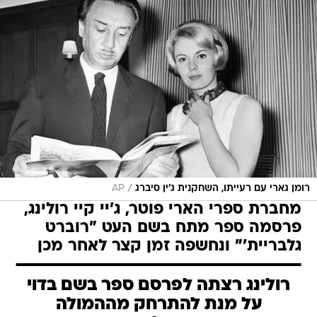
/
רומן גארי עם רעייתו, השחקנית ג'ין סיברג
AP
מחברת ספרי הארי פוטר, ג'יי קיי רולינג,
פרסמה ספר מתח בשם העט "רוברט
גלבריית'" ונחשפה זמן קצר לאחר מכן
רולינג רצתה לפרסם ספר בשם בדוי
על מנת להתרחק מההמולה