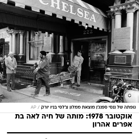
/
גופתה של ננסי ספנג'ן מוצאת ממלון צ'לסי בניו יורק
AP
אוקטובר 1978: מותה של חיה לאה בת
אפרים אהרון