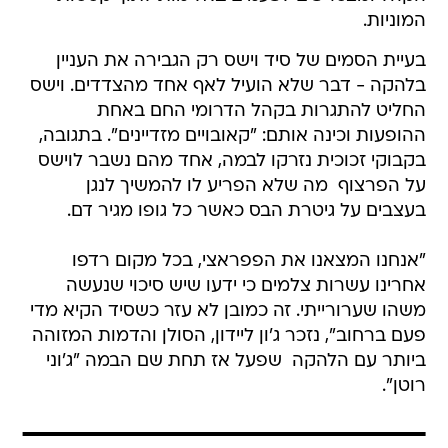
המוניות.
בעיית הסמים של סיד וישס רק הגבירה את העניין
בלהקה - דבר שלא הועיל לאף אחד מהצדדים. וישס
החליט להתגרות בקהל הדרומי החם באחת
ההופעות וכינה אותם: "קאובויים מזדיינים". בתגובה,
בקבוקי זכוכית נזרקו לבמה, אחד מהם נשבר לוישס
על הפרצוף  מה שלא הפריע לו להמשיך לנגן
בעצבים על גיטרת הבס כאשר כל גופו מגיר דם.
"אנחנו המצאנו את הפפראצי, בכל מקום רדפו
אחרינו עשרות צלמים כי ידעו שיש סיכוי שנעשה
משהו שערורייתי. זה כמובן לא עזר כשסיד הקיא מדי
פעם ברחוב", נזכר ג'ון ליידון, הסולן והדמות המזוהה
ביותר עם הלהקה  שפעל אז תחת שם הבמה "ג'וני
רוטן".