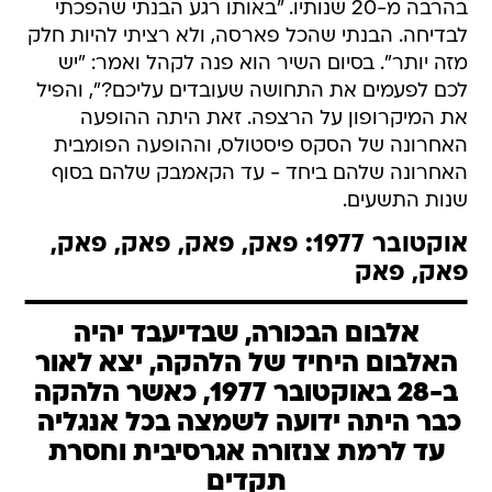
בהרבה מ-20 שנותיו. "באותו רגע הבנתי שהפכתי
לבדיחה. הבנתי שהכל פארסה, ולא רציתי להיות חלק
מזה יותר". בסיום השיר הוא פנה לקהל ואמר: "יש
לכם לפעמים את התחושה שעובדים עליכם?", והפיל
את המיקרופון על הרצפה. זאת היתה ההופעה
האחרונה של הסקס פיסטולס, וההופעה הפומבית
האחרונה שלהם ביחד - עד הקאמבק שלהם בסוף
שנות התשעים.
אוקטובר 1977: פאק, פאק, פאק, פאק,
פאק, פאק
אלבום הבכורה, שבדיעבד יהיה
האלבום היחיד של הלהקה, יצא לאור
ב-28 באוקטובר 1977, כאשר הלהקה
כבר היתה ידועה לשמצה בכל אנגליה 
עד לרמת צנזורה אגרסיבית וחסרת
תקדים