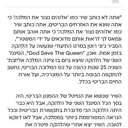
מסך
"אתה לא כותב שיר כמו 'אלוהים נצור את המלכה' כי
אתה שונא את האזרחים הבריטים, אתה כותב שיר
כמו 'אלוהים נצור את המלכה' כי אתה אוהב אותם 
ונמאס לך לראות אותם מדוכאים על ידי המשטר",
הסביר ג'וני רוטן בסרט התיעודי שנעשה על הלהקה
בזמן אמת. ואכן, "God Save The Queen", הסינגל
השני של הלהקה שיצא ביום בו ציינה המלכה אליזבת'
השניה 25 שנות כהונה על כס המלוכה הבריטי, נחשב
להתקפה הבוטה ביותר על המונרכיה, ועל אורח
החיים הבריטי בכלל.
השיר שנושא את הטייטל של ההמנון הבריטי, היה
בסך הכל הסינגל השני של הלהקה, אבל היא כבר
היתה הלהקה הכי מדוברת בתקשורת הבריטית וככל
הנראה המפורסמת ביותר בממלכה, אבל לאו דווקא
לטובה. השיר יצא אחרי שהלהקה פיטרה את