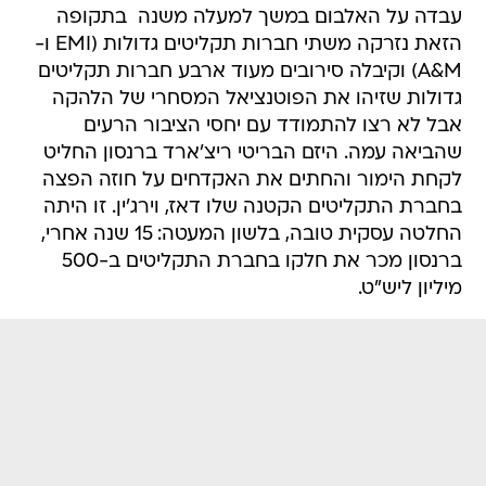
עבדה על האלבום במשך למעלה משנה  בתקופה
הזאת נזרקה משתי חברות תקליטים גדולות (EMI ו-
A&M) וקיבלה סירובים מעוד ארבע חברות תקליטים
גדולות שזיהו את הפוטנציאל המסחרי של הלהקה 
אבל לא רצו להתמודד עם יחסי הציבור הרעים
שהביאה עמה. היזם הבריטי ריצ'ארד ברנסון החליט
לקחת הימור והחתים את האקדחים על חוזה הפצה
בחברת התקליטים הקטנה שלו דאז, וירג'ין. זו היתה
החלטה עסקית טובה, בלשון המעטה: 15 שנה אחרי,
ברנסון מכר את חלקו בחברת התקליטים ב-500
מיליון ליש"ט.