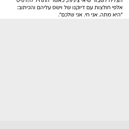
הצליח לשבור שיאי ציניות, כאשר התחיל להדפיס
אלפי חולצות עם דיוקנו של וישס עליהם והכיתוב:
"היא מתה. אני חי. אני שלכם".