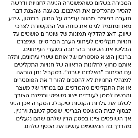
המכירה בשלום כשהמשטרה הגיעה לחנויות ודרשה
להסיר מהמדפים את האלבום, בטענה שהצגת דברי
תועבה בפומבי מהווה עבירה על החוק. ברנסון, שידע
מאז ומתמיד לגייס את כוחה של התקשורת לצרכי
שיווק, דאג להדליף תמונות של שוטרים פושטים על
חנויות תקליטים לעיתוני הערב הבריטיים  שמצדם
הבליטו את הסיפור בהרחבה בשערי העיתונים.
ברנסון הוציא פוסטרים של אותם שערי עיתונים, ותלה
אותם מחוץ לחלונות הראווה של חנויות התקליטים
עם הכיתוב: "האלבום ישרוד". במקביל נתן הוראה
למנהלי החנויות לא להסכים להוריד את הפוסטרים
או את התקליטים מהמדפים, גם במחיר של מעצר 
והבטיח לממן לעובדים ייצוג משפטי ובמידת הצורך
לשלם את עלויות הקנסות שיקבלו. המקרה אכן הגיע
לבסוף לבית המשפט הבריטי, שפסק לטובת וירג'ין,
אך השופטים ציינו בפסק הדין שלהם שהם נגעלים
מהדרך בה הנאשמים עושים את הכסף שלהם.