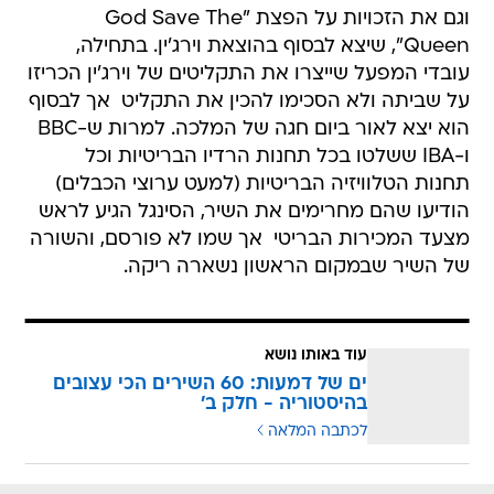
וגם את הזכויות על הפצת "God Save The
Queen", שיצא לבסוף בהוצאת וירג'ין. בתחילה,
עובדי המפעל שייצרו את התקליטים של וירג'ין הכריזו
על שביתה ולא הסכימו להכין את התקליט  אך לבסוף
הוא יצא לאור ביום חגה של המלכה. למרות ש-BBC
ו-IBA ששלטו בכל תחנות הרדיו הבריטיות וכל
תחנות הטלוויזיה הבריטיות (למעט ערוצי הכבלים)
הודיעו שהם מחרימים את השיר, הסינגל הגיע לראש
מצעד המכירות הבריטי  אך שמו לא פורסם, והשורה
של השיר שבמקום הראשון נשארה ריקה.
עוד באותו נושא
ים של דמעות: 60 השירים הכי עצובים
בהיסטוריה - חלק ב'
לכתבה המלאה