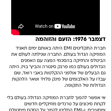
דצמבר 1976: הזעם והזוהמה
חברת התקליטים EMI היתה באותם ימים תאגיד
המוזיקה הגדול בעולם. החברה שגילתה לעולם את
הביטלס והחזיקה בהסכמי הפצה עם האמנים
הגדולים בעולם כמו פרנק סינטרה והביץ' בויז, היתה
גם הבעלים של אולפני ההקלטות באבי רואד, שם
עבדו על האלבומים של פינק פלויד ושאר הלהקות
הגדולות של התקופה.
אי אפשר להפוך לחברת המוזיקה הגדולה בעולם בלי
לקחת סיכונים על טרנדים מוזיקליים חדשים
ומסעירים, ו-EMI החליטו להמר על הסקס פיסטולס,