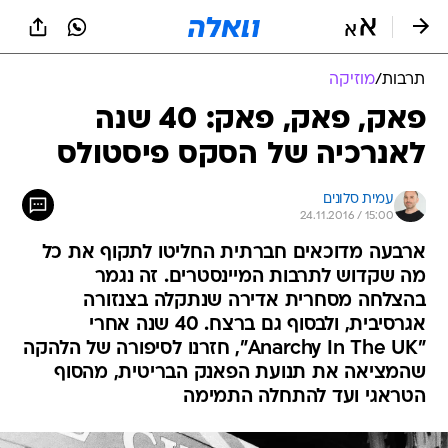
תרבות
/
מוזיקה
פאק, פאק, פאק: 40 שנה
לאנרכיה של הסקס פיסטולס
עמית סלונים
24.11.2016 / 15:00
ארבעה מדוכאים חברתית החליטו לתקוף את כל
מה שקדוש לתרבות המיינסטרים. זה נגמר
בהצלחה מסחרית אדירה שנתקלה בצנזורה
אגרסיבית, ולבסוף גם ברצח. 40 שנה אחרי
"Anarchy In The UK", חזרנו לסיפורה של הלהקה
שהמציאה את תנועת הפאנק הבריטית, מהסוף
הטראגי ועד להתחלה התמימה