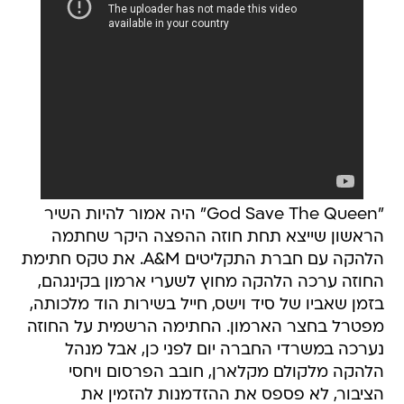
"God Save The Queen" היה אמור להיות השיר
הראשון שייצא תחת חוזה ההפצה היקר שחתמה
הלהקה עם חברת התקליטים A&M. את טקס חתימת
החוזה ערכה הלהקה מחוץ לשערי ארמון בקינגהם,
בזמן שאביו של סיד וישס, חייל בשירות הוד מלכותה,
מפטרל בחצר הארמון. החתימה הרשמית על החוזה
נערכה במשרדי החברה יום לפני כן, אבל מנהל
הלהקה מלקולם מקלארן, חובב הפרסום ויחסי
הציבור, לא פספס את ההזדמנות להזמין את