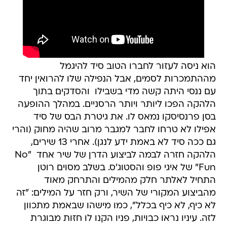
הוא ניסה לעזור לחברו הטוב סיד להיגמל
מההתמכרות לסמים, אבל הנפילה שלו להרואין יחד
עם ננסי היתה קשה מדי בשבילו  והסדקים בתוך
הלהקה הפכו ליותר ויותר הרסניים. במהלך ההופעה
בסן פרנסיסקו נמאס לו. את גיטרת הבס של סיד
אפילו לא טרחו לחבר למגבר מרוב שהיה מחוק (והרי
גם ככה סיד לא באמת ידע לנגן). אחרי 13 שירים,
הלהקה חזרה לבמה לביצוע הדרן של שיר אחד  "No
Fun" של איגי פופ והסטוג'ס. בשלב מסוים רוטן
התחיל לאלתר חלק מהמילים והתרחק מאוד
מהביצוע המקורי של השיר, ורק חזר על המילים: "זה
לא כיף, לא כיף בכלל", כמו מישהו שבאמת מתכוון
לזה. עיניו נראו כבויות, פניו הקנו לו חזות מבוגרת