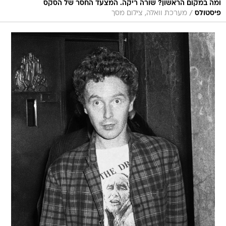
ומה במקום הראשון? שורה ריקה. המצעד החסר של הסקס
/
פיסטולס
מערכת וואלה, צילום מסך