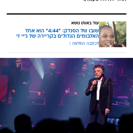
עוד באותו נושא
שובו של הסנדק: "4:44" הוא אחד
האלבומים הגדולים בקריירה של ג'יי זי
לכתבה המלאה