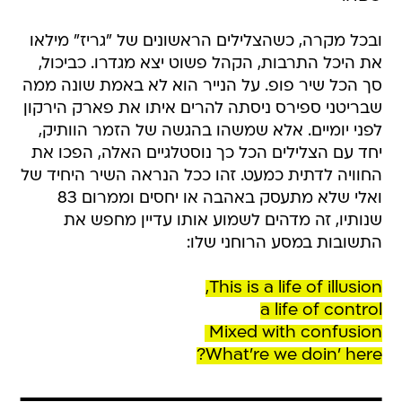
ובכל מקרה, כשהצלילים הראשונים של "גריז" מילאו
את היכל התרבות, הקהל פשוט יצא מגדרו. כביכול,
סך הכל שיר פופ. על הנייר הוא לא באמת שונה ממה
שבריטני ספירס ניסתה להרים איתו את פארק הירקון
לפני יומיים. אלא שמשהו בהגשה של הזמר הוותיק,
יחד עם הצלילים הכל כך נוסטלגיים האלה, הפכו את
החוויה לדתית כמעט. זהו ככל הנראה השיר היחיד של
ואלי שלא מתעסק באהבה או יחסים וממרום 83
שנותיו, זה מדהים לשמוע אותו עדיין מחפש את
התשובות במסע הרוחני שלו:
This is a life of illusion,
a life of control
Mixed with confusion 
What're we doin' here?