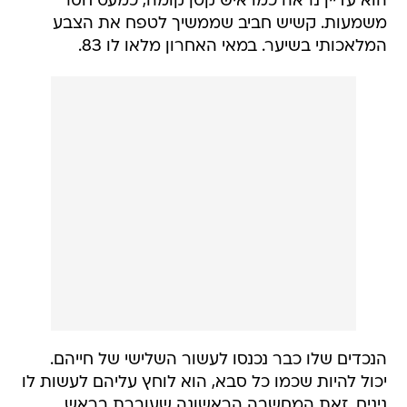
הוא עדיין נראה כמו איש קטן קומה, כמעט חסר
משמעות. קשיש חביב שממשיך לטפח את הצבע
המלאכותי בשיער. במאי האחרון מלאו לו 83.
הנכדים שלו כבר נכנסו לעשור השלישי של חייהם.
יכול להיות שכמו כל סבא, הוא לוחץ עליהם לעשות לו
נינים. זאת המחשבה הראשונה שעוברת בראש