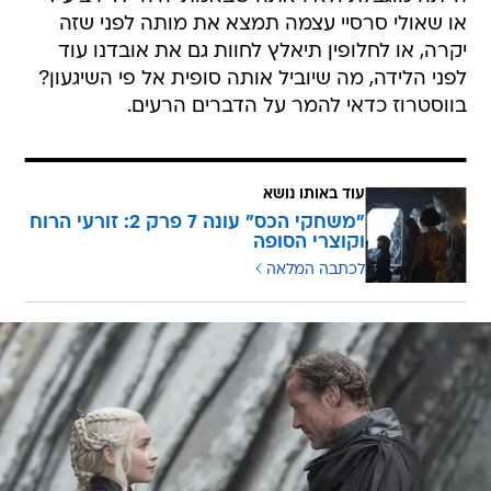
או שאולי סרסיי עצמה תמצא את מותה לפני שזה
יקרה, או לחלופין תיאלץ לחוות גם את אובדנו עוד
לפני הלידה, מה שיוביל אותה סופית אל פי השיגעון?
בווסטרוז כדאי להמר על הדברים הרעים.
עוד באותו נושא
"משחקי הכס" עונה 7 פרק 2: זורעי הרוח
וקוצרי הסופה
לכתבה המלאה