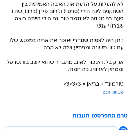
לא להעלות על הדעת את האיבה האמיתית בין
השחקנים לינה הידי (סרסיי) וג'רום פלין (ברון), שהיו
פעם בני זוג וזה לא נגמר טוב. גם הידי הייתה רוצה
שברון ייענש.
ניתן היה לצפות שגנדרי יאזכר את אריה במפגש שלו
עם ג'ון. משונה ומפתיע שזה לא קרה.
או, קיבלנו אזכור לאוב. מתברר שהוא יושב בווינטרפל
וממתין לאדוניו. כה חמוד.
טורמונד + בריאן = 3>3>3>
משחקי הכס
טרם התפרסמו תגובות