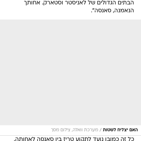
הבתים הגדולים של לאניסטר וסטארק. אחותך
הנאמנה, סאנסה".
/
האם יצליח לשטות
מערכת וואלה, צילום מסך
כל זה כמובן נועד לתקוע טריז בין סאנסה לאחותה,