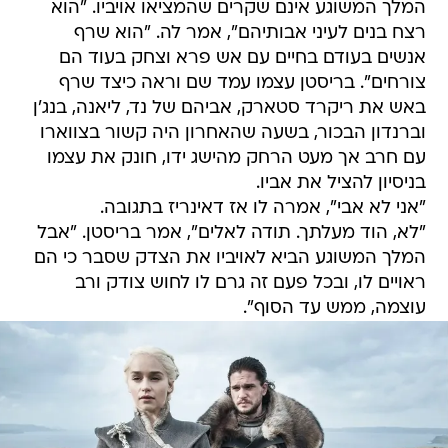
המלך המשוגע אינם שקרים שהמציאו אויביו. "הוא
רצח בנים לעיני אבותיהם", אמר לה. "הוא שרף
אנשים בעודם בחיים עם אש פרא וצחק בעוד הם
צורחים". בריסטן עצמו עמד שם וראה כיצד שרף
באש את ריקרד סטארק, אביהם של נד, ליאנה, בנג'ן
וברנדון הבכור, בשעה שהאחרון היה קשור בצווארו
עם חרב אך מעט הרחק מהישג ידו, חונק את עצמו
בניסיון להציל את אביו.
"אני לא אבי", אמרה לו אז דאינריז בתגובה.
"לא, הוד מעלתך. תודה לאלים", אמר בריסטן. "אבל
המלך המשוגע הביא לאויביו את הצדק שסבר כי הם
ראויים לו, ובכל פעם זה גרם לו לחוש צודק ורב
עוצמה, ממש עד הסוף".