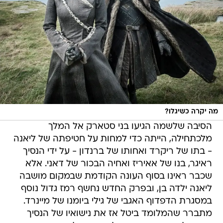
מה יקרה כשיגלו?
הסיבה שלשמה הגיעו בני סטארק אל המלך
מלכתחילה, הייתה כדי למחות על חטיפתה של ליאנה
- בתו של ריקרד ואחותו של ברנדון - על ידי הנסיך
ראיגר, בנו של אאיריז ואחיה הבכור של דאני. אלא
שכבר ראינו בסוף העונה הקודמת שבמקום מושבה
ליאנה ילדה בן, ובפרק החדש נחשף רמז גדול נוסף
במסגרת הדפדוף האגבי של גילי ביומנו של מיינרד.
מתברר שהמלומד ביטל אז את נישואיו של הנסיך