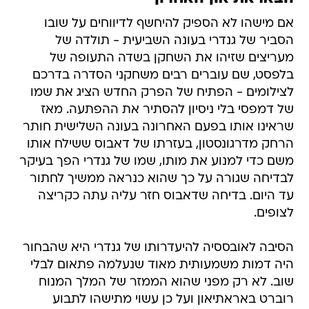
אם מישהו לא הספיק להיחשף לדיווחים על שובו
הסביר של גנדרי בעונה השביעית - תולדה של
מעריצים שזיהו את השחקן בשדה התעופה של
בלפסט, שם עוברים רבים משחקני הסדרה בדרכם
לצילומים - הפתיח של הפרק החדש הציג את שמו
של דמפסי בלי ניסיון להסתיר את ההפתעה. מאז
שראינו אותו בפעם האחרונה בעונה השלישית חותר
הרחק מדרגונסטון, בעזרתו של דאבוס ששילח אותו
משם כדי למנוע את מותו, שמו של גנדרי הפך בעיקר
לבדיחה שגורה על כך שהוא כנראה ממשיך לחתור
עד היום. בדיחה שדאבוס חזר עליה עתה כקריצה
לצופים.
הסיבה לאובססיה להיעדרותו של גנדרי היא שהבחור
היה דמות משמעותית מאוד שנעלמה פתאום לבלי
שוב. לא רק מפני שהוא הממזר של המלך המנוח
רוברט באראתיאון ועל כן עשוי מתישהו לתבוע