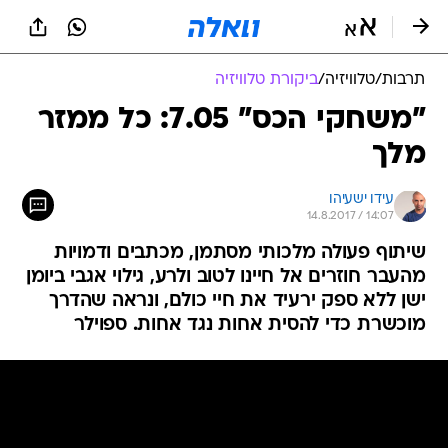
תרבות
/
טלוויזיה
/
ביקורת טלוויזיה
"משחקי הכס" 7.05: כל ממזר
מלך
עידו ישעיהו
14.8.2017 / 14:07
שיתוף פעולה מלכותי מסתמן, מכתבים ודמויות
מהעבר חוזרים אל חיינו לטוב ולרע, גילוי אגבי ביומן
ישן ללא ספק ירעיד את חיי כולם, ונראה שהדרך
מוכשרת כדי להסית אחות נגד אחות. ספוילר