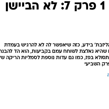
"הכתר" עונה 1 פרק 7: לא הביישן
יזבת' בידע, כזה שיאפשר לה לא להרגיש בעמדת
ם שהיא נאלצת לשוחח עמם בקביעות, הוא הד להבנה
סולא בפז, כמו גם עדות נוספת לסמליות הריקה של
רק השביעי