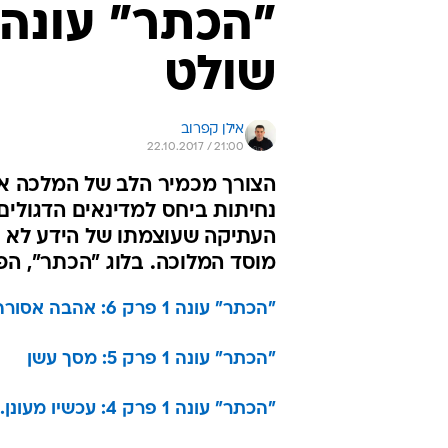
שולט
אילן קפרוב
22.10.2017 / 21:00
הצורך מכמיר הלב של המלכה אל
נחיתות ביחס למדינאים הדגולי
העתיקה שעוצמתו של הידע לא ת
מוסד המלוכה. בלוג "הכתר", הפ
"הכתר" עונה 1 פרק 6: אהבה אסורה
"הכתר" עונה 1 פרק 5: מסך עשן
"הכתר" עונה 1 פרק 4: עכשיו מעונן.