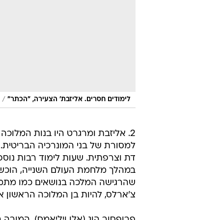
/
לימודים חסרים. אליזבת' הצעירה, "הכתר"
2. אליזבת ומרגרט היו בנות המלוכה
למסורת של בני המונרכיה הבריטית. 
דת וצרפתית. שעות לימוד רבות נוספו
במהלך מלחמת העולם השנייה, הוכש
שהרגישה המלכה בנושאים כמו מתמטי
צ'ארלס, להיות בן המלוכה הראשון א
פרופסור הוג (אלן ויליאמס), המורה