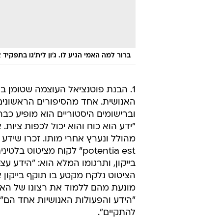
ברור למה האמי הגיע לו. ג'ון לית'גו בתפקיד צ
1. הבנת פוטנציאל העוצמה שטומן 
האנושית. אחד מהסיפורים הראשונים
וברישומים היסטוריים הוא מופיע כ
"ידע הוא כוח והוא יכול לכפות ציות.
potentia est" לקוח מציט
בייקון, ותרגומו המלא הוא: "הידע ע
הציטוט נלקח מקטע בו תוקף בייקון 
מונעת מהם ללמוד את רצונו של האל
"הידע והפעולות האנושיות אחד הם", 
להתקיים".