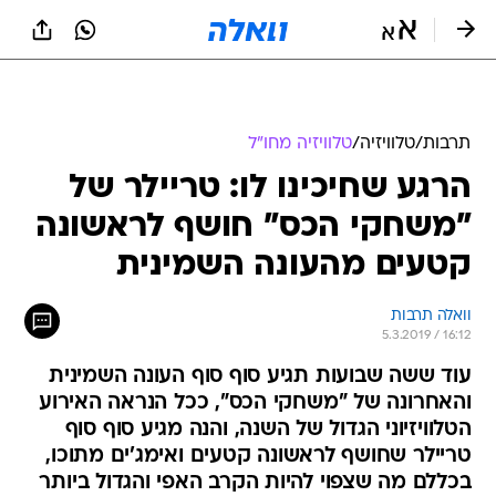
תרבות
/
טלוויזיה
/
טלוויזיה מחו"ל
הרגע שחיכינו לו: טריילר של
"משחקי הכס" חושף לראשונה
קטעים מהעונה השמינית
וואלה תרבות
5.3.2019 / 16:12
עוד ששה שבועות תגיע סוף סוף העונה השמינית
והאחרונה של "משחקי הכס", ככל הנראה האירוע
הטלוויזיוני הגדול של השנה, והנה מגיע סוף סוף
טריילר שחושף לראשונה קטעים ואימג'ים מתוכו,
בכללם מה שצפוי להיות הקרב האפי והגדול ביותר