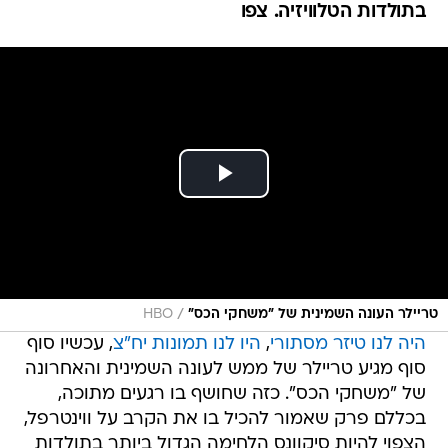
בתולדות הטלוויזיה. צפו
/
טריילר העונה השמינית של "משחקי הכס"
HBO
היה לנו טיזר מסתורי
,
היו לנו תמונות יח"צ
, עכשיו סוף
סוף מגיע טריילר של ממש לעונה השמינית והאחרונה
של "משחקי הכס". כזה שחושף בו רגעים מתוכה,
בכללם פרק שאמור להכיל בו את הקרב על ווינטרפל,
הצפוי להיות סיקוונס הלחימה הגדול ביותר בתולדות