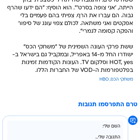
ששה סרטים. התגובה שהייתה לי כשצפיתי בהן
הייתה, 'אני צופה בסרט'". הוא הוסיף: "הם ידעו שהרף
גבוה. הם עברו את הרף. צפיתי בהם פעמיים בלי
אפקטים ואני משתאה. לכולם צפוי עונג של סיפור
והפקה קסומה לגמרי".
ששת פרקי העונה השמינית של "משחקי הכס"
ישודרו החל מ-14 באפריל, ובמקביל גם בישראל ב-
HOT, yes וסלקום TV. העונות הקודמות זמינות
בפלטפורמות ה-VOD של החברות הללו.
משחקי הכס
HBO
טרם התפרסמו תגובות