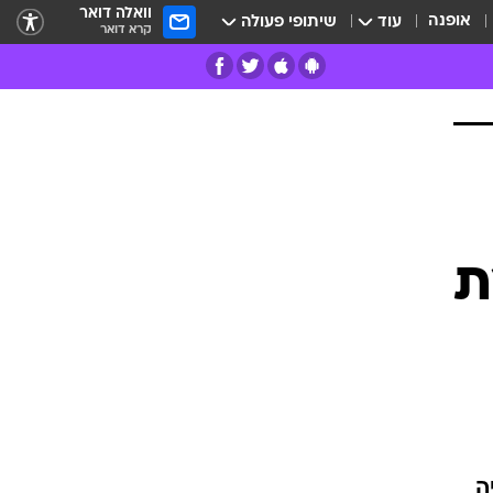
וואלה דואר
אופנה
עוד
שיתופי פעולה
קרא דואר
רים
פרות
ת
ה