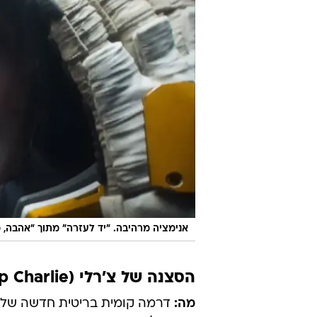
אנימציה מרהיבה. "יד לעזרה" מתוך "אהבה, מו
הסצנה של צ'רלי (Turn Up Charlie)
מה:
דרמה קומית בריטית חדשה של נט