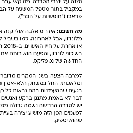
נמנה על יוצרי הסדרה. מוזיקאי עב
פראבו ("חופשיות על הבר").
מה חשבנו:
אידריס אלבה אולי קנה א
מלונדון, אבל לאחרונה, כמו בשביל 
בשיכוני לונדון, והפעם הוא רותם את 
החדשה של נטפליקס.
למרבה הצער, בשני המקרים מדובר בי
ומלאכותי. החל במשחק הלא-אמין של
רגעים שההעמדות בהם נראות כל כך 
דבר לא באמת מתנגן ברקע ואנשים 
יש לסדרה החדשה נשמה גדולה ממש כ
לפעמים הפן הזה מושיע יצירה בעיית
שהוא יספיק.