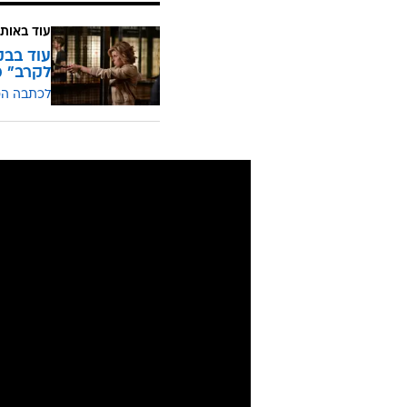
עוד באותו
עוד בבק
לקרב" מ
לכתבה ה