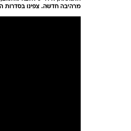
מרהיבה חדשה. צפינו בסדרות הח