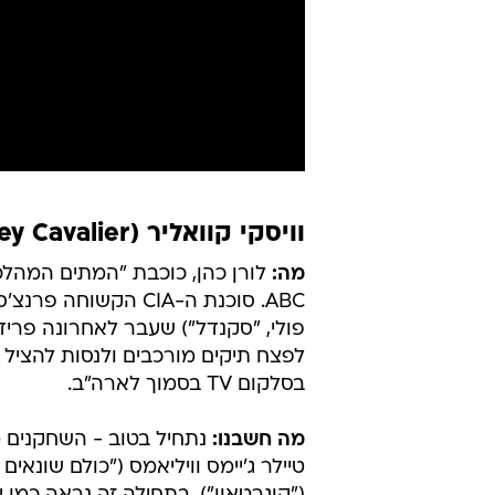
וויסקי קוואליר (Whiskey Cavalier)
מה:
לורן כהן, כוכבת "המתים המהלכ
פולי, "סקנדל") שעבר לאחרונה פריד
לפצח תיקים מורכבים ולנסות להציל 
בסלקום TV בסמוך לארה"ב.
מה חשבנו:
נתחיל בטוב - השחקנים מ
טיילר ג'יימס וויליאמס ("כולם שונאי