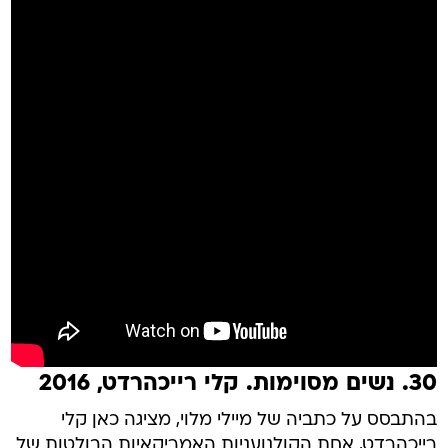
30. נשים מסוימות. קלי רייכהרדט, 2016
בהתבסס על כתביה של מיילי מלוי, מציגה כאן קלי
רייכהרדט, אחת הקולנועניות האמריקאיות הבולטות של