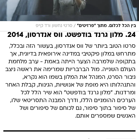
/
בין הכל לכלום. מתוך "פרזיטים"
סרטי נחשון ורד קייפ
24. מלון גרנד בודפשט. ווס אנדרסון, 2014
סרטו הטוב ביותר של ווס אנדרסון, בעשור הזה ובכלל,
מתרחש במלון פיקטיבי במדינה אירופאית בדיונית, אך
בתקופה שלמרבה הצער הייתה באמת - ערב מלחמת
העולם השנייה. מול הברבריות שמרימה את ראשה ניצב
גיבור הסרט, המנהל את המלון בשמו הוא נקרא,
והתנהלותו היא מופת של אנושיות, הגינות, קבלת האחר
ומרדנות. "מלון גרנד בודפשט" הוא שיר הלל לכל
הערכים ההומניים הללו, ודרך המבנה התסריטאי שלו,
של סיפור בתוך סיפור, גם לכוחם של סיפורים ושל
האנשים שמספרים אותם.