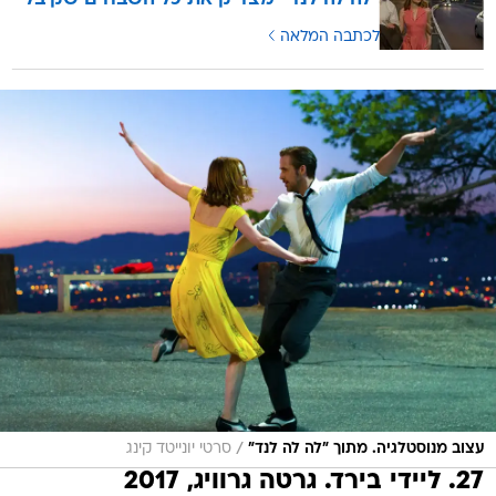
לכתבה המלאה
/
עצוב מנוסטלגיה. מתוך "לה לה לנד"
סרטי יונייטד קינג
27. ליידי בירד. גרטה גרוויג, 2017