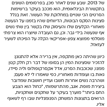
של 2013. שבע שנים לאחר מכן, בפרסומים השונים
בתקשורת הבינלאומית, הוא מככב בעיקר ברשימות
הסרטים הכי שנויים במחלוקת של העשור. זאת בגלל
סצינות הסקס הבוטות, הדיווחים שהיו בזמנו על הנעשה
מאחורי הקלעים שלו והעיסוק שלו בקשר בין שתי נשים
אף שנעשה בידי גבר. וכן, גם העובדה שיוצרו הוא צרפתי
מוסלמי ממוצא צפון-אפריקאי הקלה על הפיכתו לשעיר
לעזאזל.
כיוון שהיתה כאן מתקפה, אין ברירה אלא להתגונן:
להזכיר שסצינות המין הן בסופו של דבר רק חלק קטן
ממנו; שכוכבות הסרט, אדל אקסרקופולוס וליה סיידו,
גאות בו ועומדות מאחוריו, כפי שאמרו לי לא פעם;
ושהרבה נשים אחרות חשבו ועדיין חושבות שמדובר
ביצירת מופת. אגב, מהתרשמותי, "כחול הוא הצבע
החם ביותר" מוערך בעיקר על שחקנים ושחקניות,
הרואים בתצוגות המשחק הפנומנליות שבו רף לשאוף
אליו.