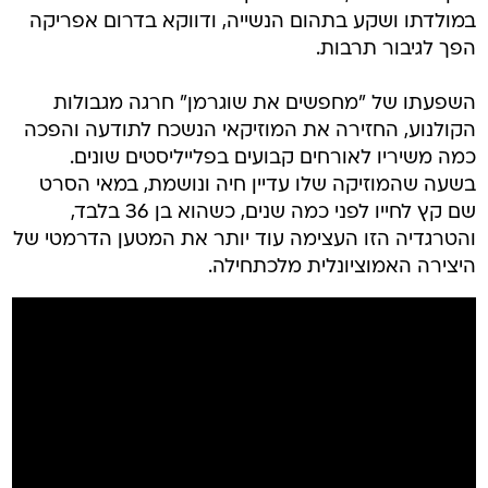
במולדתו ושקע בתהום הנשייה, ודווקא בדרום אפריקה
הפך לגיבור תרבות.
השפעתו של "מחפשים את שוגרמן" חרגה מגבולות
הקולנוע, החזירה את המוזיקאי הנשכח לתודעה והפכה
כמה משיריו לאורחים קבועים בפלייליסטים שונים.
בשעה שהמוזיקה שלו עדיין חיה ונושמת, במאי הסרט
שם קץ לחייו לפני כמה שנים, כשהוא בן 36 בלבד,
והטרגדיה הזו העצימה עוד יותר את המטען הדרמטי של
היצירה האמוציונלית מלכתחילה.