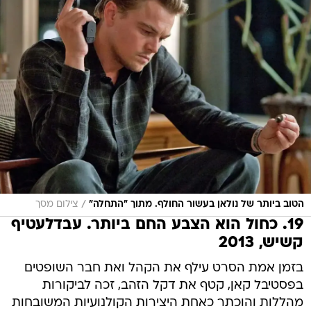
/
הטוב ביותר של נולאן בעשור החולף. מתוך "התחלה"
צילום מסך
19. כחול הוא הצבע החם ביותר. עבדלעטיף
קשיש, 2013
בזמן אמת הסרט עילף את הקהל ואת חבר השופטים
בפסטיבל קאן, קטף את דקל הזהב, זכה לביקורות
מהללות והוכתר כאחת היצירות הקולנועיות המשובחות