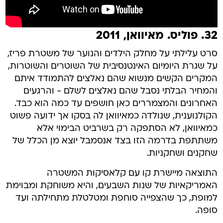
32. פוליס. מאיוואן, 2011
סרט עלילתי על מחלק הילדים והנוער של משטרת פריז,
על שגרת היומיום האינטנסיבית של השוטרים והשוטרות,
המקרים הקשים מנשוא שהם נאלצים להתמודד איתם
והמחיר הבלתי נסבל שהם נאלצים לשלם - והרגעים
האחרונים והמצמררים כאן חושפים עד כמה הוא כבד.
הקולנוענית, שנולדה כמאיוואן לה בסקו אך ידועה פשוט
כמאיוואן, לא הסתפקה רק בשרביט הבימוי אלא
משתתפת בדרמה הזו בצד אנסמבל יוצא מן הכלל של
שחקנים ושחקניות.
התוצאה מיישרת קו עם קלאסיקות המשטרה
האמריקאיות של שנות השבעים, והיא משוחקת ומבוימת
למופת, כך שהצפייה סוחפת ומטלטלת מתחילתה ועד
סופה.