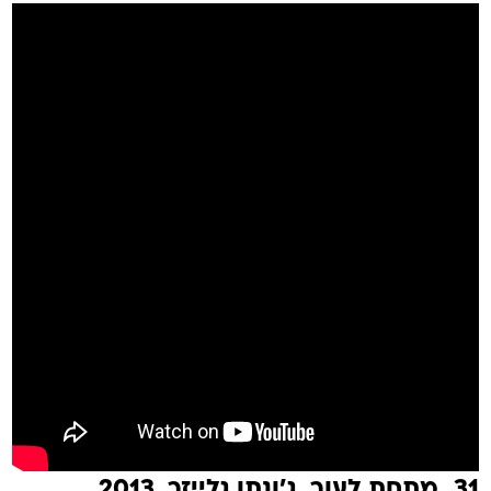
31. מתחת לעור. ג'ונתן גלייזר, 2013