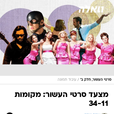
/
סרטי העשור, חלק ב'
עיבוד תמונה
מצעד סרטי העשור: מקומות
34-11