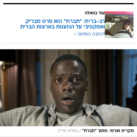
עוד בוואלה
רב-בריח: "תברח" הוא סרט מבריק
ואפקטיבי על הגזענות בארצות הברית
לכתבה המלאה
/
מקריפ וארסי. מתוך "תברח"
טוליפ מדיה