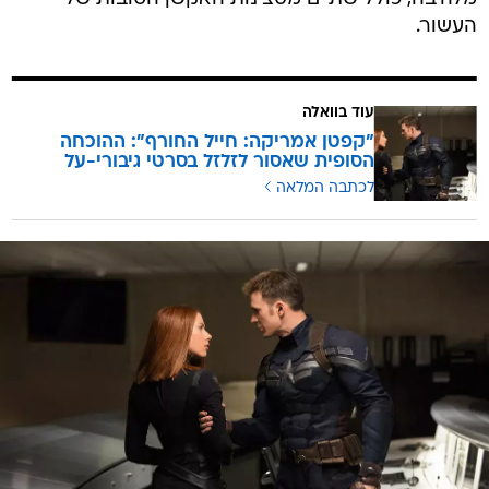
העשור.
עוד בוואלה
"קפטן אמריקה: חייל החורף": ההוכחה
הסופית שאסור לזלזל בסרטי גיבורי-על
לכתבה המלאה