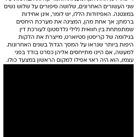
שני העשורים האחרונים, שלושה סיפורים על שלוש נשים
במונטנה. האפיזודות הללו, יש לומר, אינן אחידות
ברמתן; אך אחת מהן, המציגה את מערכת היחסים
שמתפתחת בין חוואית (לילי גלדסטון) לעורכת דין
בגילומה של קריסטן סטיוארט, מייצרת את הדקות
היפות ביותר שנראו על המסך הגדול בשנים האחרונות.
למעשה, אם היינו מתייחסים אליהן כסרט בודד בפני
עצמו, הוא היה ראוי אפילו למקום הראשון במצעד כולו.