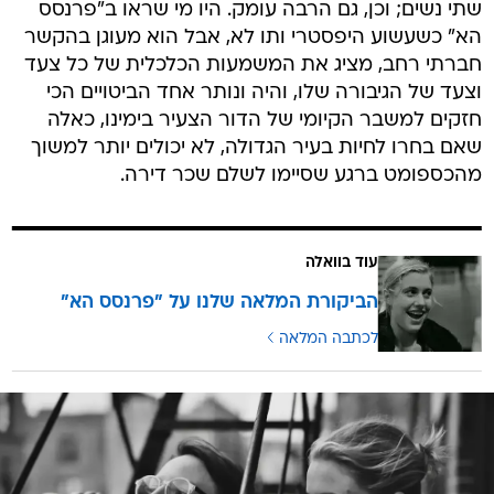
שתי נשים; וכן, גם הרבה עומק. היו מי שראו ב"פרנסס
הא" כשעשוע היפסטרי ותו לא, אבל הוא מעוגן בהקשר
חברתי רחב, מציג את המשמעות הכלכלית של כל צעד
וצעד של הגיבורה שלו, והיה ונותר אחד הביטויים הכי
חזקים למשבר הקיומי של הדור הצעיר בימינו, כאלה
שאם בחרו לחיות בעיר הגדולה, לא יכולים יותר למשוך
מהכספומט ברגע שסיימו לשלם שכר דירה.
עוד בוואלה
הביקורת המלאה שלנו על "פרנסס הא"
לכתבה המלאה