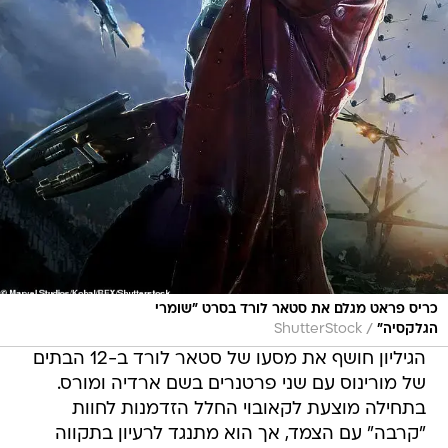
כריס פראט מגלם את סטאר לורד בסרט "שומרי
/
הגלקסיה"
ShutterStock
הגיליון חושף את מסעו של סטאר לורד ב-12 הבתים
של מורינוס עם שני פרטנרים בשם ארדיה ומורס.
בתחילה מוצעת לקאובוי החלל הזדמנות לחוות
"קרבה" עם הצמד, אך הוא מתנגד לרעיון בתקווה