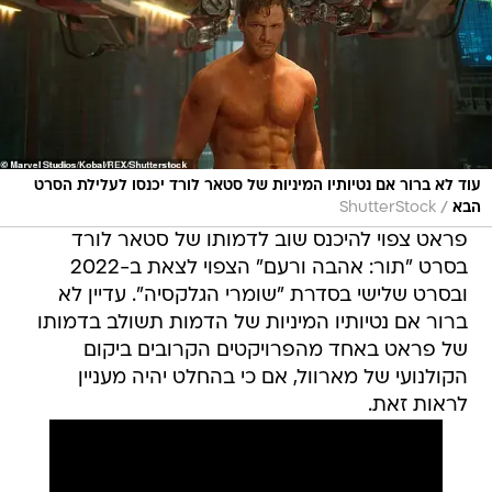
עוד לא ברור אם נטיותיו המיניות של סטאר לורד יכנסו לעלילת הסרט
/
הבא
ShutterStock
פראט צפוי להיכנס שוב לדמותו של סטאר לורד
בסרט "תור: אהבה ורעם" הצפוי לצאת ב-2022
ובסרט שלישי בסדרת "שומרי הגלקסיה". עדיין לא
ברור אם נטיותיו המיניות של הדמות תשולב בדמותו
של פראט באחד מהפרויקטים הקרובים ביקום
הקולנועי של מארוול, אם כי בהחלט יהיה מעניין
לראות זאת.