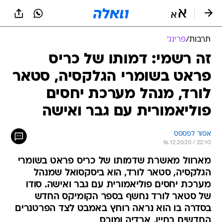
תרבות
/
פרינג'
זה רשמי: דמותו של כריס
פראט בשומרי הגלקסיה, סטאר
לורד, מנהל מערכת יחסים
פוליאמורית עם גבר ואישה
אסור לפספס
16.12.2020 / 22:10
מארוול מאשרת שדמותו של כריס פראט בשומרי
הגלקסיה, סטאר לורד, הוא ביסקסואל שמנהל
מערכת יחסים פוליאמורית עם גבר ואישה. סודו
של סטאר לורד נחשף בספר הקומיקס החדש
בסדרה בו הוא נראה רוחץ באמבט לצד הפרטנרים
החדשים בחייו, ארדיה ומורס