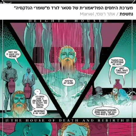
מערכת היחסים הפוליאמורית של סטאר לורד מ"שומרי הגלקסיה"
/
נחשפת
אתר רשמי, Marvel