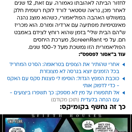
לחזור הביתה לאהובתו גאמורה. עם זאת, 12 שנים
לאחר מכן, נראה שסטאר לורד לוקח רשמית חלק
במשולש האהבה הפוליאמורי, כשהוא מוצג נהנה
מאינטימיות מפתיעה עם ארדיה ומורס. הוא מכריז
ש"הם הבית שלי" בזמן שהוא רוחץ לצידם באמבט
חם. על פי ScreenRant, מערכת היחסים
הפוליאמורית הזו נמשכת מעל ל-100 שנים.
עוד ב"אסור לפספס":
אחרי שהותיר את הצופים בטראומה: הסרט המחריד
בכל הזמנים יוצא בגרסה לא מצונזרת
כוכבת המפץ הגדול: הוסיפו לי סצנות סקס עם האקס
- כדי לדפוק אותי
אל תתפשרו על מין לא מספק: כך תשפרו ביצועים -
עם הנחה בלעדית
כך זה נחשף בקומיקס: