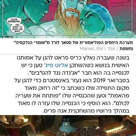
מערכת היחסים הפוליאמורית של סטאר לורד מ"שומרי הגלקסיה"
/
נחשפת
אתר רשמי, Marvel
בשנה שעברה נאלץ כריס פראט להגן על אמותנו
האישית בנושא כשהשחקן
אליוט פייג'
טען כי יש
לכנסייה בה הוא חבר "אג'נדה נגד להט"בים".
בפברואר 2019 הוא נעזר באינסטגרם כדי להגן על
מקום התפילה שלו כשכתב כי "זה רחוק מאוד
מהאמת" וטען שהכנסייה שלו "פותחת את שעריה
לכולם". הוא הוסיף כי הכנסייה שלו עזרה לו מאוד
במהלך גירושיו מהשחקנית אנה פריס.