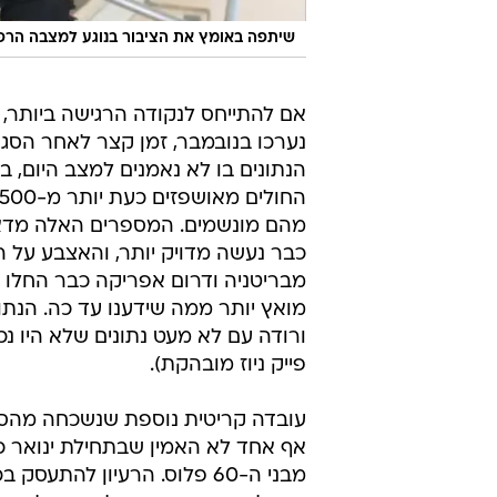
שיתפה באומץ את הציבור בנוגע למצבה הרפואי
אם להתייחס לנקודה הרגישה ביותר, ו
נערכו בנובמבר, זמן קצר לאחר הסג
הנתונים בו לא נאמנים למצב היום, 
מהם מונשמים. המספרים האלה מדאיג
כבר נעשה מדויק יותר, והאצבע על 
מבריטניה ודרום אפריקה כבר החל
מואץ יותר ממה שידענו עד כה. הנתו
ורודה עם לא מעט נתונים שלא היו נ
פייק ניוז מובהקת).
עובדה קריטית נוספת שנשכחה מהסרט 
מבני ה-60 פלוס. הרעיון לה