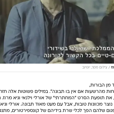
/
ז
צילום מסך, יוטיוב
 מן הבורות,
פחות מהרשעות אם אין בו תבונה". במילים פשוטות אלה חזה
ת תופעת הסרט "המחתרתי" של אורלי וילנאי וגיא מרוז. נ
צר מכוונות טובות, אבל עם מעט מאוד תבונה. אורלי וגיא
גום שלהם הפך לכלי שרת בידיהם של קונספירטורים, מתנגד