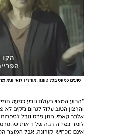
טועים כמעט בכל טענה. אורלי וילנאי וגיא מרו
"הרוע המצוי בעולם נובע כמעט תמיד
והרצון הטוב עלול לגרום נזקים לא 
אלבר קאמי, חתן פרס נובל לספרות, א
לומר במידה רבה של ודאות שהסרט נו
אינם מכחישי קורונה, אבל המוצר הפ