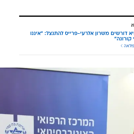
ה
גיא דורשים משרון אלרעי-פרייס להתנצל: "איננו
קורונה"
מלאה