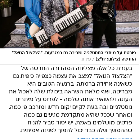
פורטת על מיתרי הנוסטלגיה ומכירה גם במגרעות. "הצלצול הגואל"
/
החדשה (צילום: יח"צ)
פיקוק
בעזרת כל אלה מצליחה המהדורה החדשה של
"הצלצול הגואל" למצב את עצמה כצפייה כיפית גם
כשאינה אחידה ברמתה. ברגעיה הטובים היא
מבריקה, ואף מלאת השראה ביכולת שלה לאכול את
העוגה ולהשאיר אותה שלמה - לפרוט על מיתרים
נוסטלגיים ובה בעת לקיים יקום חדש ומורכב פי כמה.
ומאחר שככל שהיא מתקדמת מגיעים גם כמה
פרקים מושלמים באמת, יש יסוד סביר להניח
שההמשך שלה כבר יכול להפוך לפנינה אמיתית.