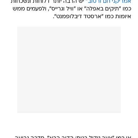
אמריקני חם ורטוב"
יש הרבה יותר דלוחות ונשכחות
כמו "תיקים באפלה" או "וויל וגרייס", ולפעמים ממש
איומות כמו "ארסטד דיבלופמנט".