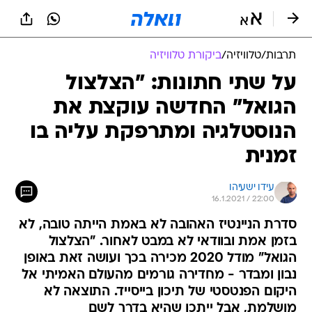
תרבות
/
טלוויזיה
/
ביקורת טלוויזיה
על שתי חתונות: "הצלצול
הגואל" החדשה עוקצת את
הנוסטלגיה ומתרפקת עליה בו
זמנית
עידו ישעיהו
16.1.2021 / 22:00
סדרת הניינטיז האהובה לא באמת הייתה טובה, לא
בזמן אמת ובוודאי לא במבט לאחור. "הצלצול
הגואל" מודל 2020 מכירה בכך ועושה זאת באופן
נבון ומבדר - מחדירה גורמים מהעולם האמיתי אל
היקום הפנטסטי של תיכון בייסייד. התוצאה לא
מושלמת, אבל ייתכן שהיא בדרך לשם