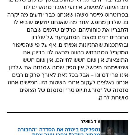
מדובר בירייה ברגל, לא פחות. במשך פרקים שלמים,
רוב העונה למעשה, אירועי העבר מתארים לנו
בפרוטרוט מייסר משהו שאנחנו כבר יודעים מה יקרה
בו. שלדון מחפש אחר מה שאנחנו
יודעים
שיביא לו
ולחבריו את כוחותיהם. פרקים שלמים שבהם
החברים דנים במצבו המתערער של שלדון
ובהיתכנות שהחזיונות אמיתיים, אף על פי שהסיפור
המקביל המתרחש בהווה מראה לנו בדיוק את
התוצאות. אין שום חשש לחייהם, אין שום חשש
שמשימתם תיכשל, אין ספק שמה שמנחה את שלדון
אינו פרי דמיונו - אבל בכל זאת לאורך פרקים רבים
אנחנו נאלצים לעקוב אחרי השטות הזו. חמישים אחוז
מזמנה של "מורשת יופיטר" ומזמנם של הצופים
מושחת לריק.
עוד בוואלה
נטפליקס ביטלה את הסדרה "החבורה