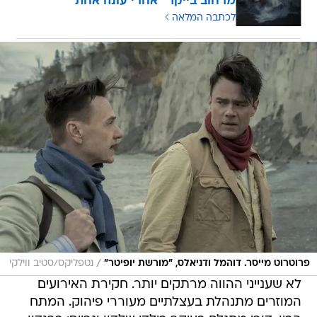
מרחוב בייקר" אחרי עונה אחת
לכתבה המלאה
/
פרוטרוט מייסר. דוהמל ודניאלס, "מורשת יופיטר"
נטפליקס/סטיב ווילקי
לא שענייני ההווה מרתקים יותר. חקירת האירועים
המוזרים מתנהלת בעצלתיים מעוררי פיהוק. המתח