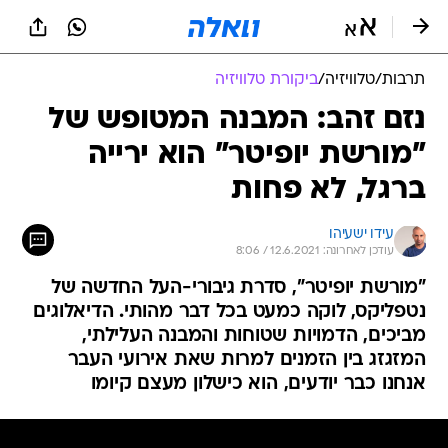
תרבות
/
טלוויזיה
/
ביקורת טלוויזיה
נזם זהב: המבנה המטופש של
"מורשת יופיטר" הוא ירייה
ברגל, לא פחות
עידו ישעיהו
עודכן לאחרונה: 12.6.2021 / 8:06
"מורשת יופיטר", סדרת גיבורי-העל החדשה של
נטפליקס, לוקה כמעט בכל דבר מהותי. הדיאלוגים
מביכים, הדמויות שטוחות והמבנה העלילתי,
המזגזג בין הזמנים למרות שאת אירועי העבר
אנחנו כבר יודעים, הוא כישלון מעצם קיומו