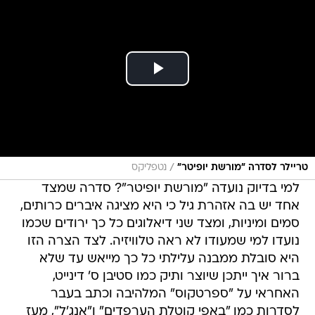
/
טריילר לסדרה "מורשת יופיטר"
נטפליקס
למי בדיוק נועדה "מורשת יופיטר"? סדרה שמצד
אחד יש בה אזהרת גיל כי היא מציגה איברים כרותים,
סמים ומיניות, ומצד שני דיאלוגים כל כך ירודים שכמו
נועדו למי שמעודו לא ראה טלוויזיה. לצד הצרה הזו
היא סובלת ממבנה עלילתי כל כך מייאש עד שלא
ברור איך ייתכן שיוצר ותיק כמו סטיבן ס' דינייט,
האחראי על "ספרטקוס" המלהיבה וכתב בעבר
לסדרות כמו "באפי קוטלת הערפדים" ו"אנג'ל", מעז