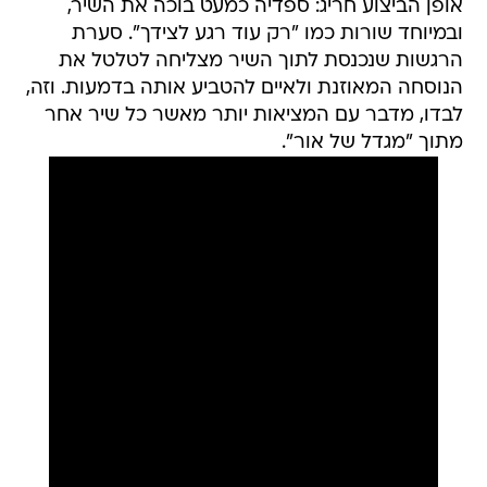
אופן הביצוע חריג: ספדיה כמעט בוכה את השיר,
ובמיוחד שורות כמו "רק עוד רגע לצידך". סערת
הרגשות שנכנסת לתוך השיר מצליחה לטלטל את
הנוסחה המאוזנת ולאיים להטביע אותה בדמעות. וזה,
לבדו, מדבר עם המציאות יותר מאשר כל שיר אחר
מתוך "מגדל של אור".