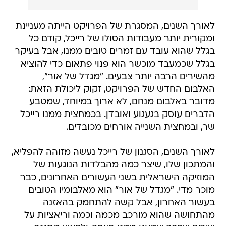
לאורך השנים, המסגרת של הפרויקט הייתה מעניינת
ומקורית יותר מעבודות הסולו של רייכל, קודם כל
בגלל שהוא עובד עם זמרים טובים ממנו, אבל בעיקר
בגלל שכמעבד מוכשר הוא פנוי פתאום כדי להוציא
מהשירים הרבה יותר צבעים. "מגדל של אור",
האלבום החדש של הפרויקט, זקוק ליכולת הזאת:
מדובר באלבום מנחם, לא ארוך במיוחד, שמטבע
הדברים עוסק בגעגוע ואובדן. בכמחצית ממנו רייכל
שר, ובמחצית השנייה אורחים מכובדים.
לאורך השנים, הסגנון של רייכל נעשה מזוהה להפליא,
והמתכון שלו, שיצר כמה מהבלדות הנוגעות של
המוזיקה הישראלית בשני העשורים האחרונים, כבר
מוכר מדי. "מגדל של אור" הוא מאלבומיו הטובים
בעשור האחרון, אבל קשה להתחמק בהאזנה
מהתחושה שהוא מורכב מכמה וכמה וריאציות על