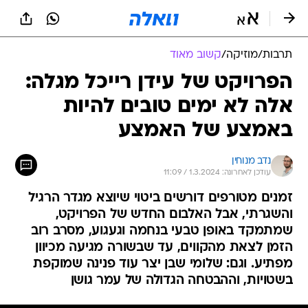
תרבות
/
מוזיקה
/
קשוב מאוד
הפרויקט של עידן רייכל מגלה:
אלה לא ימים טובים להיות
באמצע של האמצע
נדב מנוחין
עודכן לאחרונה: 1.3.2024 / 11:09
זמנים מטורפים דורשים ביטוי שיוצא מגדר הרגיל
והשגרתי, אבל האלבום החדש של הפרויקט,
שמתמקד באופן טבעי בנחמה וגעגוע, מסרב רוב
הזמן לצאת מהקווים, עד שבשורה מגיעה מכיוון
מפתיע. וגם: שלומי שבן יצר עוד פנינה שמוקפת
בשטויות, וההבטחה הגדולה של עמר גושן