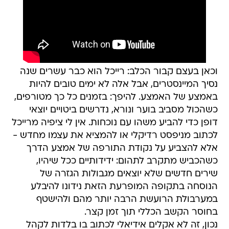
וכאן בעצם קבור הכלב: רייכל הוא כבר עשרים שנה
נסיך המיינסטרים, אבל אלה לא ימים טובים להיות
באמצע של האמצע. להיפך: בזמנים כל כך מטורפים,
כשהכול מסביב בוער ונורא, נדרשים ביטויים יוצאי
דופן כדי להביע משהו עם נוכחות. אין לי ציפיה מרייכל
לכתוב מניפסט רדיקלי או להמציא את עצמו מחדש -
אלא להצביע על נקודת התורפה של אמצע הדרך
כשהכביש מתקרב לתהום: ידידותיים ככל שיהיו,
שירים חדשים שלא יוצאים מגבולות הגזרה של
הנוסחה בתקופה המופרעת הזאת נידונו להיבלע
במערבולת הרועשת הרבה יותר מהם ולהישטף
בחוסר הקשב הכללי תוך זמן קצר.
נכון, זה לא אקלים אידיאלי לכתוב בו בלדות לקהל