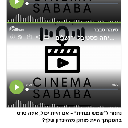
נחזור ל"שמש נצחית" - אם היית יכול, איזה סרט
בהפקתך היית מוחק מהזיכרון שלך?