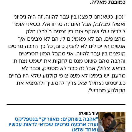
כמובנת מאליה.
"נכון. כשאנחנו קפצנו בין עבר להווה, זה היה ניסיוני
ואפילו מבלבל, אבל היום זה טריוויאלי. כשאני אומר
לילדים שלי שהקפיצות בין זמנים בילבלו חלק
מהצופים, הם לא מאמינים לי, הם לא מבינים איך
אנשים היו יכולים לא להבין. כיום, כל כך הרבה סרטים
קופצים בין עבר להווה. אני מקבל המון תסריטים
והרבה מהם פשוט מנסים לחקות את 'שמש נצחית
בראש צלול', אבל זה כבר לא מספיק, וכבר לא
מרענן. יש בימינו לא מעט צופי קולנוע שלא היו בחיים
כש'שמש נצחית' יצא. צריך להמשיך ולהמציא את
הקולנוע מחדש".
עוד בוואלה
"אהבה בשחקים: מאווריק" בנטפליקס
ועוד: ארבעה סרטים שכדאי לראות עכשיו
(ואחד שלא)