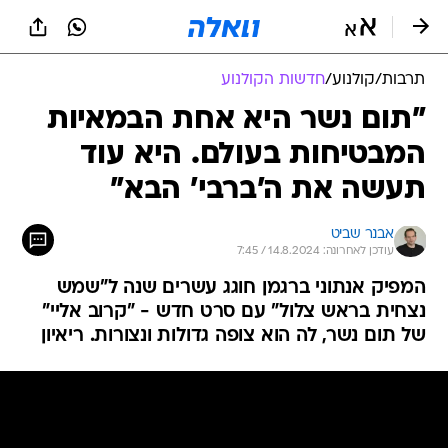
תרבות
/
קולנוע
/
חדשות הקולנוע
"תום נשר היא אחת הבמאיות
המבטיחות בעולם. היא עוד
תעשה את ה'ברבי' הבא"
אבנר שביט
עודכן לאחרונה: 14.8.2024 / 7:45
המפיק אנתוני ברגמן חוגג עשרים שנה ל"שמש
נצחית בראש צלול" עם סרט חדש - "קרוב אליי"
של תום נשר, לה הוא צופה גדולות ונצורות. ריאיון