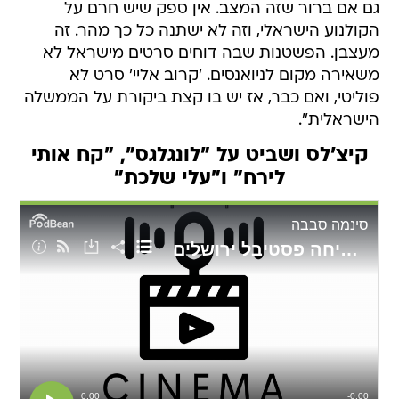
גם אם ברור שזה המצב. אין ספק שיש חרם על
הקולנוע הישראלי, וזה לא ישתנה כל כך מהר. זה
מעצבן. הפשטנות שבה דוחים סרטים מישראל לא
משאירה מקום לניואנסים. 'קרוב אליי' סרט לא
פוליטי, ואם כבר, אז יש בו קצת ביקורת על הממשלה
הישראלית".
קיצ'לס ושביט על "לונגלגס", "קח אותי
לירח" ו"עלי שלכת"