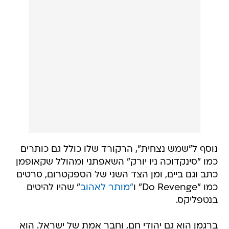
נוסף ל"שמש נצחית", הרקורד שלו כולל גם כותרים
כמו "סינקדוכה ניו יורק" השאפתני ומהולל שקאופמן
כתב וגם ביים, ומן הצד השני של הספקטרום, סרטים
כמו "Do Revenge" ו
"מותר לאהוב
" שהיו להיטים
בנטפליקס.
ברגמן הוא גם יהודי חם, וחבר אמת של ישראל. הוא