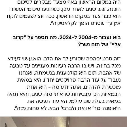
היה במקום הראשון באף מצעד מבקרים לסיכום
השנה. שש שנים לאחר מכן, כשהגיעו סיכומי העשור,
הוא כבר צעד במקום הראשון. ככה זה: לפעמים לוקח
זמן עד שסרט הופך לקלאסיקה".
בוא נעבור מ-2004 ל-2024. מה תספר על "קרוב
אליי" של תום נשר?
"זה סרט יפהפה שקורע לך את הלב. הוא עשוי לעילא
מכל בחינה, ויש בו הרבה רעיונות מעניינים על טבעה
של אהבה. תום היא קולנוענית בנשמתה, ואנחנו
נעבוד על עוד הרבה פרויקטים יחדיו. היא במאית
מוכשרת להדהים. אתה יודע מה - היא אחת
הבמאיות הכי מבטיחות שראיתי מזה שנים, והיא תהיה
במאית בעלת שם עולמי. הא עוד תעשה את
ה'אופנהיימר' או את ה'ברבי' הבא. לא פחות מזה".