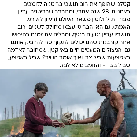
קטלני שהופך את רוב תושבי בריטניה לזומבים
רצחניים. 28 שנה אחרי, ומתברר שבריטניה עדיין
מבודדת לחלוטין משאר העולם (רעיון לא רע,
האמת). גם האי הבריטי עצמו מחולק לשניים: רוב
תושביו עדיין נגועים בנגיף, ומבלים את זמנם בחיפוש
אחר קורבנות שהם יכולים לתקוף כדי להדביק אותם
גם. הניצולים המעטים חיים באי קטן, שמחובר לאדמה
באמצעות שביל צר. ואיך אומר השיר? שביל באמצע,
שביל בצד - והזומבים לא לבד.