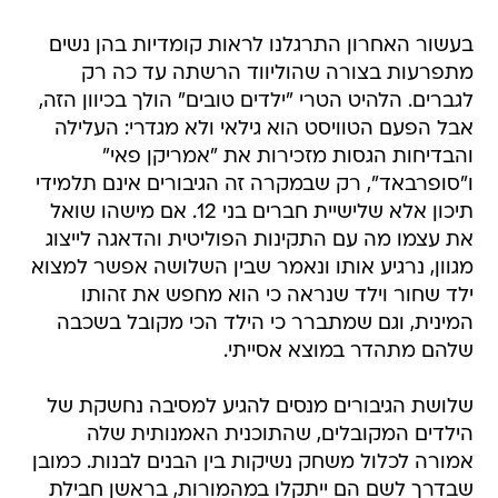
בעשור האחרון התרגלנו לראות קומדיות בהן נשים
מתפרעות בצורה שהוליווד הרשתה עד כה רק
לגברים. הלהיט הטרי "ילדים טובים" הולך בכיוון הזה,
אבל הפעם הטוויסט הוא גילאי ולא מגדרי: העלילה
והבדיחות הגסות מזכירות את "אמריקן פאי"
ו"סופרבאד", רק שבמקרה זה הגיבורים אינם תלמידי
תיכון אלא שלישיית חברים בני 12. אם מישהו שואל
את עצמו מה עם התקינות הפוליטית והדאגה לייצוג
מגוון, נרגיע אותו ונאמר שבין השלושה אפשר למצוא
ילד שחור וילד שנראה כי הוא מחפש את זהותו
המינית, וגם שמתברר כי הילד הכי מקובל בשכבה
שלהם מתהדר במוצא אסייתי.
שלושת הגיבורים מנסים להגיע למסיבה נחשקת של
הילדים המקובלים, שהתוכנית האמנותית שלה
אמורה לכלול משחק נשיקות בין הבנים לבנות. כמובן
שבדרך לשם הם ייתקלו במהמורות, בראשן חבילת