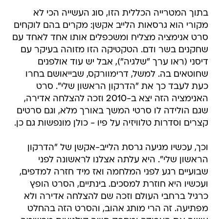
בתוך המטרייה הכללית הזו, סוג העשייה הכי לא
מקורי הוא גרסאות הלייב אקשן: מקרים בהם לוקחים
סרט אנימציה מצליח ומשכפלים אותו אחד לאחד עם
שחקנים בשר ודם. הטקטיקה הזו מזוהה בעיקר עם
דיסני (ראו ערך "שלגיה"), אבל יש עוד אולפנים
שחוטאים בה. למשל, דרימוורקס, שבייאושם בחרו
כעת לעבד כך את "הדרקון הראשון שלי". סרט
האנימציה הזה יצא ב-2010 וזכה להצלחה אדירה,
שגם הולידה לו סרטי המשך באורך מלא, וגם סרטים
קצרים וסדרות טלוויזיה על פיו - כולן מונפשות גם כן.
וכך, עכשיו מגיעה גרסת הלייב-אקשן של "הדרקון
הראשון שלי". היא עלתה אצלנו לראשונה לפני
שבועיים רגע לפני המלחמה ואז מיד חזרה למדפים,
ועכשיו היא חוזרת למסכים. בינתיים, הסרט הופץ
כרגיל ברחבי העולם וזכה שם להצלחה אדירה ולא
מפתיעה. זה הרי מותג אהוב, והסרט הזה בהחלט