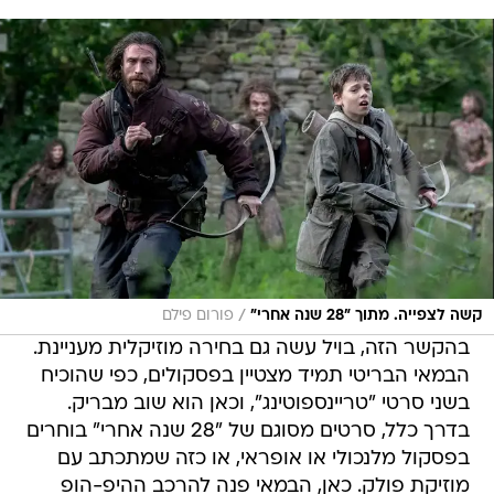
/
קשה לצפייה. מתוך "28 שנה אחרי"
פורום פילם
בהקשר הזה, בויל עשה גם בחירה מוזיקלית מעניינת.
הבמאי הבריטי תמיד מצטיין בפסקולים, כפי שהוכיח
בשני סרטי "טריינספוטינג", וכאן הוא שוב מבריק.
בדרך כלל, סרטים מסוגם של "28 שנה אחרי" בוחרים
בפסקול מלנכולי או אופראי, או כזה שמתכתב עם
מוזיקת פולק. כאן, הבמאי פנה להרכב ההיפ-הופ