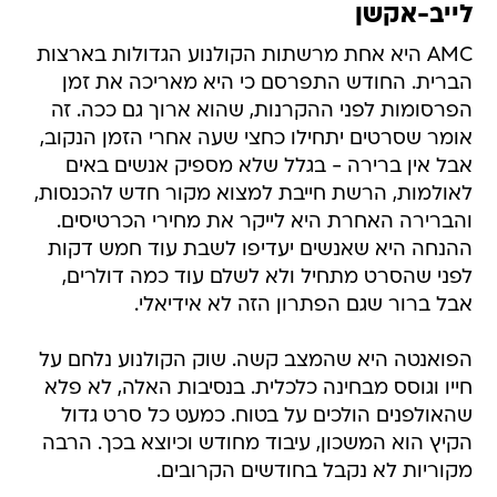
לייב-אקשן
AMC היא אחת מרשתות הקולנוע הגדולות בארצות
הברית. החודש התפרסם כי היא מאריכה את זמן
הפרסומות לפני ההקרנות, שהוא ארוך גם ככה. זה
אומר שסרטים יתחילו כחצי שעה אחרי הזמן הנקוב,
אבל אין ברירה - בגלל שלא מספיק אנשים באים
לאולמות, הרשת חייבת למצוא מקור חדש להכנסות,
והברירה האחרת היא לייקר את מחירי הכרטיסים.
ההנחה היא שאנשים יעדיפו לשבת עוד חמש דקות
לפני שהסרט מתחיל ולא לשלם עוד כמה דולרים,
אבל ברור שגם הפתרון הזה לא אידיאלי.
הפואנטה היא שהמצב קשה. שוק הקולנוע נלחם על
חייו וגוסס מבחינה כלכלית. בנסיבות האלה, לא פלא
שהאולפנים הולכים על בטוח. כמעט כל סרט גדול
הקיץ הוא המשכון, עיבוד מחודש וכיוצא בכך. הרבה
מקוריות לא נקבל בחודשים הקרובים.