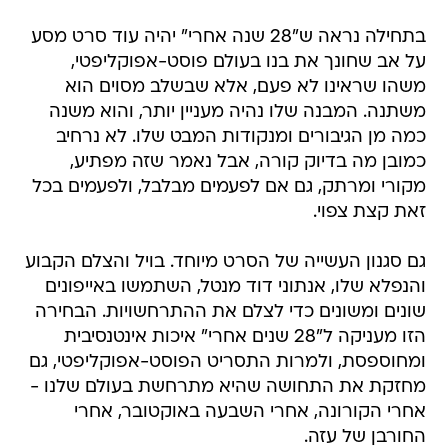
בתחילה נראה ש"28 שנה אחרי" יהיה עוד סרט מסע
על אב שחונך את בנו בעולם פוסט-אפוקליפטי,
משהו שראינו לא פעם, אלא שבשלב מסוים הוא
משתנה. המבנה שלו נהיה מעניין יותר, והוא משנה
כמה מן הגיבורים ומנקודות המבט שלו. לא נרחיב
כמובן מה בדיוק קורה, אבל נאמר שזה מפתיע,
מקורי ומרתק, גם אם לפעמים מבלבל, ולפעמים בכל
זאת קצת צפוי.
גם סגנון העשייה של הסרט מיוחד. בויל והצלם הקבוע
והנפלא שלו, אנתוני דוד מנטל, השתמשו באייפונים
שונים ומשונים כדי לצלם את ההתרחשויות. הבחירה
הזו מעניקה ל"28 שנים אחרי" איכות אינטנסיבית
ומחוספסת, ולמרות התסריט הפוסט-אפוקליפטי, גם
מחזקת את התחושה שהיא מתרחשת בעולם שלנו -
אחרי הקורונה, אחרי השבעה באוקטובר, אחרי
החורבן של עזה.