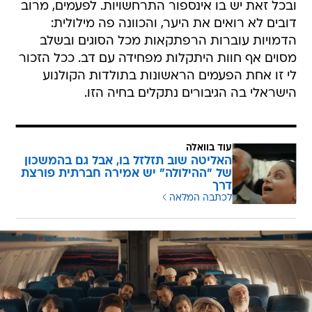
ובכל זאת יש בו אינספור התרחשויות. לפעמים, מרוב
דובים לא רואים את היער, והכוונה פה מילולית:
הדמויות עוברות הרפתקאות מכל הסוגים ובשלב
מסוים אף חוות היתקלות מפחידה עם דב. ככל הזכור
לי זו אחת הפעמים הראשונות בתולדות הקולנוע
הישראלי בה הגיבורים נתקלים בחיה הזו.
עוד בוואלה
האליטה שוב תזלזל בו, אבל גם בהמשכון
של "ההילולה" יש אמירה חברתית פורצת
דרך
לכתבה המלאה