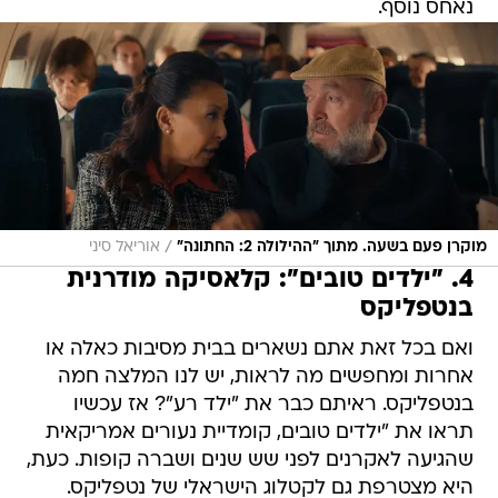
נאחס נוסף.
/
מוקרן פעם בשעה. מתוך "ההילולה 2: החתונה"
אוריאל סיני
4. "ילדים טובים": קלאסיקה מודרנית
בנטפליקס
ואם בכל זאת אתם נשארים בבית מסיבות כאלה או
אחרות ומחפשים מה לראות, יש לנו המלצה חמה
בנטפליקס. ראיתם כבר את "ילד רע"? אז עכשיו
תראו את "ילדים טובים, קומדיית נעורים אמריקאית
שהגיעה לאקרנים לפני שש שנים ושברה קופות. כעת,
היא מצטרפת גם לקטלוג הישראלי של נטפליקס.