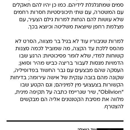
סמים שמתגלגלת לידיהם. כמו כן יהיו להם תאקלים
עם המשטרה, עם שתי תיכוניסטיות חסרות רחמים
שלא עושות להם הנחות למרות גילם הצעיר, עם
מצלמת רחפן שיוצאת משליטה וכיוצא בכך.
למרות שגיבוריו עוד לא בגיל בר מצווה, הסרט לא
מהסס ללכת עד הקצה, מה שמוביל לכמה סצנות
קשוחות למדי, שלא לומר פסיכוטיות: הרגע שבו
הדמויות מנסות לעבור בריצה כביש מהיר וסואן;
העסקה שהם מבצעים עם גבר החשוד בפדופיליה,
שקונה מהם בובה ענקית של אישה עירומה; בדיחות
הקשורות בצעצועי מין למיניהם; וגם הקטע שבו
"Oblivion", שיר שגריימז כתבה על תקיפה מינית,
מלווה את מסיבת הקטנטנים אליה הם מבקשים
להצטרף.