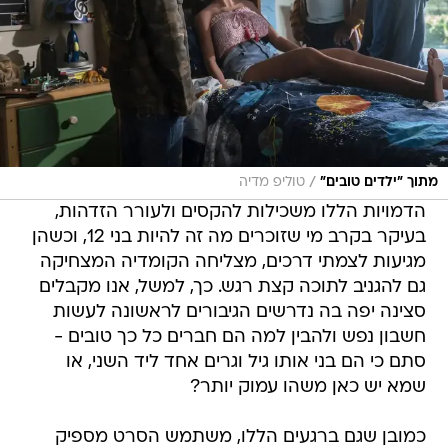
/
מתוך "ילדים טובים"
טוליפ מדיה
הדמויות הללו משכילות להקסים ולעורר הזדהות,
בעיקר בקרב מי שזוכרים מה זה להיות בני 12, וכשהן
מגיעות לצמתי דרכים, מצליחה הקומדיה המצחיקה
גם להגניב לתוכה קצת רגש. כך, למשל, אנו מקבלים
סצינה יפה בה נדרשים הגיבורים לראשונה לעשות
חשבון נפש ולהבין למה הם חברים כל כך טובים -
סתם כי הם בני אותו גיל וגרים אחד ליד השני, או
שמא יש כאן משהו עמוק יותר?
כמובן שגם ברגעים הללו, משתמש הסרט מספיק