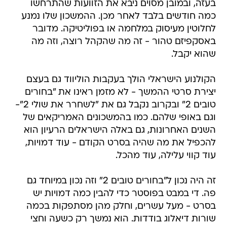
בעזה, ובמובן מסוים ניבא את הזוועות שהתרחשו
כמה חודשים בלבד לאחר מכן. ההמשכון שלו נמנע
לחלוטין מעיסוק במלחמה או בפוליטיקה. מדובר
באסקפיזם טהור - זה מה שהקהל רוצה, וזה מה
שהוא יקבל.
הקולנוע הישראלי הולך בעקבות הוליווד גם בעצם
יצירת סרטי ההמשך - לא מזמן ראינו את "בחורים
טובים 2" ובקרוב נקבל גם את "לשחרר את שולי 2"-
וגם באופי שלהם. כמו בהמשכונים האמריקאים של
השנים האחרונות, גם באלה הישראלים הרעיון הוא
להכפיל את מה שהיה בסרט הקודם - עוד דמויות,
עוד קווי עלילה, עוד מהכל.
זה היה נכון ל"בחורים טובים 2" וזה נכון במיוחד גם
פה. די במבט בפוסטר כדי להבין כמה דמויות יש
בסרט - מעל עשרים, וחלק מהן מסתפקות בכמה
שורות דיאלוג בודדות. הוא נמשך רק כשעה וחצי