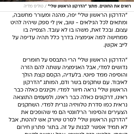
/
רואים את החוטים. מתוך "הדרקון הראשון שלי"
טוליפ מדיה
"הדרקון הראשון שלי" יפה, מהנה ומעורר מחשבה,
ומתאים לכל הגילאים - שוב, אין לי ספק שיהיה להיט
עצום. ובכל זאת, משהו בו לא עובד. הצפייה בו
ממחישה למה אנימציה בדרך כלל תהיה עדיפה על
לייב אקשן.
"הדרקון הראשון שלי" הרי התבסס על חומרים
נדושים למדי, אבל האנימציה עשתה להם הזרה
והוסיפה ממד פיוטי. בלעדיה, הקסם קצת הולך
לאיבוד. עם שחקנים בשר ודם, המותג "הדרקון
הראשון שלי" נראה חיוור למדי. ויקינגים כאלה כבר
ראינו, דרקונים כאלה כבר ראינו, ולפעמים התוצאה
נראית כמו סדרת טלוויזיה גנרית למדי. השחקנים
הצעירים והסיפור הרלוונטי הם מי שהופכים את
"הדרקון הראשון שלי" לסרט שיורק אש לוהטת, אבל
לא תמיד אפשר לבנות על זה. בתור פתרון חירום