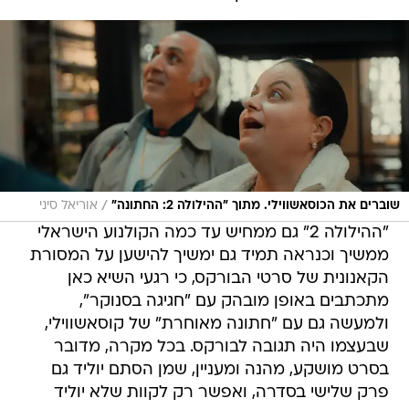
/
שוברים את הכוסאשווילי. מתוך "ההילולה 2: החתונה"
אוריאל סיני
"ההילולה 2" גם ממחיש עד כמה הקולנוע הישראלי
ממשיך וכנראה תמיד גם ימשיך להישען על המסורת
הקאנונית של סרטי הבורקס, כי רגעי השיא כאן
מתכתבים באופן מובהק עם "חגיגה בסנוקר",
ולמעשה גם עם "חתונה מאוחרת" של קוסאשווילי,
שבעצמו היה תגובה לבורקס. בכל מקרה, מדובר
בסרט מושקע, מהנה ומעניין, שמן הסתם יוליד גם
פרק שלישי בסדרה, ואפשר רק לקוות שלא יוליד