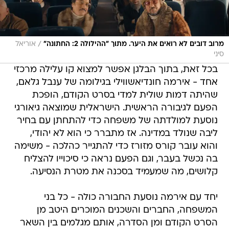
/
מרוב דובים לא רואים את היער. מתוך "ההילולה 2: החתונה"
אוריאל
סיני
בכל זאת, בתוך הבלגן אפשר למצוא קו עלילה מרכזי
אחד - אירמה חונדיאשווילי בגילומה של ענבל גלאם,
שהיתה דמות שולית למדי בסרט הקודם, הופכת
הפעם לגיבורה הראשית. הישראלית שמוצאה גיאורגי
נוסעת למולדתה של משפחה כדי להתחתן עם בחיר
ליבה שנולד במדינה. אז מתברר כי הוא לא יהודי,
והוא עובר קורס מזורז כדי להתגייר כהלכה - משימה
בה נכשל בעבר, וגם הפעם נראה כי סיכוייו להצליח
קלושים, מה שמעמיד בסכנה את מטרת הנסיעה.
יחד עם אירמה נוסעת החבורה כולה - כל בני
המשפחה, החברים והשכנים המוכרים היטב מן
הסרט הקודם ומן הסדרה, אותם מגלמים בין השאר