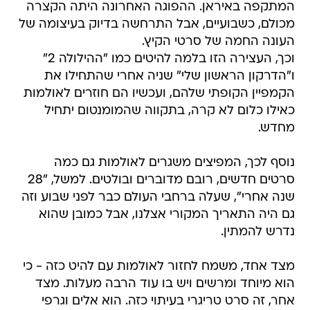
המתקפה באיראן. ההפוגה האחרונה היתה הקצרה
מכולם, כשבועיים, אבל התרחשה בדיוק בעיצומה של
העונה החמה של סרטי הקיץ.
וכך, העצירה הזו בלמה להיטים כמו "ההילולה 2"
ו"הדרקון הראשון שלי" שניה אחרי שהתחילו את
הקמפיין הקופתי שלהם, ועכשיו הם חוזרים לאולמות
כאילו כלום לא קרה, בתקווה שהמומנטום יתחיל
מחדש.
נוסף לכך, המפיצים משגרים לאולמות גם כמה
סרטים חדשים, רובם מדוברים ובולטים. למשל, "28
שנה אחרי", שעלה ברחבי העולם כבר לפני שבוע וזה
גם היה התאריך המקורי אצלנו, אבל כמובן שהוא
נדרש להמתין.
מצד אחד, משמח לחזור לאולמות עם להיט כזה - כי
הוא מיוחד ומרשים ויש בו עוד הרבה מעלות. מצד
אחר, זה סרט טריגרי בעיתוי כזה. הוא אלים וגרפי