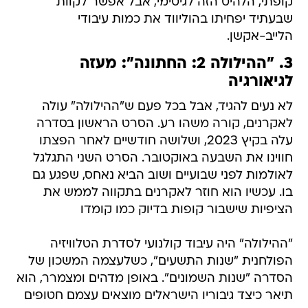
קופתי, הלהיט הזה לגיטימי, אבל אפשר לקוות
שבעתיד יפחיתו בהוליווד את כמות עיבודי
הלייב-אקשן.
3. "ההילולה 2: החתונה": מעזה
לגיאורגיה
לא נעים להגיד, אבל בכל פעם ש"ההילולה" עולה
לאקרנים, קורה משהו רע. הסרט הראשון בסדרה
עלה בקיץ 2023, ושלושה חודשיים לאחר הפצתו
חווינו את השבעה באוקטובר. הסרט השני התגלגל
לאולמות לפני שבועיים ושוב הביא נאחס, שפגע גם
בו. עכשיו הוא חוזר לאקרנים בתקווה לממש את
הציפיות שישבור קופות בדיוק כמו קומדו
"ההילולה" היה עיבוד קולנועי לסדרת הטלוויזיה
הפולחנית "שנות התשעים", כשלעצמה המשכון של
הסדרה "שנות השמונים". באופן מדהים ומצמרר, הוא
תיאר כיצד גיבוריו הישראלים מוצאים עצמם חטופים