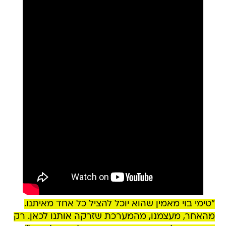
"טימי בוי מאמין שהוא יוכל להציל כל אחד מאיתנו.
מהאחר, מעצמנו, מהמערכת שזרקה אותנו לכאן. רק