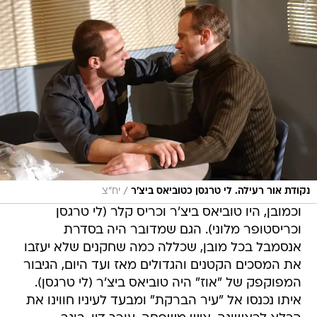
/
נקודת אור רעילה. לי טרגסן כטוביאס ביצ'ר
יח"צ
וכמובן, היו טוביאס ביצ'ר וכריס קלר (לי טרגסן
וכריסטופר מלוני). הגם שמדובר היה בסדרת
אנסמבל בכל מובן, שכללה כמה שחקנים שלא יעזבו
את המסכים הקטנים והגדולים מאז ועד היום, הגיבור
המפוקפק של "אוז" היה טוביאס ביצ'ר (לי טרגסן).
איתו נכנסו אל "עיר הברקת" ומבעד לעיניו חווינו את