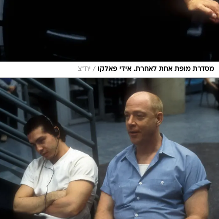
/
מסדרת מופת אחת לאחרת. אידי פאלקו
יח"צ