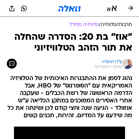
תרבות
/
טלוויזיה
/
טלוויזיה מחו"ל
"אוז" בת 20: הסדרה שהחלה
את תור הזהב הטלוויזיוני
עידו ישעיהו
13.7.2017 / 21:00
נהוג לסמן את ההתבגרות האיכותית של הטלוויזיה
האמריקאית עם "הסופרנוס" של HBO, אבל
הדרמה הראשונה של רשת הכבלים - שעקבה
אחרי האסירים המסוכנים במתקן הכליאה ע"ש
אוזוולד - הגיעה שנה וחצי קודם לכן ושינתה את כל
מה שידענו על המדיום. זהירות, תכנים קשים