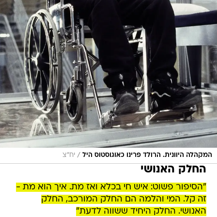
/
המקהלה היוונית. הרולד פרינו כאוגוסטוס היל
יח"צ
החלק האנושי
"הסיפור פשוט: איש חי בכלא ואז מת. איך הוא מת -
זה קל. המי והלמה הם החלק המורכב, החלק
האנושי. החלק היחיד ששווה לדעת"