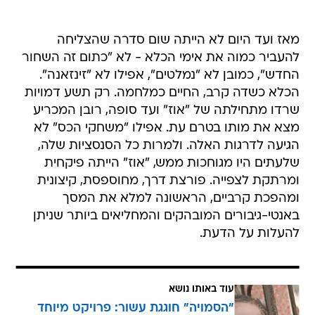
מאז ועד היום לא הייתה שום סדרה שהצליחה
להעביר כמוה את אימי הכלא - לא "כתום זה השחור
החדש", כמובן לא "נמלטים", אפילו לא "זינזאנה".
הכלא כשדה קרב, החיים כמלחמה. רק תשע דמויות
שרדו מתחילתה של "אוז" ועד סופה, רובן המכריע
מצא את מותו בטרם עת. אפילו "משחקי הכס" לא
הגיעה לדרגות האלה. ולמרות כל הסנסציות שלה,
שלעתים היו מגוחכות ממש, "אוז" הייתה פיקחית
ומרתקת לצפייה. פורצת דרך, מחוספסת, קיצונית
ומהפכת קרביים, הראשונה למלא את המסך
באנטי-גיבורים המובהקים והמחליאים ביותר שניתן
להעלות על הדעת.
עוד באותו נושא
"הסמויה" חוגגת עשור: פרויקט מיוחד