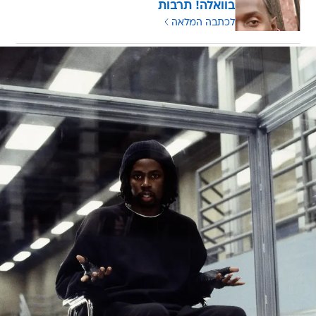
בוואלה! תרבות
לכתבה המלאה