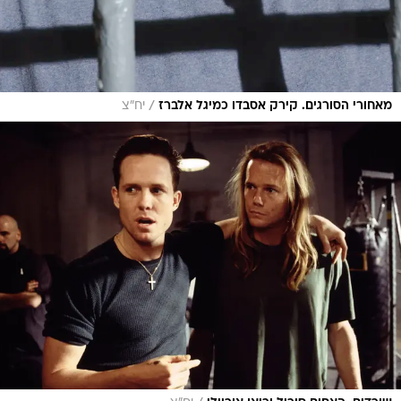
/
מאחורי הסורגים. קירק אסבדו כמיגל אלברז
יח"צ