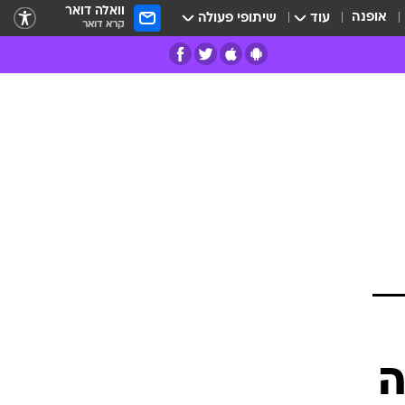
וואלה דואר
אופנה
עוד
שיתופי פעולה
קרא דואר
רים
פרות
ה