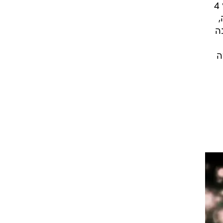
לזכותה של "מראה" ייאמר שהמסר שלה תוקשר כהלכה כבר בנקודת הזינוק שם ב-2011 בערוץ 4
,
ה
ה