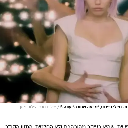
/
 מיילי סיירוס, "מראה שחורה" עונה 5
צילום מסך, צילום מסך
ישית, שהיא בעיקר מהורהרת ולא החלטית. החזון הקודר