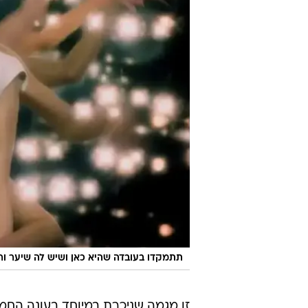
תתמקדו בעובדה שהיא כאן ושיש לה שיער ורוד.
זו מגמה שניכרת במיוחד בעונה החמ