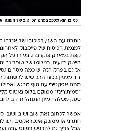
כמובן הוא מככב בפרק הכי טוב של העונה. אנ
נותרנו עם השני, בכיכובו של אנדרו ס
למגמת הכיסוח של פייסבוק לאחרונה (
קצת במארק צוקרברג בעודו על הקרשים
הייטק ידועים, בגילומו של טופר גרי
אז גם בפרק הזה יש כמה מסרים גסים
דיון מעניין בכוח הרב שיש לרשתות 
מתח אפקטיבי עם סוף מרגש ואפילו
"סמית'רינז" ממוקם בלוס גאטוס קל
ספק מכילה דמיון התנהלותי רב לחבר
אפשר לכתוב זאת שוב ושוב ושוב: סיפ
חתרני או ממשק אינטראקטיבי. יש לו
אבל צריך גם להדגיש בפונט עבה ועם