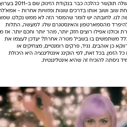
 שוב ושוב אותו בדרכים שונות ומזוויות אחרות - אמא'לה
ושה לנו. לחובתה יש לומר שהמסר הזה לא ממש נקלט. שמונ
להיפרד מהסמארטפון והאינסטגרם שלו. למעשה, התלות
 וכולנו אפילו רוצים חזק יותר, מהר יותר וחכם יותר. אז מ
כלל משתמשים בו בשביל מטרה אחרת? יעדכן לעצמו את
קא כן אוהבים. נגיד, פרקים רומנטיים, מצחיקים או
ל הזמן. בכל זאת, לפי הוקינג אינטליגנציה היא היכולת
 ניסתה להוכיח זה שהיא אינטליגנטית.