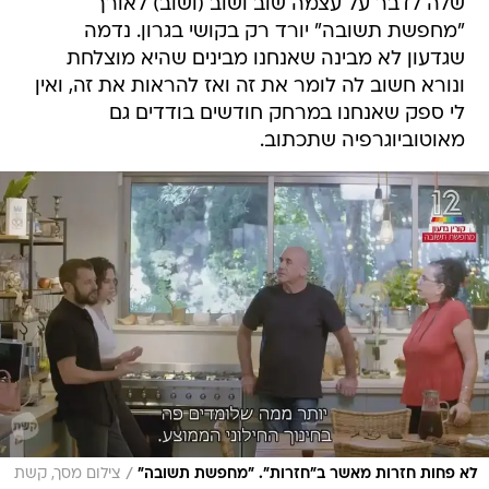
שלה לדבר על עצמה שוב ושוב (ושוב) לאורך
"מחפשת תשובה" יורד רק בקושי בגרון. נדמה
שגדעון לא מבינה שאנחנו מבינים שהיא מוצלחת
ונורא חשוב לה לומר את זה ואז להראות את זה, ואין
לי ספק שאנחנו במרחק חודשים בודדים גם
מאוטוביוגרפיה שתכתוב.
/
לא פחות חזרות מאשר ב"חזרות". "מחפשת תשובה"
צילום מסך, קשת