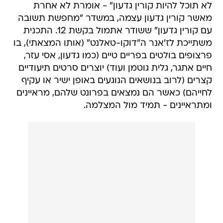
לא תוכל להיות קורין גדעון" - אומרת לא אחרת
מאשר קורין גדעון עצמה, במשדר "מחפשת תשובה
עם קורין גדעון" ששודר אתמול בקשת 12. התכנית
משתייכת לז'אנר ה"דוקו-טאלנט" (אותו המצאתי), בו
פרצופים בולטים בפריים טיים (כמו גדעון, אסי עזר,
חיים אתגר, גלית גוטמן ועוד) יוצרים סרטים תיעודיים
קצרים (לרוב בנושאים הנוגעים באופן ישיר או עקיף
לחייהם) כאשר הם נמצאים בפרונט שלהם, מראיינים
ומתראיינים - תמיד מול המצלמה.