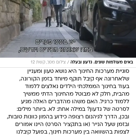
/
באים מעולמות שונים. גדעון ובעלה
צילום מסך, קשת 12
סוגיית מערכות החינוך היא נושא טעון ומעניין
שלאחרונה אף קיבל תוקף מיוחד בזמן הקורונה,
בעוד בחינוך הממלכתי הילדים נאלצים ללמוד
מהבית, חלק לא מבוטל מהחינוך הדתי ממשיך
ללמוד כרגיל. האם משהו מהדברים האלה מגיע
לסרטה של גדעון? במילה אחת: לא. ביותר מילים:
ובכן, הדרך לגיהנום רצופה כידוע בהמון כוונות טובות,
ובזמן שעל הנייר (או בתקציר הסרט) היינו אמורים
לצפות בהשוואה בין מערכות חינוך, בפועל קיבלנו