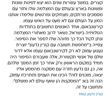
קצרים. במשך עשרות שנים הוא יצא לפינות שונות
ומשונות בארץ ובעולם עם המצלמה שלו וחזר עם
מסמכים מרתקים, מצחיקים ומרגשים שלימדו אותנו
המון על העולם וגם לא מעט על האיש עצמו.
קירשנבאום, אחד האנשים החשובים בתולדות
הטלוויזיה בישראל, נשאר לרוב מאחורי המצלמה
ונתן לקול הכל כך מזוהה שלו לספר את הסיפור.
צפייה ב"מחפשת תשובה עם קורין גדעון" יוצרת
געגוע עמוק לא רק לקירשנבאום עצמו אלא לדור
שלם של אנשי תקשורת, אלה שעבורם הסיפור היה
תמיד במקום הראשון ורק אחר כך זמן המסך שלהם.
אה, כן, גם גדעון חזרה עם מסקנה מהמסע אליו
יצאה, מוכנים לזה? הכינו את העטים ותתרכזו עמוק,
הנה זה בא: "המסקנות הן שאף עולם לא מושלם".
ותחשבו על זה.
קורין גדעון
קשת