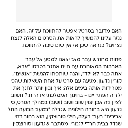
האם מדובר בסרט? אפשר להתווכח על זה; האם
נגזר עלינו להמשיך לראות את הסרטים האלה לנצח
נצחים? כנראה שכן אז אין שום סיבה להתווכח.
פחות מחודש עבר מאז יצאנו למסע אל עבר
האבהות המאוחרת עם חיים אתגר בסרטו "אבא,
אתה כבר לא ילד", והנה שותפתו להגשת "אנשים",
קורין גדעון, מגיעה עם סרט על אחת השאלות שהכי
מטרידות אותה בימים אלה: איך נכון יותר לחנך את
ילדיה העתידיים - בחינוך הממלכתי או הדתי? חשוב
לציין וזה אכן יצוין שוב ושוב (ושוב) במהלך הסרט, כי
גדעון היא בחורה חילונית שגדלה "במעוז הבועה התל
אביבית" בעוד בעלה, חילי סורוצקין, הוא בחור דתי
שגדל בבית חרדי לגמרי. מסתבר שגדעון וסורוצקין