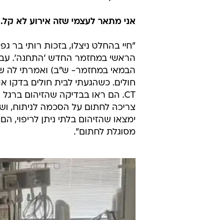
אני מתאר לעצמי שזה אירוע לא קל. ו
"חיי בהחלט ניצלו, בזכות רותי בר ג
הראשי במחזמר החדש 'התחנה'. עבדת
הבמאי במחזמר- ש"ב) ואמרתי לה שאנ
חולים. כשהגעתי לבית חולים בדקו א
CT. הם ראו בבדיקה שהזיהום ברגל ה
צריכה לחתום על הסכמה לניתוח, וש
ימצאו שהזיהום בלתי ניתן לריפוי, הם
מסוגלת לחתום".