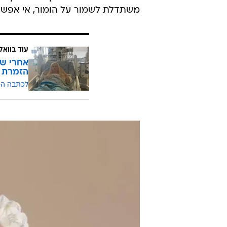
משתדלת לשמור על הומור, אי אפשר ב
עוד בוואל
אחרי של
הזמרת מ
לכתבה ה