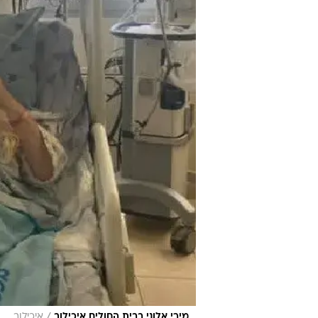
/
מירי אלוני בבית החולים איכילוב
איכילוב