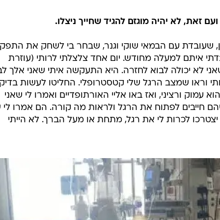
עם זאת, לא יהיה מוגזם להגיד שחייך ניצלו.
פן, שעובדת עם הבמאי שוקי וגנר, שבחר בי לשחק את התפקי
י איתם למעלה מחודש. יום אחד צלצלתי לרותי (עוזרת
י לא יכולה לבוא לחזרה. היא התעקשה איתי שאני אלך לב
ותי וראו שמצב הרגל שלי קטסטרופלי. החליטו לעשות בדיק
וא עמוק ורציני, ואז באו אליי האורתופדיים ואמרו לי שאני
הם חייבים לפתוח את הרגל ולראות מה קורה. הם אמרו לי
 יצטרכו לכרות לי את רגל, מתחת או מעל הברך. לא הייתי