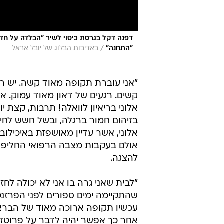
דפנה דקל בגרסת כיסוי לשיר "הבלדה על חדו
/
"התחנה"
באדיבות הבלוג של יובל אראל
"אני עוברת תקופה מאוד קשה. יש ר
קשים. רגעים של דאון מאוד עמוק. א
אלוני בריאיון לוואלה! תרבות, קצת 
בזיהום חמור ברגלה, ובשל חשש לחיי
אלוני, אשר עדיין מאושפזת באיכילו
אולם בעקבות מצבה הרפואי החליפה
להצגה.
שהתקיימה ימים ספורים לפני הפרזנטצי
עכשיו תקופה ארוכה מאוד של הבראה
אחר כך אפשר יהיה לדבר על פרוטזה