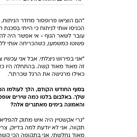
"הם הוציאו פרופסור מחדר הניתוח, ש
הכניסו אותי לניתוח כי הייתי בסכנת 
עובר לשאר הגוף - אי אפשר היה להציל
פשוטו כמשמעו, כשהכריחה אותי ללכת
"אני בפירוש ניצלתי. אבל אני עכשיו 
זה מאוד מאוד קשה. בהתחלה היו כאבי
כאילו מרגישה את הרגל שכרתו".
בסוף החודש הקודם, הלך לעולמו המו
שלך. באלבום בלטו כמה שירים אופט
והאמונה בימים מאתגרים אלה?
"גרי אקשטיין היה איש מתוק להפליא, מ
תקווה. אני לא יודעת למה בדיוק. צר
מאוד נחלשתי. אני בתקופה הכי קשה ב