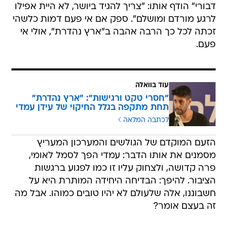
דבורי" הודף אותו: "צריך להגיד ביושר, לא היית אפילו
לרגע מורדם ומושלם". ספק אם אי פעם דמות כלשהי
זכתה לכל כך הרבה אהבה ב"ארץ נהדרת", אולי אי
פעם.
עוד בוואלה
"חסרי טקט ורגישות": "ארץ נהדרת"
תחת מתקפה בגלל החיקוי של עידן עמדי
לכתבה המלאה
הזעם המוקדם של הגולשים והמערכון המעריץ
מסמנים את אותו הדבר: עמדי הפך לסמל לאומי,
פרה קדושה, ולצחוק עליו זו כמו לפגוע ברגשות
הציבור. להיפך: הבדיחה היחידה המותרת היא על
חשבוננו, אלה שלעולם לא יהיו טובים כמוהו. אבל מה
זה בעצם אומר?