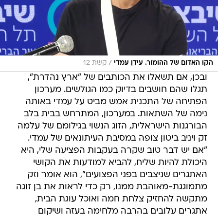
/
הקו האדום של ההומור. עידן עמדי
קשת 12
ובכן, אם תשאלו את הכותבים של "ארץ נהדרת",
תגלו שהם חושבים בדיוק כמו הגולשים. מערכון
הפתיחה של התכנית אמש מביט על עמדי באותה
נימה של השתאות. במערכון, המתרחש בבית בלב
הבורגנות הישראלית, הזוג הנשוי בגילומם של עלמה
זק ויניב ביטון צופה במסיבת העיתונאים של עמדי.
"אם יש דבר טוב שקרה בעקבות הפציעה שלי, היא
היכולת להיות שליח, להביא למודעות את הקושי
האתגרים שניצבים בפני הפצועים", הוא אומר וזק
מתמוגגת-מאוהבת ממנו, רק כדי לראות את בן זוגה
מתקשה להחזיק צלחת חמה ואוכל עוגת הבית,
אתגרים עלובים בהרבה מלחימה בעזה ושיקום