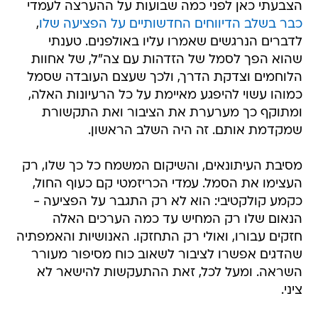
הצבעתי כאן לפני כמה שבועות על ההערצה לעמדי
כבר בשלב הדיווחים החדשותיים על הפציעה שלו
,
לדברים הנרגשים שאמרו עליו באולפנים. טענתי
שהוא הפך לסמל של הזדהות עם צה"ל, של אחוות
הלוחמים וצדקת הדרך, ולכך שעצם העובדה שסמל
כמוהו עשוי להיפגע מאיימת על כל הרעיונות האלה,
ומתוקף כך מערערת את הציבור ואת התקשורת
שמקדמת אותם. זה היה השלב הראשון.
מסיבת העיתונאים, והשיקום המשמח כל כך שלו, רק
העצימו את הסמל. עמדי הכריזמטי קם כעוף החול,
כקמע קולקטיבי: הוא לא רק התגבר על הפציעה -
הנאום שלו רק המחיש עד כמה הערכים האלה
חזקים עבורו, ואולי רק התחזקו. האנושיות והאמפתיה
שהדגים אפשרו לציבור לשאוב כוח מסיפור מעורר
השראה. ומעל לכל, זאת ההתעקשות להישאר לא
ציני.