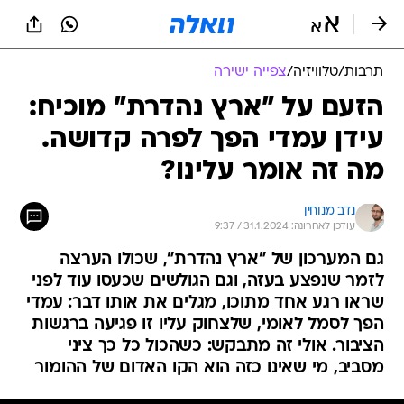
תרבות
/
טלוויזיה
/
צפייה ישירה
הזעם על "ארץ נהדרת" מוכיח:
עידן עמדי הפך לפרה קדושה.
מה זה אומר עלינו?
נדב מנוחין
עודכן לאחרונה: 31.1.2024 / 9:37
גם המערכון של "ארץ נהדרת", שכולו הערצה
לזמר שנפצע בעזה, וגם הגולשים שכעסו עוד לפני
שראו רגע אחד מתוכו, מגלים את אותו דבר: עמדי
הפך לסמל לאומי, שלצחוק עליו זו פגיעה ברגשות
הציבור. אולי זה מתבקש: כשהכול כל כך ציני
מסביב, מי שאינו כזה הוא הקו האדום של ההומור