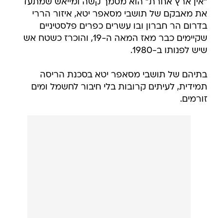
"אין ארץ אחרת" הוא מסמך קשה ומייאש שמתעד
את מאבקם של תושבי מסאפר יטא, איזור הררי
בדרום הר חברון ובו עשרים כפרים פלסטיניים
שקיימים כבר מאז המאה ה-19, והוכרז כשטח אש
שיש לפנותו ב-1980.
בתיהם של תושבי מסאפר יטא בסכנת הריסה
תמידית, לעיתים קרובות בלי חיבור לחשמל ומים
זורמים.