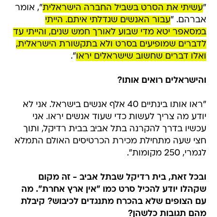
"
עשיתי את הסרט בשביל החברה הישראלית
", אומר
אברהם. "
עבור האנשים שגדלתי איתם. הייתי
במסאפר יטא מדי שבוע לאורך חמש שנים, והייתי עד
לדברים שמופיעים בסרט ולא בתקשורת הישראלית,
ואלו דברים שחשוב שישראלים יראו
".
והישראלים רואים אותו?
"ראו אותו בינתיים 40 אלף אנשים בישראל. אני לא
יודע מה צריך לעשות כדי שעוד אנשים יראו. אני
עכשיו בדרך להקרנה בתל אביב בבית רדיקל, ותוך
חצי שעה מתחילת מכירת הכרטיסים האולם התמלא
לגמרי, 250 מקומות".
ובכל זאת, בית רדיקל שבתל אביב - זה מקום
שקהלו יודע להכיל סרט כמו "אין ארץ אחרת". מה
עם הצופים שלא בהכרח מתנגדים לכיבוש? קיבלת
מהם תגובות כלשהן?