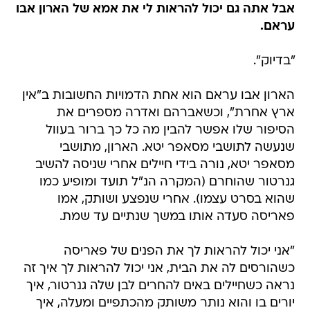
אבל אתה גם יכול להראות לי את אמא של הארון אבו
עראם.
"בדיוק".
הארון אבו עראם הוא אחת הדמויות החשובות ב"אין
ארץ אחרת", וכשאברהם ואדרה מספרים את
הסיפור שלו אפשר להבין מה כל כך ברור בעוול
שנעשה לתושבי מסאפר יטא. הארון, מתושבי
מסאפר יטא, נורה בידי חיילים אחרי שניסה להשיב
גנרטור שהוחרם (המקרה הנ"ל תועד ומופיע כמו
שהוא בסרט עצמו). אחרי שנפצע ושותק, אמו
פאריסה סעדה אותו במשך שנתיים עד שמת.
"אני יכול להראות לך את הפנים של פאריסה
כשהורסים לה את הבית, אני יכול להראות לך איך זה
נראה כשחיילים באים להחרים לבן שלה גנרטור, איך
יורים בו והוא נותר משותק מהכתפיים ומעלה, איך