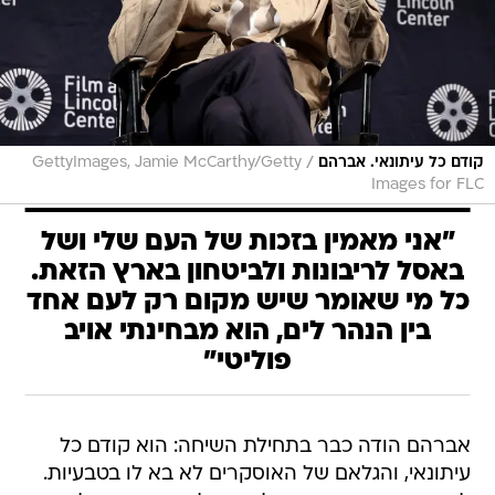
/
קודם כל עיתונאי. אברהם
GettyImages, Jamie McCarthy/Getty
Images for FLC
"אני מאמין בזכות של העם שלי ושל
באסל לריבונות ולביטחון בארץ הזאת.
כל מי שאומר שיש מקום רק לעם אחד
בין הנהר לים, הוא מבחינתי אויב
פוליטי"
אברהם הודה כבר בתחילת השיחה: הוא קודם כל
עיתונאי, והגלאם של האוסקרים לא בא לו בטבעיות.