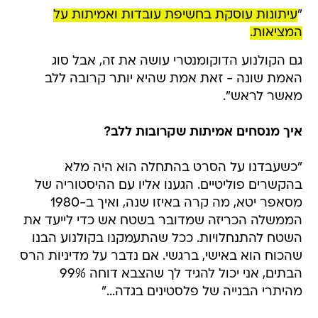
"
עיתונות עוסקת בחשיפת עובדות ואמיתות על
המציאות.
גם הקולנוע הדוקומנטרי עושה את זה, אבל סוג
האמת שונה - זאת אמת שהיא יותר קרובה ללב
מאשר לראש".
איך מנסחים אמיתות שקרובות ללב?
"כשעבדנו על הסרט בהתחלה הוא היה מלא
בהקשרים פוליטיים. הגענו אליו עם ההיסטוריה של
מסאפר יטא, מה קרה באיזו שנה, ואיך ב-1980
הממשלה הכריזה שמדובר בשטח אש כדי לייעד את
השטח להתנחלויות. ככל שהתעמקנו בקולנוע הבנו
שהכוח הוא באישי, ברגשי. אם נדבר על מדיניות הרס
הבתים, אני יכול להגיד לך שהצבא דוחה 99%
מהיתרי הבנייה של פלסטינים בגדה..."