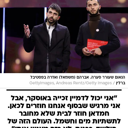
הנאום שעורר סערה. אברהם (משמאל) ואדרה בפסטיבל
/
ברלין
GettyImages, Andreas Rentz/Getty Images
"אני יכול לדמיין זכייה באוסקר, אבל
אני מרגיש שבסוף אנחנו חוזרים לכאן.
חמדאן חוזר לבית שלא מחובר
לתשתיות מים וחשמל. העולם הזה של