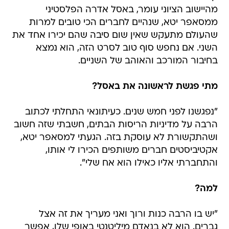
מהיישוב הציוני עומר, באסל אדרה הפלסטיני
ממסאפר יטא, שנהיים לחברים הכי טובים למרות
שהעולם מתעקש שאין שום סיבה שהם יכירו אחד את
השני. אם נחפש סוף טוב לסרט הזה, הוא נמצא
בחיבור המורכב והאוהב של השניים.
מתי פגשת לראשונה את באסל?
"נפגשנו לפני חמש שנים. כעיתונאי התחלתי לכתוב
הרבה על מדיניות הריסות הבתים, חשבתי שזה חשוב
ושהתקשורת לא עוסקת בזה. הגעתי למסאפר יטא,
אקטיביסטים חברים משותפים הכירו לי אותו,
והתחברתי אליו כאילו הוא אח שלי".
למה?
"יש בו הרבה כנות ורוך ואני מעריך את זה אצל
גברים. הוא לא בנאדם מיליטנטי באופי שלו, אפשר