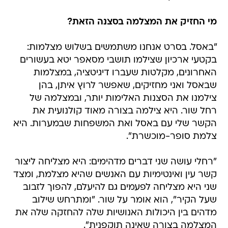
מי החזיק את המצלמה בסצנה הזאת?
"באסל. בסרט אנחנו משתמשים בשלוש מצלמות:
בקטעי ארכיון שצילמו תושבי מסאפר יטא בעשורים
האחרונים, מקלטות שעברו דיגיטציה, במצלמות
שבאסל ואני מחזיקים, שאפשר לרוץ איתן, בהן
צילמנו את הסצנות האלימות יותר, ובמצלמה של
רחל שור. היא צילמה בצורה מאוד קולנועית את
הקשר שלי עם באסל ואת המשפחות שבמערות. היא
צלמת סופר-מוכשרת".
"רחלי עושה שני דברים מדהימים: היא מצליחה ליצור
קשר עין ואינטימיות עם האנשים שהיא מצלמת, ומצד
שני היא מצליחה לפעמים גם להיעלם, להפוך לזבוב
שעל הקיר", הוא אומר על שור. "ומתרחש שילוב
מדהים בין היכולות האנושיות שלה להחזקה שלה את
המצלמה בצורה שאינה תוקפנית".