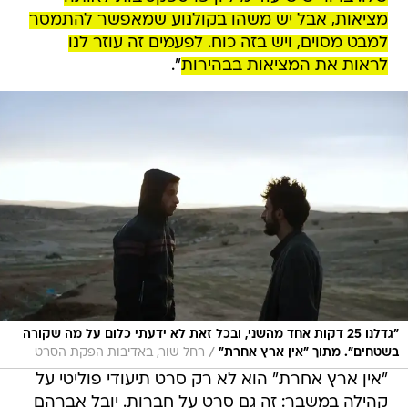
מציאות, אבל יש משהו בקולנוע שמאפשר להתמסר
למבט מסוים, ויש בזה כוח. לפעמים זה עוזר לנו
לראות את המציאות בבהירות
".
"גדלנו 25 דקות אחד מהשני, ובכל זאת לא ידעתי כלום על מה שקורה
/
בשטחים". מתוך "אין ארץ אחרת"
רחל שור, באדיבות הפקת הסרט
"אין ארץ אחרת" הוא לא רק סרט תיעודי פוליטי על
קהילה במשבר: זה גם סרט על חברות. יובל אברהם