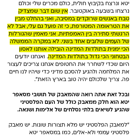
יטא ונרצח בקיבוץ חולית, כולם מכרים שלי וכולם
נרצחו בשבעה באוקטובר.
אין שום דבר שמצדיק
טבח באנשים שרוקדים במסיבה, ואני בהחלט מבין
את הטראומה המטורפת, כי זה פועל גם עלי, אבל לא
הרגשתי סתירה בין האמפתיות. אני מאמין שהגורלות
של העמים שלובים אחד בשני. לא במקרה הממשלה
הכי ימנית בתולדות המדינה הובילה אותנו לאסון
הבטחוני הכי גדול בתולדות המדינה
. ואנחנו יודעים
היום שכדי לשחרר את החטופים אנחנו צריכים לעצור
את המלחמה ולהגיע להסכם מדיני כדי שיהיו לנו חיים
פה. צריך שלכולם יהיה טוב בארץ הזאת".
ובכל זאת אתה רואה שהמאבק של תושבי מסאפר
יטא הוא חלק ממאבק כולל של העם הפלסטיני
שהגיע לשיאים בלתי נסלחים של אלימות ושנאה.
"למאבק הפלסטיני יש מלא תצורות שונות. יש מאבק
פלסטיני עממי ולא-אלים, כמו במסאפר יטא