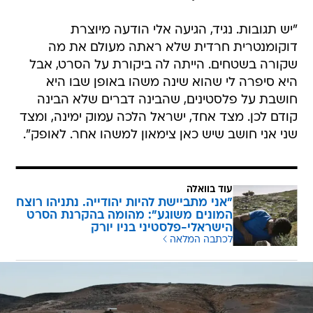
"יש תגובות. נגיד, הגיעה אלי הודעה מיוצרת
דוקומנטרית חרדית שלא ראתה מעולם את מה
שקורה בשטחים. הייתה לה ביקורת על הסרט, אבל
היא סיפרה לי שהוא שינה משהו באופן שבו היא
חושבת על פלסטינים, שהבינה דברים שלא הבינה
קודם לכן. מצד אחד, ישראל הלכה עמוק ימינה, ומצד
שני אני חושב שיש כאן צימאון למשהו אחר. לאופק".
עוד בוואלה
"אני מתביישת להיות יהודייה. נתניהו רוצח
המונים משוגע": מהומה בהקרנת הסרט
הישראלי-פלסטיני בניו יורק
לכתבה המלאה