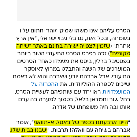
הסרט עליהם אינו משהו שמיקי זוהר יחתום עליו
בשמחה, ובכל זאת, גם בלי גיבוי ישראלי, "אין ארץ
אחרת" (
שזמין לצפייה ישירה בחינם באתר "שיחה
מקומית"
) זכה בפרס הסרט התיעודי הטוב ביותר
בפסטיבל ברלין, ביסס את מעמדו כאחד הסרטים
המוערכים של השנה והתבלט במרוץ לאוסקר
התיעודי. אבל אברהם יודע שאדרה והוא לא באמת
שייכים לספרה ההוליוודית. את
ההכרזה על
המועמדויות
ראו יחד עם שותפיהם לעשיית הסרט,
רחל שור וחמדאן בלאל, בסמוך למערה בה ערכו
אותו ובה חיה משפחתו של אדרה.
"
היינו ארבעתנו בכפר של באסל, א-תוואני
", אומר
אברהם בשיחה עם וואלה! תרבות. "
ישבנו בבית שלו,