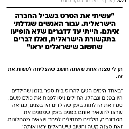
/
בלאל
אורן זיו, באדיבות הפקת הסרט
"עשיתי את הסרט בשביל החברה
הישראלית. עבור האנשים שגדלתי
איתם. הייתי עד לדברים שלא הופיעו
בתקשורת הישראלית, ואלו דברים
שחשוב שישראלים יראו"
תן לי סצנה אחת שאתה חושב שהצליחה לעשות את
זה.
"באחד הימים הגיעו להרוס בית ספר בזמן שהילדים
היו בפנים ונבהלו. החיילים ניסו לפנות את כולם משם,
סגרו את הדלתות בזמן שהילדים היו בפנים, כנראה
שרצו להשאיר אותם בפנים בזמן שמפנים את
המבוגרים, הילדים מתחילים לפחד ויוצאים מהחלונות.
זאת סצנה קשה וחשוב שישראלים יראו אותה".