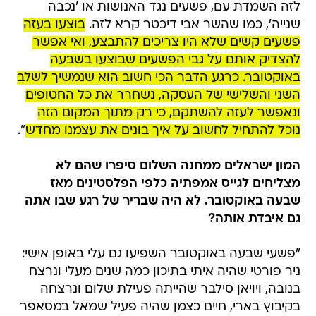
לזה השמדת עם, פשעים נגד האנושות או 'נכבה
שנייה', כמו שהשר אבי דיכטר קרא לזה.
בוצעו בעזה
פשעים קשים שלא היו צריכים להתבצע, ואי אפשר
להצדיק אותם על גבי הפשעים שבוצעו בשבעה
באוקטובר. כרגע הדבר הכי חשוב הוא שנמשיך לשלב
השני והשלישי של העסקה, נשחרר את כל החטופים
ונאפשר לעזה להשתקם, כי רק מתוך המקום הזה
נוכל להתחיל לחשוב על איך בונים את עצמנו מחדש
".
המון ישראלים ממחנה השלום סיפרו שהם לא
מצליחים לגייס אמפתיה כלפי הפלסטינים מאז
שבעה באוקטובר. לא היה שבריר של רגע שבו אתה
גם איבדת אותה?
"פשעי שבעה באוקטובר השפיעו גם עלי באופן אישי:
ניר פורטי שהיה איתי בתיכון כמה שנים מעלי ונרצח
בנובה, ויויאן סילבר שהייתה פעילת שלום ונרצחה
בקיבוץ בארי, חיים כצמן שהיה פעיל שמאל במסאפר