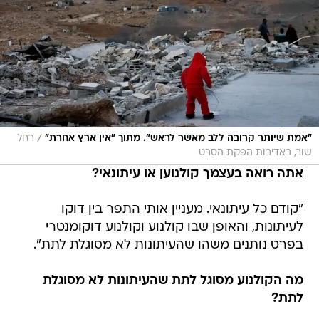
/
"אמת שיותר קרובה ללב מאשר לראש". מתוך "אין ארץ אחרת"
רחל
שור, באדיבות הפקת הסרט
אתה רואה בעצמך קולנוען או עיתונאי?
"קודם כל עיתונאי. מעניין אותי התפר בין דוקו
לעיתונות, והאופן שבו קולנוע וקולנוע דוקומנטרי
בפרט נותנים משהו שהעיתונות לא מסוגלת לתת".
מה הקולנוע מסוגל לתת שהעיתונות לא מסוגלת
לתת?