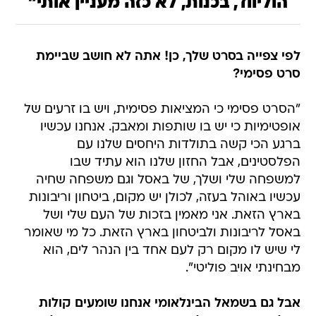
הוליווד, בכנות, לא כזה מעניין אותי"
לפי צפייה בסרט שלך, כן! אתה לא חושב שביימת
סרט פסימי?
"הסרט פסימי כי המציאות פסימית, ויש בו זרעים של
אופטימיות כי יש בו שותפות ומאבק. אנחנו עכשיו
ברגע הכי קשה בתולדות היחסים שלנו עם
הפלסטינים, אבל החזון שלנו הוא עתיד שבו
למשפחה שלי ושלך, של באסל וגם משפחה שחיה
עכשיו באוהל בעזה, לכולן יש מקום, ביטחון וריבונות
בארץ הזאת. אני מאמין בזכות של העם שלי ושל
באסל לריבונות ולביטחון בארץ הזאת. כל מי שאומר
לי שיש לו מקום רק לעם אחד בין הנהר לים, הוא
מבחינתי אויב פוליטי".
אבל גם בשמאל הבינלאומי אנחנו שומעים קולות