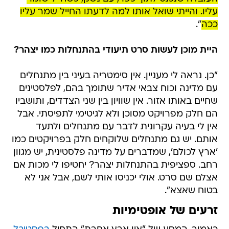
עליו. והייתי שואל אותו למה לדעתו החייל שמר עליו
ככה
".
היית מוכן לעשות סרט תיעודי בהתנחלות כמו יצהר?
"כן. נראה לי מעניין. אין סימטריה בעיני בין מתנחלים
עם מדינה וכוח צבאי אדיר שתומך בהם, לפלסטינים
שחיים באותו אזור. אין שוויון בין שני הצדדים, ותושביו
הם חלק מפרויקט מסוכן ולא לגיטימי לתפיסתי. אבל
אין לי בעיה עקרונית לדבר עם מתנחלים ולתעד
אותם. יש גם מתנחלים שלוקחים חלק בפרויקטים כמו
'ארץ לכולם', שמדברים על מדינה פלסטינית, יש מגוון
רחב. ספציפית בהתנחלות יצהר? יחטיפו לי מכות אם
אצלם שם סרט. אולי יכניסו אותי לשם, אבל אני לא
בטוח שאצא".
זרעים של אופטימיות