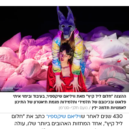
ההצגה "חלום ליל קיץ" מאת וויליאם שיקספיר, בעיבוד ובימוי איתי
פלאוט ובכיכובם של תלמידי ותלמידות מגמת תיאטרון של התיכון
/
לאמנויות תלמה ילין
נועם חלבי-סנרמן
430 שנים לאחר ש
ויליאם שיקספיר
כתב את "חלום
ליל קיץ", אחד המחזות האהובים ביותר שלו, עולה