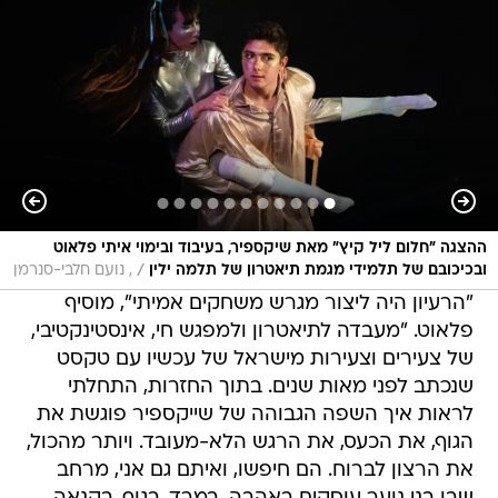
ההצגה "חלום ליל קיץ" מאת שיקספיר, בעיבוד ובימוי איתי פלאוט
/
ובכיכובם של תלמידי מגמת תיאטרון של תלמה ילין
, נועם חלבי-סנרמן
"הרעיון היה ליצור מגרש משחקים אמיתי", מוסיף
פלאוט. "מעבדה לתיאטרון ולמפגש חי, אינסטינקטיבי,
של צעירים וצעירות מישראל של עכשיו עם טקסט
שנכתב לפני מאות שנים. בתוך החזרות, התחלתי
לראות איך השפה הגבוהה של שייקספיר פוגשת את
הגוף, את הכעס, את הרגש הלא-מעובד. ויותר מהכול,
את הרצון לברוח. הם חיפשו, ואיתם גם אני, מרחב