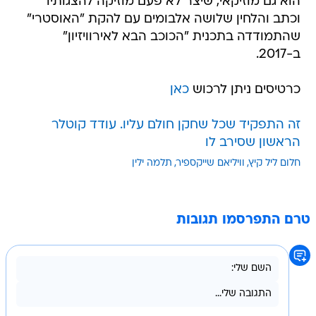
הוא גם מוזיקאי, שיצר לא פעם מוזיקה להצגותיו
וכתב והלחין שלושה אלבומים עם להקת "האוסטרי"
שהתמודדה בתכנית "הכוכב הבא לאירוויזיון"
ב-2017.
כרטיסים ניתן לרכוש
כאן
זה התפקיד שכל שחקן חולם עליו. עודד קוטלר
הראשון שסירב לו
חלום ליל קיץ
וויליאם שייקספיר
תלמה ילין
טרם התפרסמו תגובות