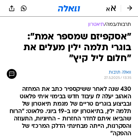
תרבות
/
במה
/
תיאטרון
"אסקפיזם שמספר אמת":
בוגרי תלמה ילין מעלים את
"חלום ליל קיץ"
וואלה תרבות
27.5.2025 / 13:35
430 שנה לאחר ששיקספיר כתב את המחזה
האהוב יעלה לו עיבוד חדש בבימוי איתי פלאוט
ובביצוע בוגרים טריים של מגמת תיאטרון של
תלמה ילין, בתיאטרון יפו ב-19 ביוני. פלאוט: "הרוח
שהביאו איתם לחדר החזרות - החיוניות, התעוזה
והסקרנות, הייתה מבחינתי הדלק המרכזי של
ההפקה"