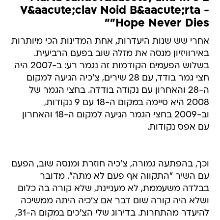
V&aacute;clav Noid B&aacute;rta -
"Hope Never Dies"
אחרי שש שנות היעדרות, אחת המדינות הכי מיותרות
באירוויזיון מנסה את מזלה שוב בפעם הרביעית.
בשלוש הפעמים הקודמות זה נגמר רע: ב-2007 היה
חצי גמר בודד, עם 28 שירים, צ'כיה הגיעה למקום
ה-28 והאחרון עם נקודה בודדה. בחצי הגמר של
2008 היא סיימה במקום ה-18 עם 9 נקודות,
וב-2009 בחצי הגמר הגיעה למקום ה-18 והאחרון
עם אפס נקודות.
וכך, בהפתעה גמורה, צ'כיה חוזרת ומנסה שוב, הפעם
עם השיר "התקווה אף פעם לא מתה". מדובר
בבלדה משעממת, לא מעניינת, שלא קורה בה כלום
ושלא היה קורה שום דבר אם צ'כיה היתה ממשיכה
להיעדר מהתחרות. בדירוג שלי הצ'כים במקום ה-31,