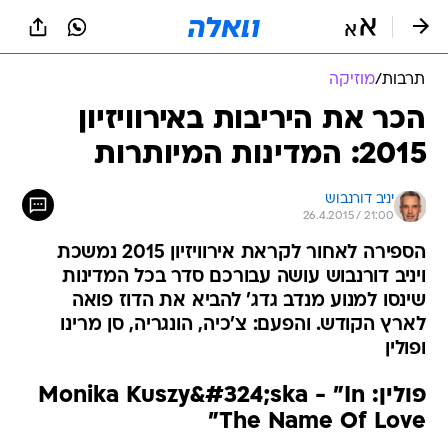
תרבות
/
מוזיקה
הכר את היריבות באירוויזיון
2015: המדינות המיותרות
יניב דורנבוש
26.4.2015 / 21:00
הספירה לאחור לקראת אירוויזיון 2015 נמשכת
ויניב דורנבוש עושה עבורכם סדר בכל המדינות
שינסו למנוע מנדב גדג' להביא את הדוז פואה
לארץ הקודש. והפעם: צ'כיה, הונגריה, סן מרינו
ופולין
פולין: Monika Kuszy&#324;ska - "In
The Name Of Love"