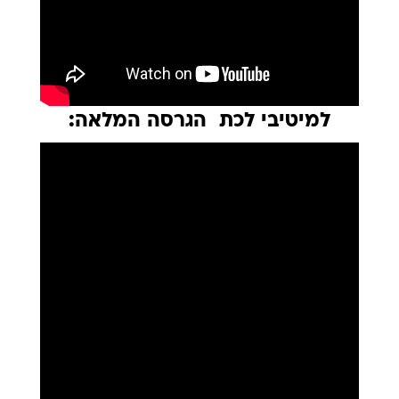
למיטיבי לכת  הגרסה המלאה: