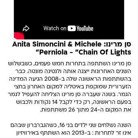
סן מרינו: Anita Simoncini & Michele
Perniola - "Chain Of Lights"
סן מרינו השתתפה בתחרות חמש פעמים, כשבשלוש
השנים האחרונות ייצגה אותה ולנטינה מונטה. כבר
בהשתתפות הראשונה שלה ב-2008 הגיעה המדינה
הזערורית שמוקפת באיטליה למקום האחרון בחצי
הגמר. בשנה שעברה סן מרינו הצליחה להעפיל לגמר
בפעם הראשונה, רק כדי לקבל 14 נקודות ולכבוש
את המקום ה-24 מתוך 26 משתתפות.
השנה נשלחים שני ילדים בני 16, כשהגברברון שבהם
אינו זר לתחרות : ב-2013 הוא השתתף באירוויזיון