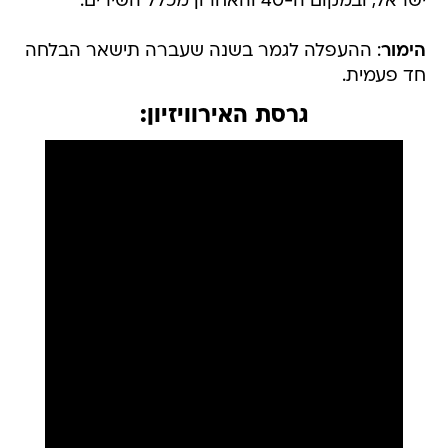
ישראל, ובמקום ה-40 והאחרון מכלל השירים.
הימור
: ההעפלה לגמר בשנה שעברה תישאר הבלחה
חד פעמית.
גרסת האירוויזיון: