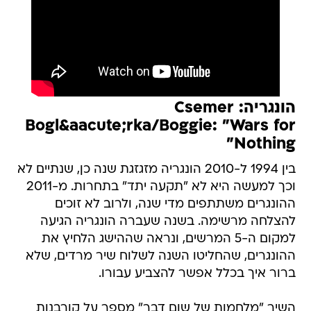
הונגריה: Csemer
Bogl&aacute;rka/Boggie: "Wars for
Nothing"
בין 1994 ל-2010 הונגריה מזגזגת שנה כן, שנתיים לא
וכך למעשה היא לא "תקעה יתד" בתחרות. מ-2011
ההונגרים משתתפים מדי שנה, ולרוב לא זוכים
להצלחה מרשימה. בשנה שעברה הונגריה הגיעה
למקום ה-5 המרשים, ונראה שההישג הלחיץ את
ההונגרים, שהחליטו השנה לשלוח שיר מרדים, שלא
ברור איך בכלל אפשר להצביע עבורו.
השיר "מלחמות של שום דבר" מספר על קורבנות