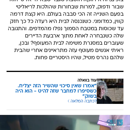
שבור ודפוק, למרות שבחורות שהולכות לריאליטי
בפעם השנייה זה הכי סבבה בעולם. היא קצת דרמה
קווין, כמדומני. כשנכנסה לבית היא רעדה כל כך חזק
עד שכוסות במטבח הסמוך נפלו מהמדפים. והתגובה
שלה כשנבחרה לאחת מתוך ארבעת הדיירים
שעוברים במסגרת משימה לבית המעופף? ובכן,
ראיתי אנשים מעוטף עזה מתראיינים אחרי שהבית
שלהם נהרס מטיל, שהיו היסטריים פחות.
עוד בוואלה
"אמרו שאין סיכוי שהשיר הזה יצליח.
כשסיפרו למחבר שזה להיט - הוא היה
בשוק"
לכתבה המלאה