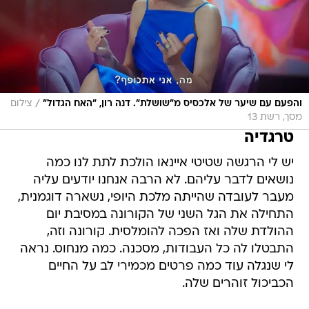
/
והפעם עם שיער של אלכסיס מ"שושלת". דנה רון, "האח הגדול"
צילום
מסך, רשת 13
טרגדיה
יש לי הרגשה שטיטי איינאו הולכת לתת לנו כמה
נושאים לדבר עליהם. לא הרבה אנחנו יודעים עליה
מעבר לעובדה שהייתה מלכת היופי, נשארה דוגמנית,
התחילה את הגל השני של הקורונה במסיבת יום
ההולדת שלה ואז הפכה להומלסית. קורונה וזה,
התבטלו לה כל העבודות, מסכנה. כמה מנחוס. נראה
לי שנגלה עוד כמה פרטים מכמירי לב על החיים
הכביכול זוהרים שלה.