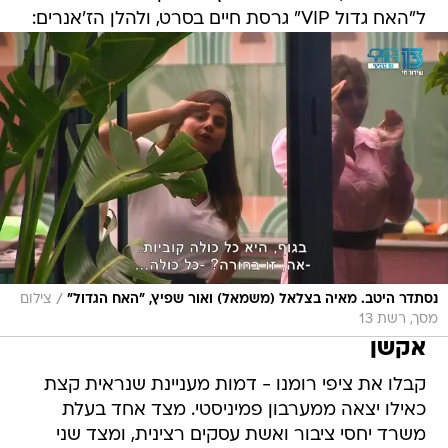
ל"האח גדול VIP" גרסת חיים בסרט, ולהלן הז'אנרים:
/
נסתדר היטב. מאיה בצלאל (משמאל) ואור שפיץ, "האח הגדול"
צילום
מסך, רשת 13
אקשן
קבלו את ציפי רומנו - דמות מעניינת שנראית קצת
כאילו יצאה ממערבון פמיניסטי. מצד אחד בעלת
משרד יחסי ציבור ואשת עסקים רצינית, ומצד שני