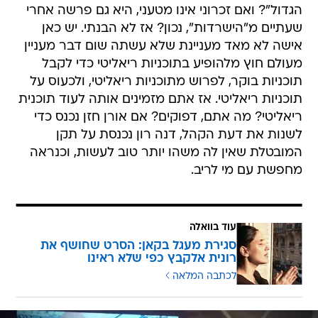
הגדול"? ואם זכרוני אינו מטעני, היא גם פרשה אחרי
שעתיים מ"הישרדות", נכון? אז לא הבנתי. יש כאן
אישה לא מאד מעניינת שלא עשתה שום דבר מעניין
מעולם חוץ מלהופיע בתוכניות ריאליטי כדי לקבל
תוכניות בוקר, לפרוש מתוכניות ריאליטי, ולכעוס על
תוכניות ריאליטי. אז אתם מזמינים אותה לעוד תוכנית
ריאליטי? מה אתם, דפוקים? אם אורן חזן נכנס כדי
לשנות את דעת הקהל, דנה רון נכנסת על תקן
המובטלת שאין לה משהו יותר טוב לעשות, וכנראה
מחפשת עם מי לריב.
עוד בוואלה
סגירת מעגל בקאן: הסרט שחושף את
רונית אלקבץ כפי שלא ראינו
לכתבה המלאה