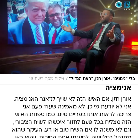
/
בלי "גינונים". אורן חזן, "האח הגדול"
צילום מסך, רשת 13
אנימציה
אורן חזן. אם האיש הזה לא שייך לז'אנר האנימציה,
אני לא יודעת מי כן. לא מאמינה שעוד פעם אני
צריכה לראות אותו בפריים טיים. כמו ספחת האיש
הזה מצליח בכל פעם לחזור איכשהו לשיח הציבורי,
וגם לא משנה לו אם השיח טוב או רע, העיקר שהוא
מתנהל בטלוויזיה. לטענתו אחת הסיבות שהוא כאן