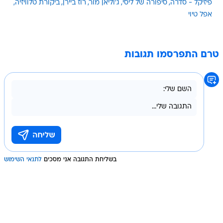
פיזיקל - סדרה
סיפורה של ליסי
ג'וליאן מור
רוז ביירן
ביקורת טלוויזיה
אפל טיוי
טרם התפרסמו תגובות
בשליחת התגובה אני מסכים
לתנאי השימוש