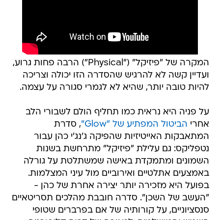
המקרה של "פיזיקל" ("Physical") הרבה פחות גרוע,
ועדיין קשה לא להרגיש שהסדרה הזו יכולה וצריכה
להיות טובה יותר, שהיא לא לגמרי סגורה על עצמה.
על פניה היא נראית כמו תחליף הולם לשבורי הלב
אחרי
הביטול המפתיע של "Glow"
, סדרת
המתאבקות האייטיזיות שהפיקה ג'נג'י כהן עבור
נטפליקס: גם עלילת "פיזיקל" מתרחשת בשנות
השמונים ומתמקדת באישה שמשתלטת על גורלה
באמצעים אתלטיים ואירוביים מול עיני המצלמות.
בפועל היא מזכירה יותר יצירה אחרת של כהן -
"העשב של השכן". סדרה חובבת מהלכים תסריטאיים
סנסציוניים, על קורותיה של אם בפרברים שטופי