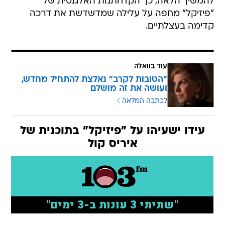
להמשיך הלאה, כך הקדחתנות האלגנטית של
"פיזיקל" מחפה על עלילה שמדשדשת את דרכה
קדימה בעצלתיים.
עוד בוואלה
"הטובות לקרב" נאלצת להתחיל מחדש,
ועושה את זה מושלם
לכתבה המלאה
עידו ישעיהו על "פיזיקל" בתוכנית של
איריס קול