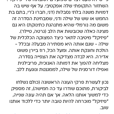
השחזור התקופתי שלה אפקטיבי. על אף שיש בה
דמויות משנה בלתי נסבלות (דני, חברו ג'רי, בתם בת
החמש או שש של שילה ודני, שמבחינת הסדרה זה
משום מה נורמלי שהיא מתנהגת כתינוקת) היא גם
מציגה כאלה שכובשות את הלב (גרטה, טיילר).
"פיזיקל" מיטיבה לתאר כיצד המצוקה הכלכלית של
שילה - שגם אותה היא מסתירה מבעלה ובכלל -
הולכת וחונקת אותה. ומעל הכל, רוז ביירן פשוט
אדירה. היא לבדה מצדיקה את הצפייה בסדרה.
מצליחה להפוך את דמותה האנוכית, פריבילגית
ואפילו דורסנית של שילה, לממגנטת ונוגעת ללב.
נכון לעשרת פרקי העונה הראשונה (כולם נשלחו
לביקורת, מתוכם שודרו עד כה חמישה), זה מספיק
כדי למשוך אותנו הלאה. אך אם תהיה עונה שנייה,
"פיזיקל" מוכרחה להיות טובה יותר כדי ללכוד אותנו
שוב.