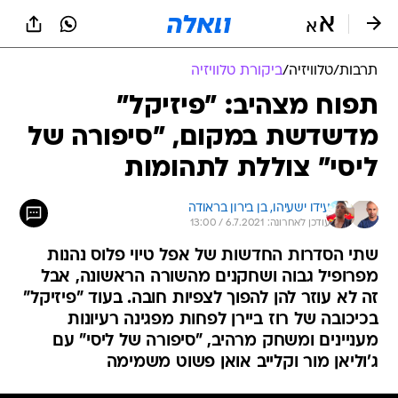
תרבות
/
טלוויזיה
/
ביקורת טלוויזיה
תפוח מצהיב: "פיזיקל"
מדשדשת במקום, "סיפורה של
ליסי" צוללת לתהומות
עידו ישעיהו, 
בן בירון בראודה
עודכן לאחרונה: 6.7.2021 / 13:00
שתי הסדרות החדשות של אפל טיוי פלוס נהנות
מפרופיל גבוה ושחקנים מהשורה הראשונה, אבל
זה לא עוזר להן להפוך לצפיות חובה. בעוד "פיזיקל"
בכיכובה של רוז ביירן לפחות מפגינה רעיונות
מעניינים ומשחק מרהיב, "סיפורה של ליסי" עם
ג'וליאן מור וקלייב אואן פשוט משמימה