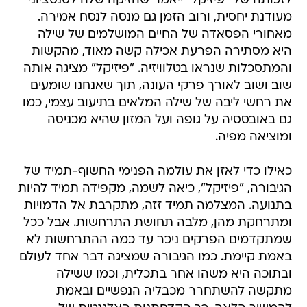
לזכותה של "פיזיקל" ייאמר שהזיקה שלה לסנסציוני
מעודנת יחסית, ורוב הזמן גם מנסה לנסח אמירה.
מאחורי הפסאדה של החיים המושלמים של שילה
היא מסתירה הפרעת אכילה קשה מאוד, מהקשות
והמתסכלות שנראו בטלוויזיה. "פיזיקל" מציגה אותה
שוב ושוב לאורך פרקי העונה, תוך שאנחנו שומעים
את רחשי ליבה של שילה המלאים בתיעוב עצמי, כמו
גם באובססיה על גופה ועל המזון שהיא מכניסה
ומוציאה מפיה.
כאילו כדי לאזן את עולמה הפנימי החשוף-תמיד של
הגיבורה, "פיזיקל", כיאה לשמה, מקפידה תמיד להיות
בתנועה. המצלמה תמיד זזה, מתקרבת אל הדמויות
ומתרחקת מהן, מלבה תחושת התרחשות. אבל ככל
שמתקדמים הפרקים ניכר עד כמה ההתרחשות לא
באמת קיימת. כמו הגיבורה שמציגה דבר אחד לעולם
ובתוכה היא משהו אחר בתכלית, וכמו ששילה
מתקשה להשתחרר מכבליה הנפשיים ובאמת