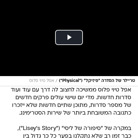
/
טריילר של הסדרה "פיזיקל" ("Physical")
אפל טיוי פלוס
אפל טיוי פלוס ממשיכה לחצוב לה דרך עם עוד ועוד
סדרות חדשות. מדי יום שישי עולים פרקים חדשים
של מספר סדרות, מתוכן שתיים חדשות שלא ייזכרו
כתנובה המשובחת ביותר של שירות הסטרימינג.
במקרה של "סיפורה של ליסי" ("Lisey's Story"),
כבר זמן רב שלא נתקלנו בפער כל כך גדול בין