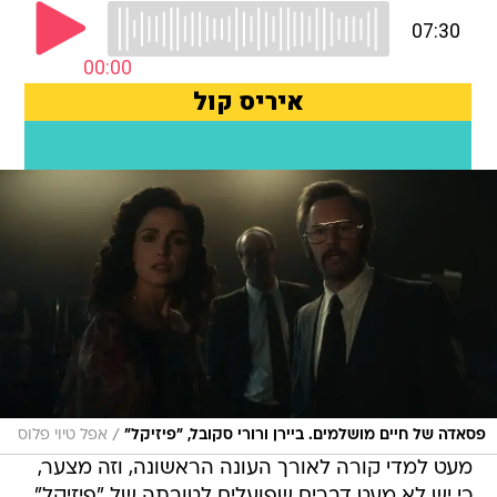
/
פסאדה של חיים מושלמים. ביירן ורורי סקובל, "פיזיקל"
אפל טיוי פלוס
מעט למדי קורה לאורך העונה הראשונה, וזה מצער,
כי יש לא מעט דברים שפועלים לטובתה של "פיזיקל".