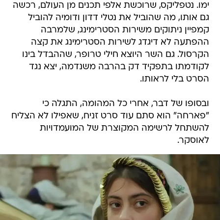
ימו. נטפליקס, שרוכשת אלפי תכנים מן העולם, רכשה
גם אותו, מה שהוביל את נטלי דדון ודומיה להוביל
קמפיין ניתוקים משירות הסטרימינג, שלמרבה
ההפתעה לא דיגדג לשירות הסטרימינג את קצה
הקרסול. גם השר היוצא חילי טרופר, שההבדל בינו
לקודמתו בתפקיד דק בהרבה משנדמה, יצא נגד
הסרט בלי לראותו.
ובסופו של דבר, אחרי כל המהומה, התגלה כי
"פארחה" הוא סתם עוד סרט זניח, שאפילו לא הצליח
להשתחל לרשימה המקוצרת של המועמדויות
לאוסקר.