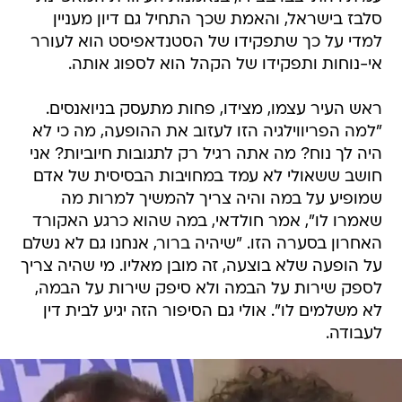
סלבז בישראל, והאמת שכך התחיל גם דיון מעניין
למדי על כך שתפקידו של הסטנדאפיסט הוא לעורר
אי-נוחות ותפקידו של הקהל הוא לספוג אותה.
ראש העיר עצמו, מצידו, פחות מתעסק בניואנסים.
"למה הפריווילגיה הזו לעזוב את ההופעה, מה כי לא
היה לך נוח? מה אתה רגיל רק לתגובות חיוביות? אני
חושב ששאולי לא עמד במחויבות הבסיסית של אדם
שמופיע על במה והיה צריך להמשיך למרות מה
שאמרו לו", אמר חולדאי, במה שהוא כרגע האקורד
האחרון בסערה הזו. "שיהיה ברור, אנחנו גם לא נשלם
על הופעה שלא בוצעה, זה מובן מאליו. מי שהיה צריך
לספק שירות על הבמה ולא סיפק שירות על הבמה,
לא משלמים לו". אולי גם הסיפור הזה יגיע לבית דין
לעבודה.