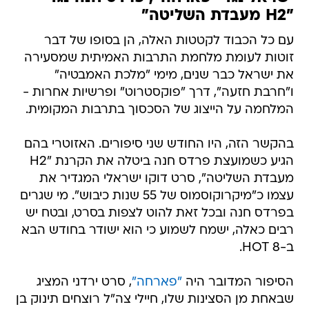
"H2 מעבדת השליטה"
עם כל הכבוד לקטטות האלה, הן בסופו של דבר
זוטות לעומת מלחמת התרבות האמיתית שמסעירה
את ישראל כבר שנים, מימי "מלכת האמבטיה"
ו"חרבת חזעה", דרך "פוקסטרוט" ופרשיות אחרות -
המלחמה על הייצוג של הסכסוך בתרבות המקומית.
בהקשר הזה, היו החודש שני סיפורים. האזוטרי בהם
הגיע כשמועצת פרדס חנה ביטלה את הקרנת "H2
מעבדת השליטה", סרט דוקו ישראלי המגדיר את
עצמו כ"מיקרוקוסמוס של 55 שנות כיבוש". מי שגרים
בפרדס חנה ובכל זאת להוט לצפות בסרט, ובטח יש
רבים כאלה, ישמח לשמוע כי הוא ישודר בחודש הבא
ב-HOT 8.
הסיפור המדובר היה
"פארחה"
, סרט ירדני המציג
שבאחת מן הסצינות שלו, חיילי צה"ל רוצחים תינוק בן