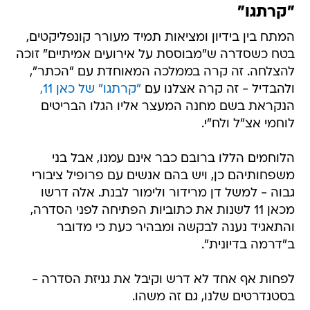
"קרתגו"
המתח בין בידיון ומציאות תמיד מעורר קונפליקטים,
בטח כשסדרה ש"מבוססת על אירועים אמיתיים" זוכה
להצלחה. זה קרה בממלכה המאוחדת עם "הכתר",
ולהבדיל - זה קרה אצלנו עם
"קרתגו" של כאן 11,
הנקראת בשם מחנה המעצר אליו הגלו הבריטים
לוחמי אצ"ל ולח"י.
הלוחמים הללו ברובם כבר אינם עמנו, אבל בני
משפחותיהם כן, ויש בהם אנשים עם פרופיל ציבורי
גבוה - למשל דן מרידור ולימור לבנת. אלה דרשו
מכאן 11 לשנות את כתוביות הפתיחה לפני הסדרה,
והתאגיד נענה לבקשה ומבהיר כעת כי מדובר
ב"דרמה בדיונית".
לפחות אף אחד לא דרש וקיבל את גניזת הסדרה -
בסטנדרטים שלנו, גם זה משהו.