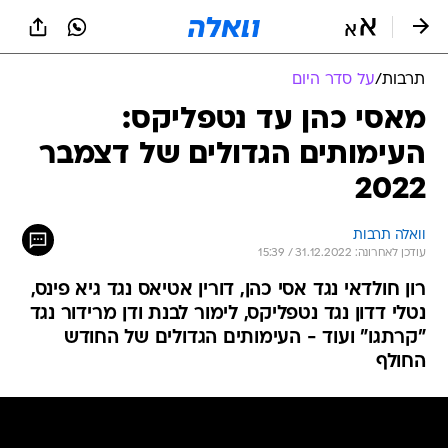
תרבות
/
על סדר היום
מאסי כהן עד נטפליקס:
העימותים הגדולים של דצמבר
2022
וואלה תרבות
עודכן לאחרונה: 31.12.2022 / 15:39
רון חולדאי נגד אסי כהן, דורין אטיאס נגד גיא פינס,
נטלי דדון נגד נטפליקס, לימור לבנת ודן מרידור נגד
"קרתגו" ועוד - העימותים הגדולים של החודש
החולף