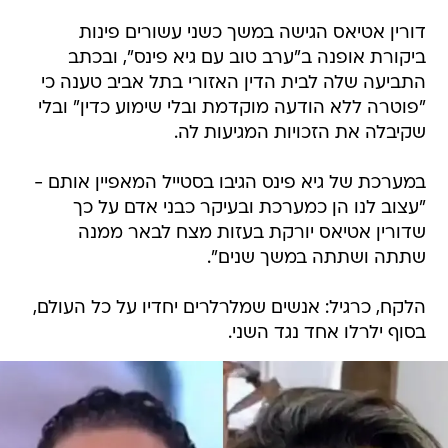
דורין אטיאס הגישה במשך כשני עשורים פינות
ביקורת אופנה ב"ערב טוב עם גיא פינס", ובכתב
התביעה שלה לבית הדין האזורי בתל אביב טענה כי
"פוטרה ללא הודעה מוקדמת ובלי שימוע כדין" ובלי
שקיבלה את הזכויות המגיעות לה.
במערכת של גיא פינס הגיבו בסטייל המאפיין אותם -
"עצוב לנו הן כמערכת ובעיקר כבני אדם על כך
שדורין אטיאס יורקת בעזות מצח לבאר ממנה
שתתה ושתתה במשך שנים".
הלקח, כרגיל: אנשים שמלרלרים יחדיו על כל העולם,
בסוף ילרלו אחד נגד השני.