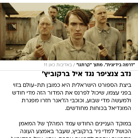
/
"דרמה בידיונית". מתוך "קרתגו"
באדיבות כאן 11
נדב צנציפר נגד איל ברקוביץ'
ביצת הספורט הישראלית היא כמובן תת-עולם בזוי
בפני עצמו, שיכול לפרנס את המדור הזה מדי חודש
ולמעשה מדי שבוע, וכוכבי הז'אנר חזרו מפגרת
המונדיאל בכוחות מחודשים.
במוקד העניינים החודש עמד המהלך של המאמן
הכושל למדי ניר ברקוביץ, שעבר באמצע העונה