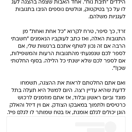
הילדים "תיבת נוח". אחד האבות שצפה בהצגה לעג
לו על כך בטיקטוק, וגולשים נוספים הגיבו בתגובות
לעגניות משלהם.
זרד, כך סיפר, טרח לקרוא "כל אחת ואחת" מן
התגובות האלה, ואז כתב לעוקביו הנאמנים "חשבתי
הרבה אם זה נכון לשתף אתכם ברגשות שלי, אם
לספר לכם שנפגעתי מהתגובות הרעות והמשפילות,
אם לספר לכם שלא ישנתי כל הלילה. בסוף החלטתי
שכן!".
ואם אתם החלטתם לראות את ההצגה, תשמחו
לדעת שהיא עדיין רצה. היום למשל היא תעלה בתל
מונד וביום ראשון ובלוד, אז אתם מוזמנים לרכוש
כרטיסים ולתמוך במאבקו הצודק. אם וין דיזל והאלק
הוגן יכולים לגלם אומנת, אז בטח שמותר לו לגלם פיל.