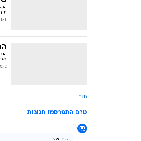
של
הקאס
תדר,
43 26/07/2012
הר
הרדי
ישראלית
:42 16/05/2012
תדר
טרם התפרסמו תגובות