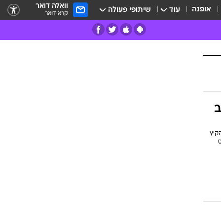
וואלה דואר
אופנה
עוד
שיתופי פעולה
קרא דואר
רים
פרות
ב
קיץ
ס