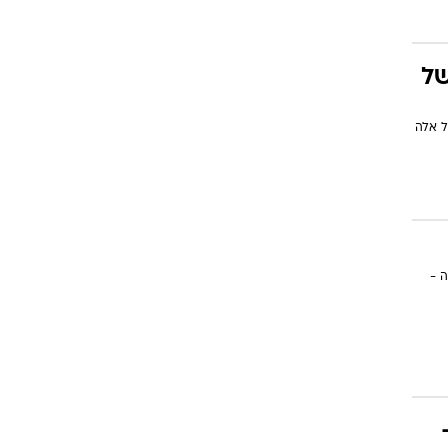
של
ל אלה
ה -