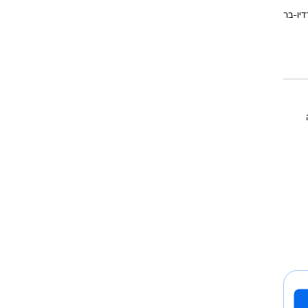
דיו-בר