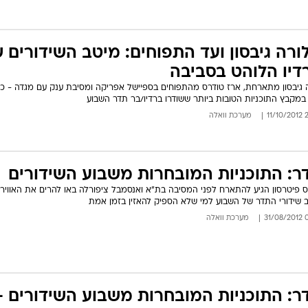
ורה גיבסון ועד התפוחים: מיטב השידורים 
דיו הלוהט בסביבה
 גיבסון מתארחת, ארז טודרס מהתפוחים בספיישל אפריקה ומסיבת ענק עם מגדה - כ
 במקבץ התוכניות הטובות ביותר ששודרו ברדיו/בר תדר השבוע
22:
מערכת וואלה
ר: התוכניות המובחרות משבוע השידורים
לס פיטרסון הגיע להתארח לפני המסיבה בת"א ואנסמבל ציפורלה באו להרים את האוויר
 שידורי התדר של השבוע למי שלא הספיק להאזין בזמן אמת
05:
מערכת וואלה
ר: התוכניות המובחרות משבוע השידורים -