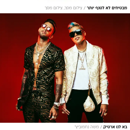
/
מבטיחים לא לטנף יותר
צילום מסך, צילום מסך
/
בא לנו ארטיק
משה נחמוביץ'