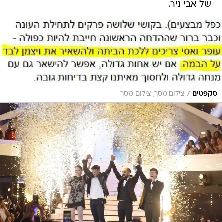
של אבי ניר.
/
סקפטים
צילום מסך, צילום מסך