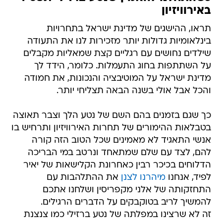
באירוויזיון
תראו, ההישגים של מדינת ישראל בתחרויות
בינלאומיות גדולות יותר מזכירות לנו את התעודה
שילדים נחושים עם רגליים קצת שמאליות מקבלים
על השתתפות בחוג התעמלות. כלומר, הידד לך
מדינת ישראל על המוטיבציה והנכונות, את חמודה
והכל אבל אולי בשנה הבאה תצליחי יותר.
כך שגם בזמנים בהם השם של נטע הלך וצבר תאוצה
בטבלאות ההימורים של תחרות האירוויזיון ותרחיש בו
אנשי התאגיד לא מאמינים שכל הטוב הזה קורה
להם, לצד עם שלם שמתאחד ונרטב במי הבריכה
הדלוחים בכיכר רבין כאחרונת הקלישאות של יאיר
לפיד, אנחנו
מיהרנו לצנן
את ההתלהבות עם
התחזקותה של אלני מקפריסין ושלחנו אתכם
להמשיך לריב בטוקבקים על הדברים הרגילים.
זה לא שרצינו במפלתה של נטע ברזילי כמו צנצנת