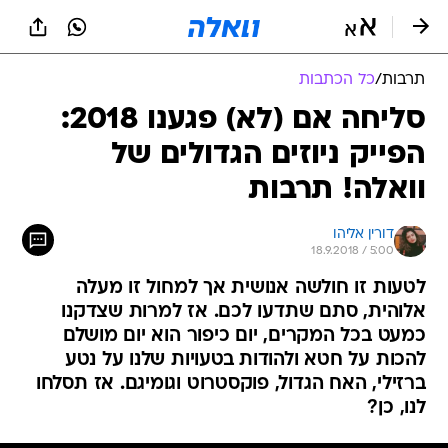
תרבות
/
כל הכתבות
סליחה אם (לא) פגענו 2018:
הפייק ניוזים הגדולים של
וואלה! תרבות
דורין אליהו
18.9.2018 / 5:00
לטעות זו חולשה אנושית אך למחול זו מעלה
אלוהית, סתם שתדעו לכם. אז למרות שצדקנו
כמעט בכל המקרים, יום כיפור הוא יום מושלם
להכות על חטא ולהודות בטעויות שלנו על נטע
ברזילי, האח הגדול, פוקסטרוט וגומיגם. אז תסלחו
לנו, כן?