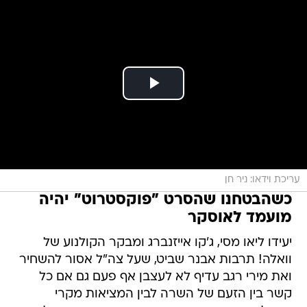
עריכת וידאו: ניר חן
כשהבטחנו שהסרט "פוקסטרוט" יהיה
מועמד לאוסקר
יעידו ליאו מסי, ג'קו אייזנברג ומבקר הקולנוע של
וואלה! תרבות אבנר שביט, שעל צה"ל אסור להשחיר
ואת מירי רגב עדיף לא לעצבן אף פעם גם אם כל
קשר בין הזעם של השרה לבין המציאות מקרי