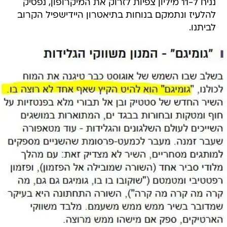
נניח ל-11 מיליון צפיות לזרוק את המיקרופון, נפסיק
להלעיז ונתמקם בנוחות בתיאטרון היידישפיל הקרוב
לביתנו.