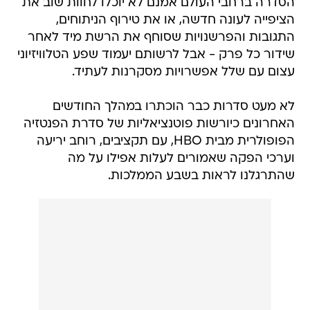
הסדרה ברחבי העולם אמנם לא יוכלו לחוות שוב את
הציפייה לעונה חדשה, או את טירוף הניתוחים,
התגובות והפרשנויות שסוחף את הרשת מיד לאחר
שידור כל פרק - אבל לרשותם יעמוד שפע הטלוויזיוני
עצום עם שלל אפשרויות מסקרנות לעתיד.
לא מעט סדרות כבר הוכתרו במהלך החודשים
האחרונים כיורשות פוטנציאליות של סדרת הפנטזיה
הפופולרית מבית HBO, עם תקציבים, רוחב יריעה
וערכי הפקה שאמורים לעלות אפילו על מה
שהתרגלנו לראות בשבע הממלכות.