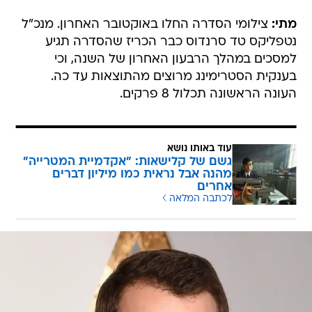
מתי:
צילומי הסדרה החלו באוקטובר האחרון. מנכ"ל
נטפליקס טד סרנדוס כבר הכריז שהסדרה תגיע
למסכים במהלך הרבעון האחרון של השנה, וכי
בענקית הסטרימינג מרוצים מהתוצאות עד כה.
העונה הראשונה תכלול 8 פרקים.
עוד באותו נושא
גשם של קלישאות: "אקדמיית המטרייה"
מהנה אבל נראית כמו מיליון דברים
אחרים
לכתבה המלאה