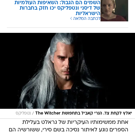
השמים הם הגבול: השאיפות העולמיות
של דיסני ונטפליקס יכו חזק בחברות
הישראליות
לכתבה המלאה
/
יאלץ לקחת צד. הנרי קאביל בתחפושת The Witcher
נטפליקס
אחת ממשימותיו העיקריות של גראלט בעלילת
הספרים נוגע לאיתור נסיכה בשם סירי, ששורשיה הם