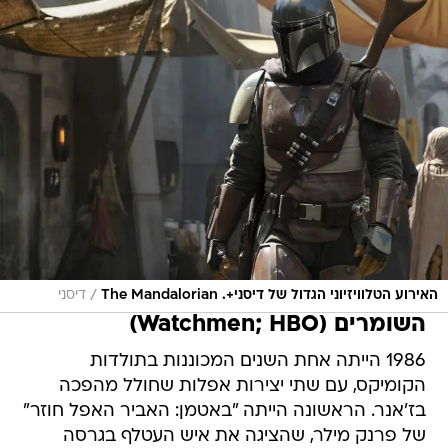
/
האירוע הטלוויזיוני הגדול של דיסני+. The Mandalorian
דיסני
השומרים (Watchmen; HBO)
1986 הייתה אחת השנים המכוננות בתולדות
הקומיקס, עם שתי יצירות אפלות שחולל מהפכה
בז'אנר. הראשונה הייתה "באטמן: האביר האפל חוזר"
של פרנק מילר, שהציגה את איש העטלף בגרסה