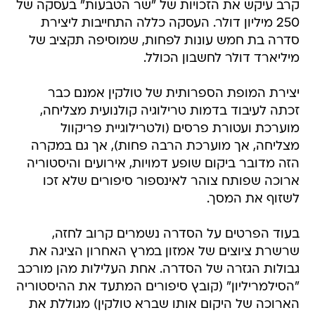
קרב עיקש את הזכויות של "שר הטבעות" בעסקה של
250 מיליון דולר. העסקה כללה התחייבות ליצירת
סדרה בת חמש עונות לפחות, שמוסיפה תקציב של
מיליארד דולר לחשבון הכולל.
יצירת המופת הספרותית של טולקין אמנם כבר
זכתה לעיבוד בדמות טרילוגיה קולנועית מצליחה,
מוערכת ועטורת פרסים (ולטרילוגיית פריקוול
מצליחה, אך מוערכת הרבה פחות), אך גם במקרה
הזה מדובר ביקום שופע דמויות, אירועים והיסטוריה
ארוכה שפותח צוהר לאינספור סיפורים שלא זכו
לשזוף את המסך.
בעוד הפרטים על הסדרה נשמרים קרוב לחזה,
שרשרת ציוצים של אמזון במרץ האחרון הציגה את
גבולות הגזרה של הסדרה. אחת העלילות מהן מורכב
"הסילמריליון" (קובץ סיפורים המתעד את ההיסטוריה
הארוכה של היקום אותו שברא טולקין) מגוללת את