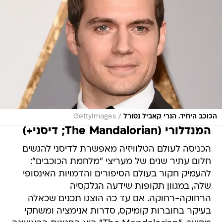
/
הכוכב היחיד. הנרי קאביל נטורל
GettyImages
המנדלורי (The Mandalorian; דיסני+)
הכניסה לעולם הטלוויזיה מאפשרת לדיסני להגשים
חלום עתיר שנים של מעריצי "מלחמת הכוכבים":
להעמיק חקור בעולם הסיפורים והדמויות האינסופי
שלה, במגוון תקופות שידעה הגלקסיה
הרחוקה-רחוקה. אם עד כה הוצגו תכנים שכאלה
בעיקר בחוברות קומיקס, סדרות אנימציה ומשחקי