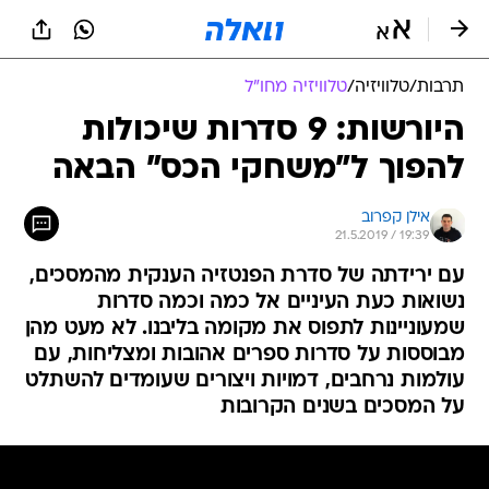
תרבות
/
טלוויזיה
/
טלוויזיה מחו"ל
היורשות: 9 סדרות שיכולות
להפוך ל"משחקי הכס" הבאה
אילן קפרוב
21.5.2019 / 19:39
עם ירידתה של סדרת הפנטזיה הענקית מהמסכים,
נשואות כעת העיניים אל כמה וכמה סדרות
שמעוניינות לתפוס את מקומה בליבנו. לא מעט מהן
מבוססות על סדרות ספרים אהובות ומצליחות, עם
עולמות נרחבים, דמויות ויצורים שעומדים להשתלט
על המסכים בשנים הקרובות