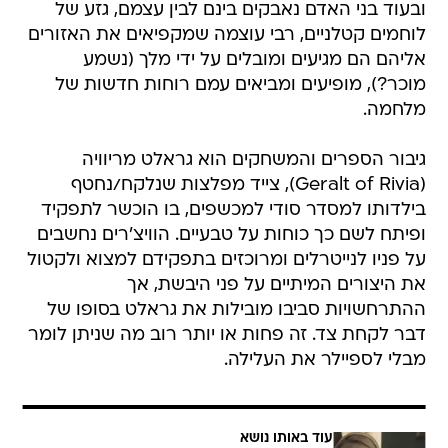
ובעוד בני האדם נאבקים בינם לבין עצמם, גזע של
לוחמים קטלניים, רבי עוצמה שמקפיאים את האזורים
אליהם הם מגיעים ומובלים על ידי מלך (נשמע
מוכר?), מופיעים ומביאים עמם רוחות חדשות של
מלחמה.
גיבור הספרים והמשחקים הוא גראלט מריוויה
(Geralt of Rivia), צייד מפלצות שנלקח/נחטף
בילדותו למסדר סודי למכשפים, בו הוכשר לתפקיד
ופיתח לשם כך כוחות על טבעיים. הוויצ'רים נחשבים
על פניו לנייטרלים ומרוכזים בתפקידם למצוא ולקטול
את היצורים המיתיים על פני היבשת, אך
ההתרחשויות סביבו מובילות את גראלט בסופו של
דבר לקחת צד. זה פחות או יותר רוב מה שניתן לומר
מבלי לספיילר את העלילה.
עוד באותו נושא