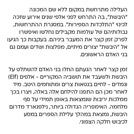
העלילה מתרחשת במקום ללא שם המכונה
"היבשת", בה התרחש לפני אלפי שנים אירוע שזכה
לכינוי "התלכדות הספירות". במסגרת ההתרחשות,
גבולותיהם של עולמות מקבילים נחלשו ואיפשרו
לפרק זמן קצר את המעבר ביניהם. בעקבות כך הגיעו
אל "היבשת" יצורים מיתיים, מפלצות ושדים ועמם גם
בני האדם הראשונים.
זמן קצר לאחר הגעתם החלו בני האדם להשתלט על
היבשת ולשעבד את תושביה המקוריים - אלפים (Elf)
וגמדים - לחיים בגטאות צרים ומתוחמים היטב. מיד
לאחר מכן הם התפנו להילחם אלה באלה, ויצרו בכך
ממלכות יריבות שנמצאות באופן תמידי על סף
מלחמה. האימפריה הגדולה ביותר, נילפגארד מדרום
היבשת, נמצאת במהלך עלילת הספרים במסע
לכיבוש חלקה הצפוני.