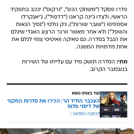
פדרו פסקל ("משחקי הכס", "נרקוס") יככב בתפקיד
הראשי, ולצדו ג'ינה קראנו ("דדפול"), ג'יאנקרלו
אספוזיטו ("שובר שורות"), ניק נולטי ("נסיך הגאות
והשפל") ולא אחר מאשר וורנר הרצוג האגדי שיגלם
את הנבל בסדרה. גם טאיקה וואיטיטי צפוי לגלם את
אחת מדמויות המשנה.
מתי:
הסדרה תושק מיד עם עלייתו של השירות
בנובמבר הקרוב.
עוד באותו נושא
העכבר הוליד הר: הכירו את סדרות המקור
של דיסני פלוס
לכתבה המלאה