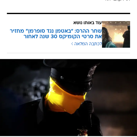
עוד באותו נושא
שחר ההרס: "באטמן נגד סופרמן" מחזיר
את סרטי הקומיקס 30 שנה לאחור
לכתבה המלאה