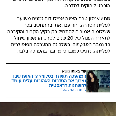
הוכרזו ליהוקים לסדרה.
מתי:
אמזון טרם הציגה אפילו לוח זמנים משוער
לעליית הסדרה. יחד עם זאת, בהתחשב בכך
שצילומיה אמורים להתחיל רק בקיץ הקרוב והקירבה
לתאריך העגול של 20 שנים לסרט הראשון שיחול
בדצמבר 2021, זוהי בשלב זה ההערכה הפופולרית
לעלייתה. נדגיש כמובן כי מדובר בהערכה בלבד.
עוד באותו נושא
המהפכה תשודר בטלוויזיה: האופן שבו
נצרוך את הסדרות האהובות עלינו עומד
להשתנות דראסטית
לכתבה המלאה