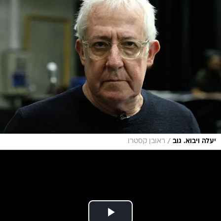
/
יעלה ויבוא. גוב
ראובן קסטרו