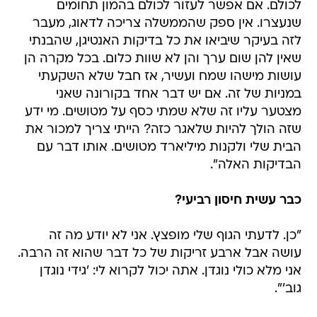
לכולם. אם אפשר לעזור לכולם בהמון תחומים
שנעצרו. אין ספק שהממשלה צריכה לדאוג, מעבר
לזה בעיקר שיביאו את כל בדיקות האנטיגן, שהבנתי
שאין להן שום ערך והן לא שוות כלום. בכל מקרה הן
עושות מישהו שמח ועשיר, אז חבל שלא השקעתי
במניות של זה. אם יש דבר אחד בקורונה שאני
מצטער עליו זה שלא שמתי כסף על מטושים. מי ידע
שזה הולך להיות שלאגר כזה? הייתי צריך למכור את
הבית שלי ולקנות מיליארד מטושים. אותו דבר עם
הבדיקות האלה".
כבר עשית חיסון רביעי?
"כן. לדעתי הגוף שלי מופצץ. אני לא יודע מה זה
עושה אבל ארבע זריקות של כל דבר שהוא זה הרבה.
אני מלא כולי נוגדן. אתה יכול לקרוא לי: 'גידי נוגדן
גוב'".