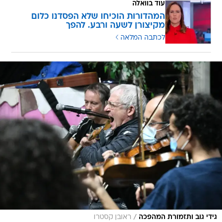
עוד בוואלה
המהדורות הוכיחו שלא הפסדנו כלום
מקיצורן לשעה ורבע. להפך
לכתבה המלאה
/
גידי גוב ותזמורת המהפכה
ראובן קסטרו