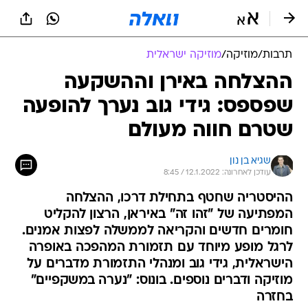
תרבות
/
מוזיקה
/
מוזיקה ישראלית
ההצלחה באירן וההשקעה
שפספס: גידי גוב נערך להופעה
שטרם חווה מעולם
שגיא בן נון
עודכן לאחרונה: 12.1.2022 / 8:45
ההיסטריה שחטף בתחילת דרכו, ההצלחה
המפתיעה של "זהו זה" באיראן, הרצון להקליט
חומרים חדשים והקריאה לממשלה לפצות אמנים.
לרגל מופע מיוחד עם תזמורת המהפכה באופרה
הישראלית, גידי גוב ומנהלי התזמורת מדברים על
מוזיקה ודברים נוספים. בונוס: "נערה במשקפיים"
בחזרה