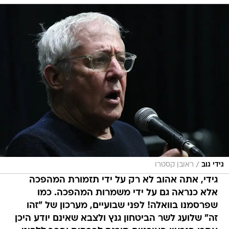
/
גידי גוב
ראובן קסטרו
גידי, אתה אהוב לא רק על ידי תזמורת המהפכה
אלא כנראה גם על ידי משמרות המהפכה. כמו
שפרסמנו בוואלה! לפני שבועיים, מערכון של "זהו
זה" שלועג לשר הביטחון גנץ ולצבא שאינם יודע היכן