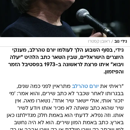
/
גידי גוב
ראובן קסטרו
גידי, בסוף השבוע הלך לעולמו יורם טהרלב, מענקי
היוצרים הישראליים, שבין השאר כתב הלהיט "יעלה
ויבוא" איתו פרצת לראשונה ב-1973 בפסטיבל הזמר
והפיזמון.
"ראיתי את
יורם טהרלב
מתראיין לפני כמה שנים,
בבגרותו לאחר שכבר לא כתב שירים, והוא אמר: 'מי
יזכור אותי, אולי יישאר שיר אחד'. נשארו מאה. אין
שיר שהוא כתב שאתה לא מכיר אותו ויודע לשיר
אותו. וזה נפלא. לדעתי הוא באמת חלק מגדילתנו כאן
בארץ. כתב באמת המון שירים. הוא לא היה נחשב