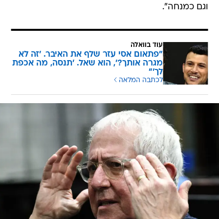
וגם כמנחה".
עוד בוואלה
"פתאום אסי עזר שלף את האיבר. 'זה לא
מגרה אותך?', הוא שאל. 'תנסה, מה אכפת
לך'"
לכתבה המלאה