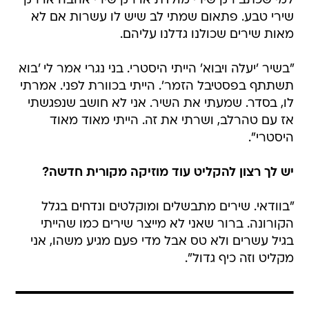
למי שכתב רק שירי מולדת או רק שירי אהבה או רק
שירי טבע. פתאום שמתי לב שיש לו עשרות אם לא
מאות שירים שכולנו גדלנו עליהם.
"בשיר 'יעלה ויבוא' הייתי היסטרי. בני נגרי אמר לי 'בוא
תשתתף בפסטיבל הזמר'. הייתי בכוורת לפני. אמרתי
לו, בסדר. שמעתי את השיר. אני לא חושב שנפגשתי
אז עם טהרלב, ושרתי את זה. הייתי מאוד מאוד
היסטרי".
יש לך רצון להקליט עוד מוזיקה מקורית חדשה?
"בוודאי. שירים מתבשלים ומוקלטים ונדחים בגלל
הקורונה. ברור שאני לא מייצר שירים כמו שהייתי
בגיל עשרים ולא טס אבל מדי פעם מגיע משהו, אני
מקליט וזה כיף גדול".