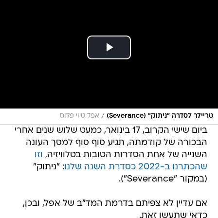
/
טריילר לסדרה "ניתוק" (Severance)
אפל טיוי פלוס
ביום שישי הקרוב, 17 בינואר, כמעט שלוש שנים אחרי
הבכורה של קודמתה, תגיע סוף סוף למסך העונה
השנייה של אחת הסדרות הטובות בטלוויזיה,
וזו
שהכתרנו ב-2022 כסדרת השנה שלנו
: "ניתוק"
(במקור "Severance").
אם עדיין לא צפיתם בדרמת המד"ב של אפל, ובכן,
כדאי שתעשו זאת.