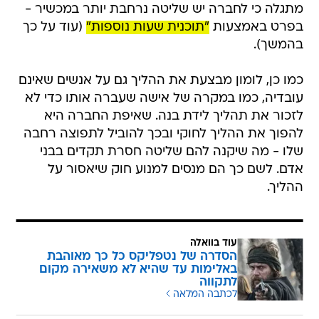
מתגלה כי לחברה יש שליטה נרחבת יותר במכשיר -
בפרט באמצעות
"תוכנית שעות נוספות"
(עוד על כך
בהמשך).
כמו כן, לומון מבצעת את ההליך גם על אנשים שאינם
עובדיה, כמו במקרה של אישה שעברה אותו כדי לא
לזכור את תהליך לידת בנה. שאיפת החברה היא
להפוך את ההליך לחוקי ובכך להוביל לתפוצה רחבה
שלו - מה שיקנה להם שליטה חסרת תקדים בבני
אדם. לשם כך הם מנסים למנוע חוק שיאסור על
ההליך.
עוד בוואלה
הסדרה של נטפליקס כל כך מאוהבת
באלימות עד שהיא לא משאירה מקום
לתקווה
לכתבה המלאה