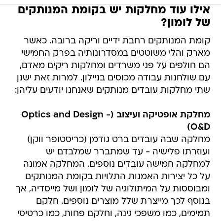
אילו עוד מחלקות יש בקומת המנותקים
של לומון?
קומת המנותקים רחבת ידיים וריקה ברובה. כאשר
מארק והלי משוטטים במסדרונותיה בפרק החמישי
הם חולפים על פני משרדים ומחלקות ריקים מאדם,
עם שולחנות עבודה מכוסים בניילון. למרות זאת ישנן
שתי מחלקות עובדים מנותקים שאנחנו יודעים עליהן:
מחלקת אופטיקה ועיצוב (Optics and Design -
O&D)
מחלקה שבה עובדים ברט גודמן (כריסטופר ווקן)
ועוזרתו פלישיה - עד שמתברר שמלבדם יש
למחלקה חמישה עובדים נוספים. המחלקה אמונה
על כל יצירות האמנות התלויות בקומת המנותקים
ומבוססות על המיתולוגיה של לומון ושל מייסדיה, אך
בנוסף לכך מייצרת שלל מוצרים נוספים. חלקם
תמימים, כמו משפכי גינה, וחלקם פחות, כמו כרטיסי