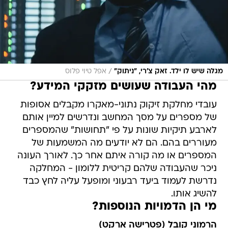
/
מגלה שיש לו ילד. זאק צ'רי, "ניתוק"
אפל טיוי פלוס
מהי העבודה שעושים מזקקי המידע?
עובדי מחלקת זיקוק נתוני-מאקרו מקבלים אסופות
של מספרים על מסך המחשב ונדרשים למיין אותם
לארבע תיקיות שונות על פי "תחושות" שהמספרים
מעוררים בהם. הם לא יודעים מה המשמעות של
המספרים או מה קורה איתם אחר כך. לאורך העונה
ניכר שהעבודה שלהם קריטית ללומון - המחלקה
נדרשת לעמוד ביעד רבעוני ומופעל עליה לחץ כבד
להשיג אותו.
מי הן הדמויות הנוספות?
הרמוני קובל (פטרישה ארקט)