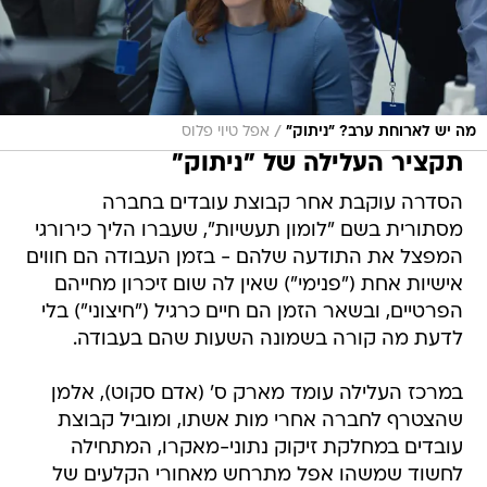
/
מה יש לארוחת ערב? "ניתוק"
אפל טיוי פלוס
תקציר העלילה של "ניתוק"
הסדרה עוקבת אחר קבוצת עובדים בחברה
מסתורית בשם "לומון תעשיות", שעברו הליך כירורגי
המפצל את התודעה שלהם - בזמן העבודה הם חווים
אישיות אחת ("פנימי") שאין לה שום זיכרון מחייהם
הפרטיים, ובשאר הזמן הם חיים כרגיל ("חיצוני") בלי
לדעת מה קורה בשמונה השעות שהם בעבודה.
במרכז העלילה עומד מארק ס' (אדם סקוט), אלמן
שהצטרף לחברה אחרי מות אשתו, ומוביל קבוצת
עובדים במחלקת זיקוק נתוני-מאקרו, המתחילה
לחשוד שמשהו אפל מתרחש מאחורי הקלעים של