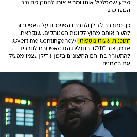
מידע שמטלטל אותו ומביא אותו להתקומם נגד
המערכת.
כך מתברר לדילן ולחבריו הפנימיים על האפשרות
להעיר אותם מחוץ לקומת המנותקים, שנקראת
"תוכנית שעות נוספות"
(Overtime Contingency,
או בקיצור OTC). התגלית הזו מאפשרת לחבריו
להתעורר בחייהם החיצוניים בזמן שדילן עצמו מפעיל
את המתגים.