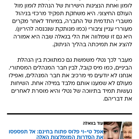
לומון ואחת הנציגות הישירות של הנהלת לומון מול
העולם החיצוני. היא משחקת תפקיד מרכזי בניהול
משברי התדמית של החברה, במיוחד לאחר מקרים
מעוררי עניין ציבורי (כמו מנותקת שנכנסה להיריון).
היא גם זו שמלווה את הלי בגאלה שבה היא אמורה
להציג את תמיכתה בהליך הניתוק.
מעבר לכך נטלי משמשת גם כמתווכת בין הנהלת
הביניים, כמו מיס קובל, לבין חבר המנהלים המסתורי.
אנחנו לא יודעים מי מרכיב את חבר המנהלים, ואפילו
מעולם לא שמענו אותם מלבד במילה אחת. השיחות
נעשות תמיד בתיווכה של נטלי והיא מוסרת לאחרים
את דבריהם.
עוד בוואלה
אפל טי-וי פלוס פתוח בחינם: אל תפספסו
את הסדרות המומלצות האלה