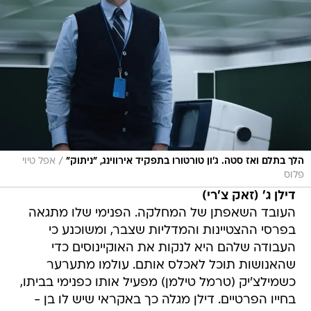
/
הלך בתלם ואז סטה. ג'ון טורטורו בתפקיד אירווינג, "ניתוק"
אפל טיוי
פלוס
דילן ג' (זאק צ'רי)
העובד השאפתן של המחלקה. הפנימי שלו מתגאה
בפרסי ההצטיינות והמדליות שצבר, ומשוכנע כי
העבודה שלהם היא לנקות את האוקיינוסים כדי
שהאנושות תוכל לאכלס אותם. עולמו מתערער
כשמילצ'יק (טרמל טילמן) מפעיל אותו כפנימי בביתו,
בחייו הפרטיים. דילן מגלה כך באקראי שיש לו בן -