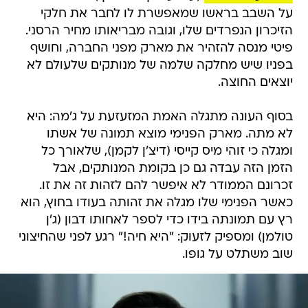
על השבב בראשו שמאפשרת לו לחבר את חלקי
הזיכרון הנפרדים שלו, וגובה מבריאותו מחיר הרסני.
פיטי מנסה להזהיר את מארק מפני החברה, וחושף
בפניו שיש מחלקה שלמה של מנותקים שלעולם לא
יוצאים החוצה.
בסוף העונה מתגלה האמת המזעזעת על ג'מה: היא
לא מתה. מארק הפנימי מוצא תמונה של אשתו
ומגלה כי זוהי מיס קייסי (דיצ'ן לקמן), שלאורך כל
הזמן הזה עבדה גם כן בקומת המנותקים, אבל
זכרונם הממודר לא איפשר להם לזהות זה את זו.
כאשר הפנימי שלו מגלה את זהותה בעודו בחוץ, הוא
רץ עם תמונתה בידו כדי לספר לאחותו דבון (ג'ן
טולמן) ומספיק לזעוק: "היא חיה!" רגע לפני שהחיצוני
שוב משתלט על גופו.