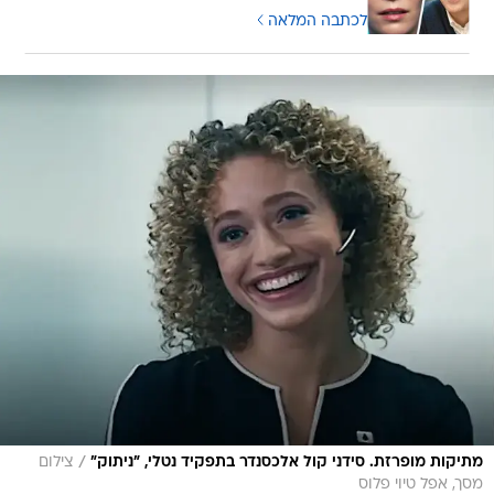
לכתבה המלאה
/
מתיקות מופרזת. סידני קול אלכסנדר בתפקיד נטלי, "ניתוק"
צילום
מסך, אפל טיוי פלוס