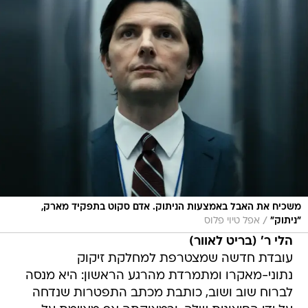
משכיח את האבל באמצעות הניתוק. אדם סקוט בתפקיד מארק,
/
"ניתוק"
אפל טיוי פלוס
הלי ר' (בריט לאוור)
עובדת חדשה שמצטרפת למחלקת זיקוק
נתוני-מאקרו ומתמרדת מהרגע הראשון: היא מנסה
לברוח שוב ושוב, כותבת מכתב התפטרות שנדחה