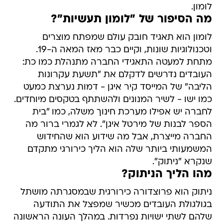
לומון.
מה הסיפור של "לומון תעשיות"?
לומון הוא תאגיד חובק עולם שמפתח מוצרים
וטכנולוגיות שונות, וקיים כבר מאז המאה ה-19.
מתחת למעטה התאגידי החברה מתנהלת כמו כת:
העובדים נדרשים לדקלם את "תשעת עקרונות
הליבה" של המייסד קיר איגן - דמות נערצת כמעט
כמו ישו - לשיר המנונים ולהשתתף בטקסים מיוחדים.
לחברה יש אפילו מערכת חינוך משלה, כמו "בית
הספר לבנות של מירטל איגן". לא לגמרי ברור מה
החברה מייצרת, אבל מה שידוע הוא שהחידוש
המשמעותי ביותר שלה הוא הליך כירורגי מתקדם
שנקרא "ניתוק".
מהו הליך הניתוק?
ניתוק הוא פרוצדורה כירורגית שבמסגרתה מושתל
בגולגולת העובדים מכשיר שמפצל את התודעה
שלהם לשתי ישויות נפרדות. במהלך העונה הראשונה