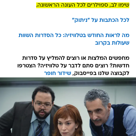
שימו לב, ספוילרים לכל העונה הראשונה.
לכל הכתבות על "ניתוק"
מה לראות החודש בטלוויזיה: כל הסדרות השוות
שעולות בקרוב
מחפשים המלצות או רוצים להמליץ על סדרות
חדשות? רוצים סתם לדבר על טלוויזיה? הצטרפו
לקבוצה שלנו בפייסבוק,
שידור חופר