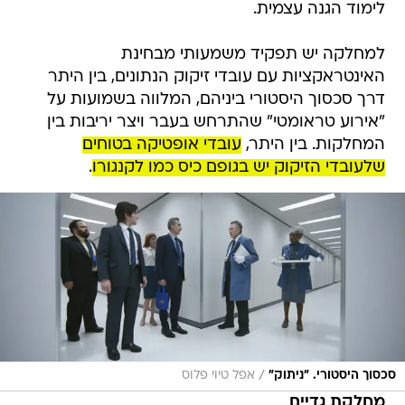
לימוד הגנה עצמית.
למחלקה יש תפקיד משמעותי מבחינת
האינטראקציות עם עובדי זיקוק הנתונים, בין היתר
דרך סכסוך היסטורי ביניהם, המלווה בשמועות על
"אירוע טראומטי" שהתרחש בעבר ויצר יריבות בין
המחלקות. בין היתר,
עובדי אופטיקה בטוחים
שלעובדי הזיקוק יש בגופם כיס כמו לקנגורו
.
/
סכסוך היסטורי. "ניתוק"
אפל טיוי פלוס
מחלקת גדיים