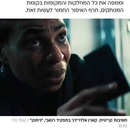
וממפה את כל המחלקות והמקומות בקומת
המנותקים, חרף האיסור החמור לעשות זאת.
/
חשיבות קריטית. קארן אלדרידג' בתפקיד רגאבי, "ניתוק"
אפל טיוי
פלוס