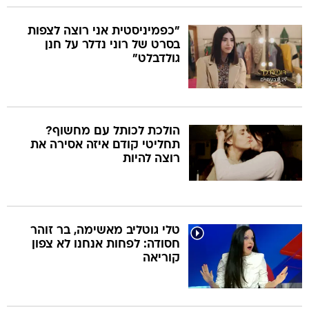
"כפמיניסטית אני רוצה לצפות
בסרט של רוני נדלר על חנן
גולדבלט"
הולכת לכותל עם מחשוף?
תחליטי קודם איזה אסירה את
רוצה להיות
טלי גוטליב מאשימה, בר זוהר
חסודה: לפחות אנחנו לא צפון
קוריאה