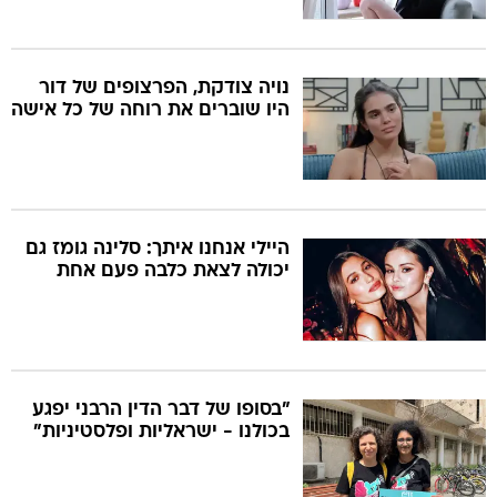
נויה צודקת, הפרצופים של דור
היו שוברים את רוחה של כל אישה
היילי אנחנו איתך: סלינה גומז גם
יכולה לצאת כלבה פעם אחת
"בסופו של דבר הדין הרבני יפגע
בכולנו - ישראליות ופלסטיניות"