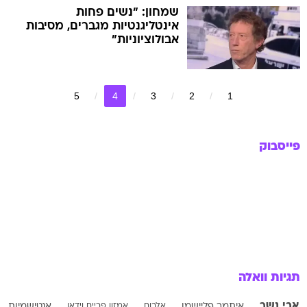
שמחון: "נשים פחות
אינטליגנטיות מגברים, מסיבות
אבולוציוניות"
5
4
3
2
1
פייסבוק
תגיות וואלה
אבי נשר
איתמר פליישמן
אלבום
אמזון פריים וידאו
אנטישמיות