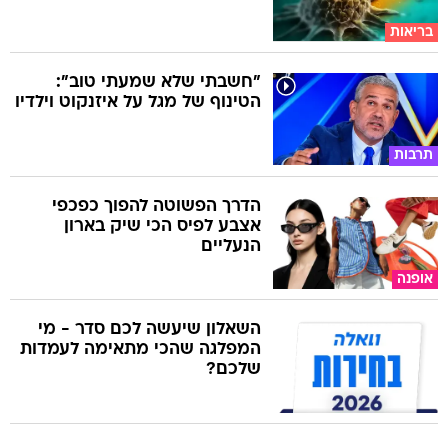
בריאות
"חשבתי שלא שמעתי טוב":
הטינוף של מגל על איזנקוט וילדיו
תרבות
הדרך הפשוטה להפוך כפכפי
אצבע לפיס הכי שיק בארון
הנעליים
אופנה
השאלון שיעשה לכם סדר - מי
המפלגה שהכי מתאימה לעמדות
שלכם?