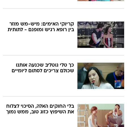
קריוקי האימים: מיש-מש מוזר
בין רופא רגיש ומופנם - לתותית
כך טלי גוטליב שכנעה אותנו
שכולם צריכים לסתום ליומיים
בלי החוקים האלה, הסיכוי לצלוח
את השיפוץ כזוג טוב, ממש נמוך