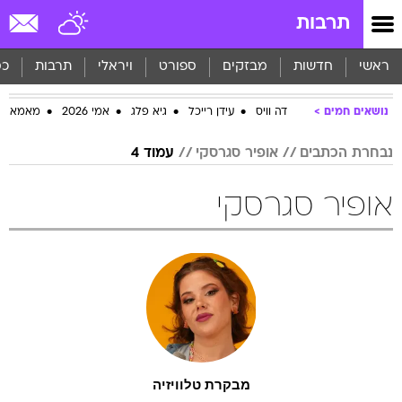
תרבות
ראשי
חדשות
מבזקים
ספורט
ויראלי
תרבות
כס
נושאים חמים
דה וויס
עידן רייכל
גיא פלג
אמי 2026
מאמא
נבחרת הכתבים
אופיר סגרסקי
עמוד 4
אופיר סגרסקי
ת
מבקרת טלוויזיה