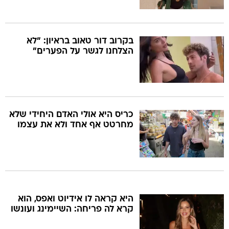
בקרוב דור טאוב בראיון: "לא
הצלחנו לגשר על הפערים"
כריס היא אולי האדם היחידי שלא
מחרטט אף אחד ולא את עצמו
היא קראה לו אידיוט ואפס, הוא
קרא לה פריחה: השיימינג ועונשו