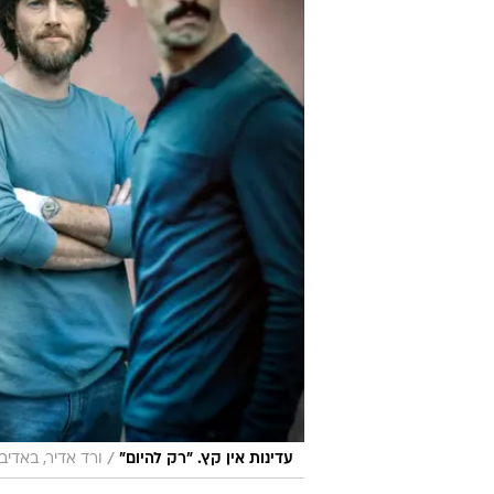
/
עדינות אין קץ. "רק להיום"
ורד אדיר, באדיבות 