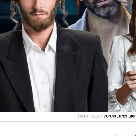
/
שוב מאוד, שטיסל
עיבוד תמונה