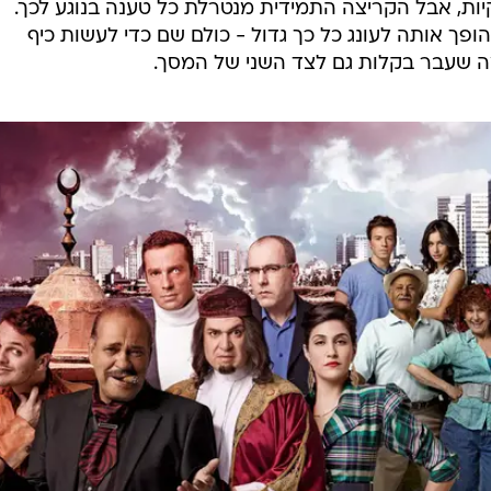
ות, אבל הקריצה התמידית מנטרלת כל טענה בנוגע לכך.
ך אותה לעונג כל כך גדול - כולם שם כדי לעשות כיף
מה שעבר בקלות גם לצד השני של המסך.