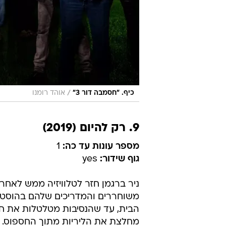
/
כיף. "חסמבה דור 3"
אוהד רומנו
9. רק להיום (2019)
מספר עונות עד כה:
1
גוף שידור:
yes
ניר ברגמן חזר לטלוויזיה ממש לאחר
משוחררים והמדריכים שלהם בהוסטל ש
הבית, עד שהנסיבות מטלטלות את חיי
מחלצת את הליריות מתוך החספוס. הא