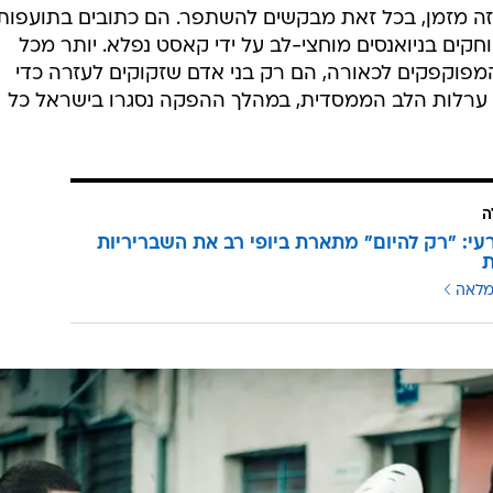
 מזמן, בכל זאת מבקשים להשתפר. הם כתובים בתועפות
חקים בניואנסים מוחצי-לב על ידי קאסט נפלא. יותר מכל
וקפקים לכאורה, הם רק בני אדם שזקוקים לעזרה כדי
 ערלות הלב הממסדית, במהלך ההפקה נסגרו בישראל כל
ה
עי: "רק להיום" מתארת ביופי רב את השבריריות
ת
מלאה