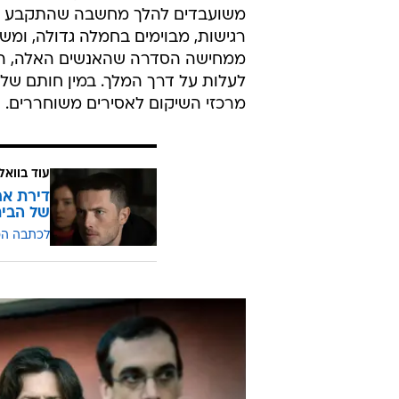
משועבדים להלך מחשבה שהתקבע זה
רגישות, מבוימים בחמלה גדולה, ומשו
ממחישה הסדרה שהאנשים האלה, המפ
לעלות על דרך המלך. במין חותם של
מרכזי השיקום לאסירים משוחררים.
עוד בוואל
דירת אר
של הבי
לכתבה ה