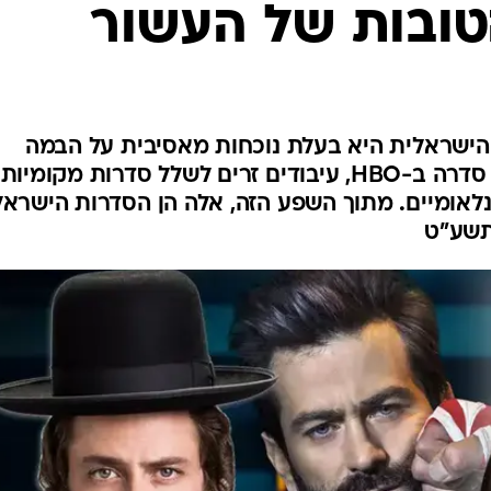
טובות של העשור
 הישראלית היא בעלת נוכחות מאסיבית על הבמה
העולמית, כולל באזז בנטפליקס, סדרה ב-HBO, עיבודים זרים לשלל סדרות מקומיות
נלאומיים. מתוך השפע הזה, אלה הן הסדרות הישראל
תשע"ט