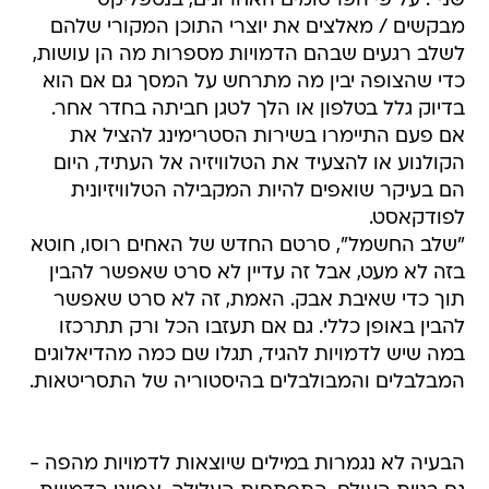
שני". על פי הפרסומים האחרונים, בנטפליקס
מבקשים / מאלצים את יוצרי התוכן המקורי שלהם
לשלב רגעים שבהם הדמויות מספרות מה הן עושות,
כדי שהצופה יבין מה מתרחש על המסך גם אם הוא
בדיוק גלל בטלפון או הלך לטגן חביתה בחדר אחר.
אם פעם התיימרו בשירות הסטרימינג להציל את
הקולנוע או להצעיד את הטלוויזיה אל העתיד, היום
הם בעיקר שואפים להיות המקבילה הטלוויזיונית
לפודקאסט.
"שלב החשמל", סרטם החדש של האחים רוסו, חוטא
בזה לא מעט, אבל זה עדיין לא סרט שאפשר להבין
תוך כדי שאיבת אבק. האמת, זה לא סרט שאפשר
להבין באופן כללי. גם אם תעזבו הכל ורק תתרכזו
במה שיש לדמויות להגיד, תגלו שם כמה מהדיאלוגים
המבלבלים והמבולבלים בהיסטוריה של התסריטאות.
הבעיה לא נגמרות במילים שיוצאות לדמויות מהפה -