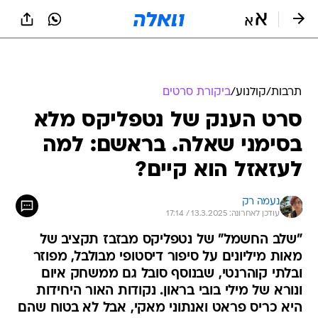
תרבות
/
קולנוע
/
ביקורת סרטים
סרט הענק של נטפליקס מלא
בסימני שאלה. בראשם: למה
לעזאזל הוא קיים?
נעמה רק
עודכן לאחרונה: 13.3.2025 / 17:14
"שלב החשמל" של נטפליקס מבזבז תקציב של
מאות מיליונים על סיפור דיסטופי מבולבל, מפוזר
ובלתי קוהרנטי, שבנוסף סובל גם ממשחק איום
ונורא של מילי בובי בראון. נקודות האור היחידות
היא כריס פראט ואנתוני מאקי, אבל לא בטוח שהם