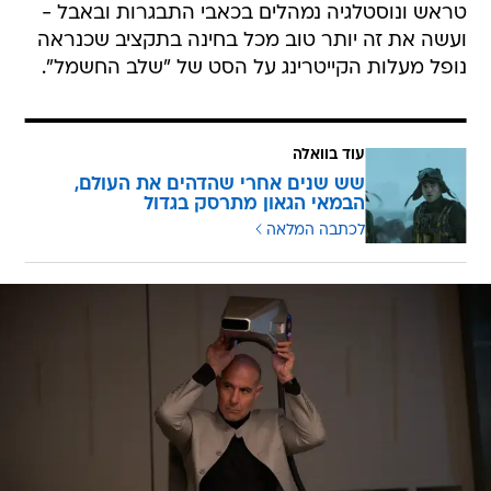
טראש ונוסטלגיה נמהלים בכאבי התבגרות ובאבל -
ועשה את זה יותר טוב מכל בחינה בתקציב שכנראה
נופל מעלות הקייטרינג על הסט של "שלב החשמל".
עוד בוואלה
שש שנים אחרי שהדהים את העולם,
הבמאי הגאון מתרסק בגדול
לכתבה המלאה