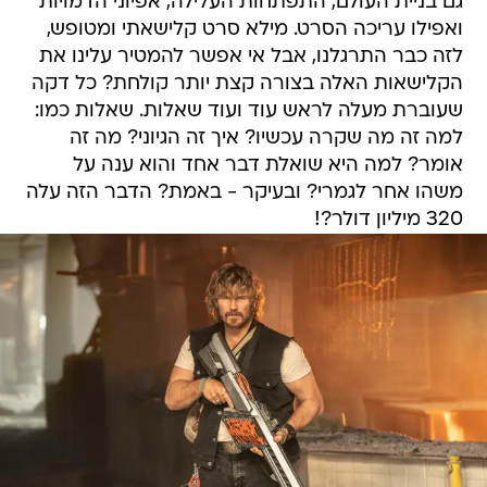
גם בניית העולם, התפתחות העלילה, אפיוני הדמויות
ואפילו עריכה הסרט. מילא סרט קלישאתי ומטופש,
לזה כבר התרגלנו, אבל אי אפשר להמטיר עלינו את
הקלישאות האלה בצורה קצת יותר קולחת? כל דקה
שעוברת מעלה לראש עוד ועוד שאלות. שאלות כמו:
למה זה מה שקרה עכשיו? איך זה הגיוני? מה זה
אומר? למה היא שואלת דבר אחד והוא ענה על
משהו אחר לגמרי? ובעיקר - באמת? הדבר הזה עלה
320 מיליון דולר?!