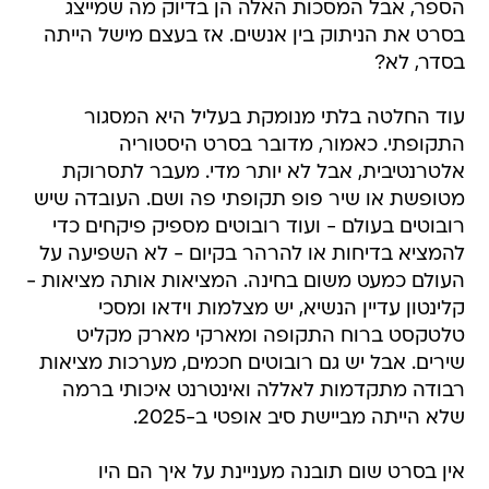
הספר, אבל המסכות האלה הן בדיוק מה שמייצג
בסרט את הניתוק בין אנשים. אז בעצם מישל הייתה
בסדר, לא?
עוד החלטה בלתי מנומקת בעליל היא המסגור
התקופתי. כאמור, מדובר בסרט היסטוריה
אלטרנטיבית, אבל לא יותר מדי. מעבר לתסרוקת
מטופשת או שיר פופ תקופתי פה ושם. העובדה שיש
רובוטים בעולם - ועוד רובוטים מספיק פיקחים כדי
להמציא בדיחות או להרהר בקיום - לא השפיעה על
העולם כמעט משום בחינה. המציאות אותה מציאות -
קלינטון עדיין הנשיא, יש מצלמות וידאו ומסכי
טלטקסט ברוח התקופה ומארקי מארק מקליט
שירים. אבל יש גם רובוטים חכמים, מערכות מציאות
רבודה מתקדמות לאללה ואינטרנט איכותי ברמה
שלא הייתה מביישת סיב אופטי ב-2025.
אין בסרט שום תובנה מעניינת על איך הם היו