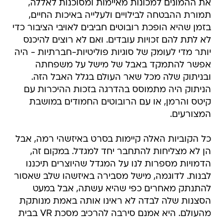
את ההמונים למכונות מאיימות ומסוכנות לאללה,
תמורת ההבטחה לבילויים ולעלייה באיכות החיים,
בזמן שהיא הופכת רובוטים חביבים לאויבי הציבור כדי
לא לתת להם זכויות עובדים. ואם לא רוצים להיכנס
יותר מדי לעומק של סוגיות פוליטיות-חברתיות - היה
אפשר להתמקד באבל של מישל על משפחתה
ובניתוק שלה מכל שאר העולם בגלל האבל הזה.
הניתוק היה מתמוסס בהדרגה בזכות ההיכרות עם
קיטס והרמן, או עם הרובוטים החמודים במושבת
המצורעים.
כל הקוביות האלה קיימות בסרט באיזשהי רמה, אבל
הן לא מצליחות להתחבר יחד למגדל. במקום זה,
הדמויות מספרות לנו על המגדל שהיוצרים תיכננו
לבנות. לדוגמה, מישל מסבירה באיזשהו שלב שאסור
להתנתק מאחרים כפי שהיא עשתה, אבל במעט
הסצנות שלה לבדה לא ראינו אותה באמת מנותקת
מהעולם. היא אמנם סירבה להרכיב מסכת VR בבית