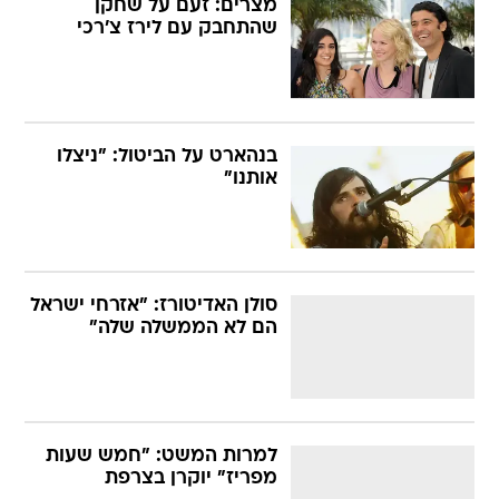
מצרים: זעם על שחקן
שהתחבק עם לירז צ'רכי
בנהארט על הביטול: "ניצלו
אותנו"
סולן האדיטורז: "אזרחי ישראל
הם לא הממשלה שלה"
למרות המשט: "חמש שעות
מפריז" יוקרן בצרפת