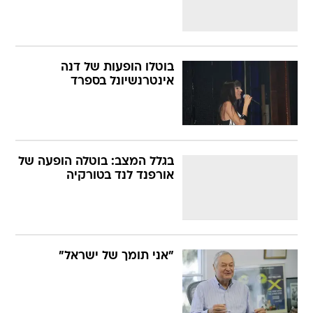
בוטלו הופעות של דנה
אינטרנשיונל בספרד
בגלל המצב: בוטלה הופעה של
אורפנד לנד בטורקיה
"אני תומך של ישראל"