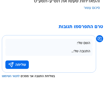
והפאדיחות שעשו את תש"ע-תשע"ט
סיכום עשור
טרם התפרסמו תגובות
בשליחת התגובה אני מסכים
לתנאי השימוש