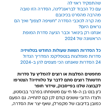
שהתפקיד ראוי לה
עם כל הכבוד לבראנג'לינה, הסדרה הזו טובה
מהרבה מהסרט בכיכובם
מה קרה לכוכבי הסדרה "חשיפה לצפון" ואיך הם
נראים היום?
אנחנו רק בינואר וכבר הגיעה סדרת המופת
הראשונה של 2024
כל הסדרות השוות שעולות החודש בטלוויזיה
סדרות מומלצות בנטפליקס: המדריך הגדול
24 הסדרות שאנחנו הכי מצפים להן ב-2024
מחפשים המלצות או רוצים להמליץ על סדרות
חדשות? רוצים סתם לדבר על טלוויזיה? הצטרפו
לקבוצה שלנו בפייסבוק,
שידור חופר
ג'ון בנט בן ה-16 חי עם משפחתו בפרבר בבוסטון,
ולצדו הדובי ששנים קודם לכן קם לתחייה. גם הפעם
כמובן בדיבובו של מקפרלן, שאף יצר את הסדרה,