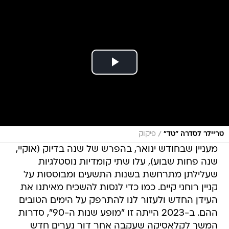
/
טריילר לסדרה "טד"
פיקוק
מעניין שבחודש ינואר, בהפרש של שנה בדיוק (אוקיי,
שנה פחות שבוע), עלו שתי קומדיות נוסטלגיות
שעלילתן מתרחשת בשנות התשעים ומבוססות על
קניין רוחני קיים. כמו כדי לנסות להשכיח מאיתנו את
העידן החדש ולעזור לנו להתרפק על הימים הטובים
ההם. ב-2023 הייתה זו "מופע שנות ה-90", סדרות
המשך לקלאסיקה שעקבה אחר דור נערים חדש