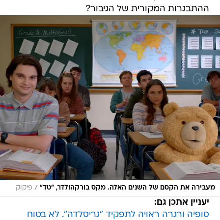
ההתבגרות המקורית של הגיבור?
/
מעבירה את הקסם של השנים האלה. מקס בורקהולדר, "טד"
פיקוק
יעניין אתכן גם:
סופיה ורגרה ראויה לתפקיד "גריסלדה". לא בטוח