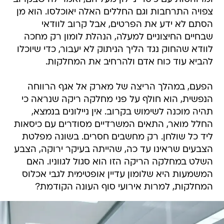
צפויה התרחבות וגם החללים האלה יאוכלסו. הוא מן
הסתם לא ידע את הפרטים, אבל קרוב לוודאי
שבחיים החיצוניים למעלה, הנהלת לומון רק מחכה
לוודא שהחוק נגד הליך הניתוק לא יעבור, כדי שיוכלו
להביא עוד כוח אדם ולהרחיב את המחלקות.
הפעם, במהלך הריצה של מארק אל אגף הרווחה
הנפשית, הוא חולף על פני מחלקה ריקה שנראה כי
תהיה מוכנה לשימוש בקרוב. אין ניילונים בנמצא,
החלל מואר, התאים המשרדיים מסודרים עם כיסאות
ליד כל שולחן. רק מחשבים חסרים. בשונה מפלטת
הצבעים שראינו עד כה, שהייתה בעיקר ירוקה, הצבע
השלט במחלקה הריקה הזו הוא סגול לגווניו. האם
המשמעות היא שלומון עדיין אופטימית לגבי אכלוס
המחלקות, למרות אירועי סוף העונה הקודמת?