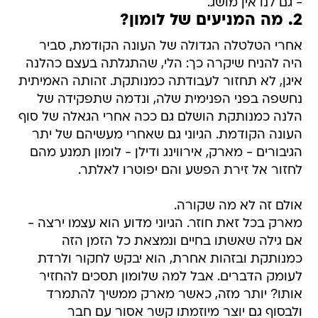
- גם לנו אין מושג.
2. מה המניעים של לומון?
אחרי הטלטלה הגדולה של העונה הקודמת, סביר
היה להניח שיקרה כך: הלי, שהתגלתה בעצם כהלנה
איגן, לא תחזור לעבודתה כמנותקת. זהותה האמיתית
נחשפה בפני הפנימית שלה, ונדמה שתפקידה של
הלנה כמנותקת הושלם גם ככה אחרי הגאלה של סוף
העונה הקודמת. הגיוני גם שאחרי מעשיהם של יתר
הגיבורים - מארק, אירווינג ודילן - לומון תמנע מהם
לחזור אל זירת הפשע והם יפוטרו לאלתר.
אולם זה לא מה שקורה.
מארק בכל זאת חוזר. הגיוני מדוע הוא עצמו ירצה -
אם גילה שאשתו בחיים ונמצאת כל הזמן הזה
כמנותקת ובזהות אחרת, הוא יבקש לחקור ולרדת
לעומק הדברים. אבל למה שלומון תסכים להחזיר
אותו? יותר מזה, כאשר מארק ממשיך להתמרד
ולבסוף גם יוצר מיוזמתו קשר אסור עם חבר