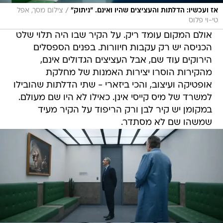
/
אז ועכשיו: הדלתות והעציצים שהיו ואינם. "ניתוק"
צילום מסך, אפל
טי-וי פלוס
אולם המקום עומד ריק. על הקיר שבו היה תלוי שלט
הכניסה יש רק עקבות חיוורות. בפנים הספסלים
הירוקים עוד שם, אבל העציצים הגדולים אינם,
מהקירות הוסרו יצירות האמנות של מחלקת
אופטיקה ועיצוב, והכי ביזארי - שתי הדלתות שהובילו
למשרד של מיס קייסי אינן. כאילו לא היו שם מעולם.
במקומן יש קיר לבן ורק הריפוד על הקיר מעיד
שמשהו שם לא מסתדר.