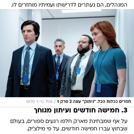
המנהלים, הם נעתרים לדרישתו ועמיתיו מוחזרים לו.
/
חוזרים ככלות הכל. "ניתוק" עונה 2 פרק 1
אפל טי-וי פלוס
3. חמישה חודשים ועיתון מגוחך
על אף שמבחינת מארק חלפו רגעים ספורים, בעולם
שבחוץ עברו חמישה חודשים, על פי מילצ'יק.