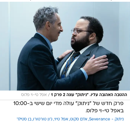
/
ההטבה האהובה עליו. "ניתוק" עונה 2 פרק 1
אפל טי-וי פלוס
פרק חדש של "ניתוק" עולה מדי יום שישי ב-10:00
באפל טי-וי פלוס.
ניתוק - Severance
אדם סקוט
אפל טיוי
ג'ון טורטורו
בן סטילר