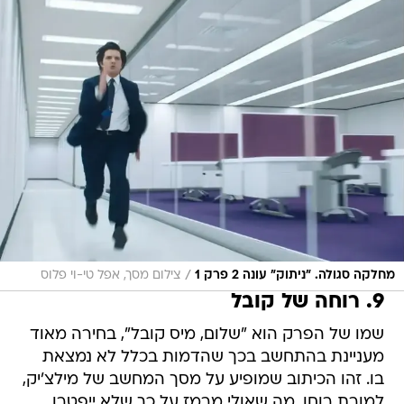
/
מחלקה סגולה. "ניתוק" עונה 2 פרק 1
צילום מסך, אפל טי-וי פלוס
9. רוחה של קובל
שמו של הפרק הוא "שלום, מיס קובל", בחירה מאוד
מעניינת בהתחשב בכך שהדמות בכלל לא נמצאת
בו. זהו הכיתוב שמופיע על מסך המחשב של מילצ'יק,
למורת רוחו, מה שאולי מרמז על כך שלא ייפטרו