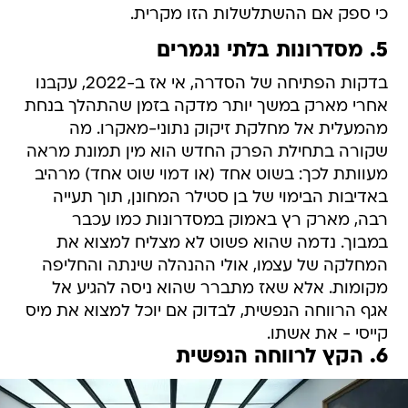
כי ספק אם ההשתלשלות הזו מקרית.
5. מסדרונות בלתי נגמרים
בדקות הפתיחה של הסדרה, אי אז ב-2022, עקבנו
אחרי מארק במשך יותר מדקה בזמן שהתהלך בנחת
מהמעלית אל מחלקת זיקוק נתוני-מאקרו. מה
שקורה בתחילת הפרק החדש הוא מין תמונת מראה
מעוותת לכך: בשוט אחד (או דמוי שוט אחד) מרהיב
באדיבות הבימוי של בן סטילר המחונן, תוך תעייה
רבה, מארק רץ באמוק במסדרונות כמו עכבר
במבוך. נדמה שהוא פשוט לא מצליח למצוא את
המחלקה של עצמו, אולי ההנהלה שינתה והחליפה
מקומות. אלא שאז מתברר שהוא ניסה להגיע אל
אגף הרווחה הנפשית, לבדוק אם יוכל למצוא את מיס
קייסי - את אשתו.
6. הקץ לרווחה הנפשית