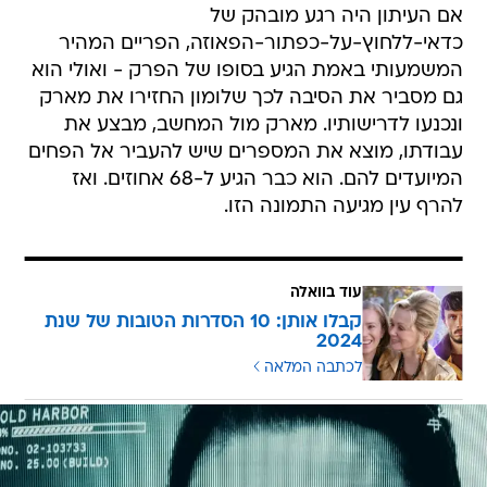
אם העיתון היה רגע מובהק של
כדאי-ללחוץ-על-כפתור-הפאוזה, הפריים המהיר
המשמעותי באמת הגיע בסופו של הפרק - ואולי הוא
גם מסביר את הסיבה לכך שלומון החזירו את מארק
ונכנעו לדרישותיו. מארק מול המחשב, מבצע את
עבודתו, מוצא את המספרים שיש להעביר אל הפחים
המיועדים להם. הוא כבר הגיע ל-68 אחוזים. ואז
להרף עין מגיעה התמונה הזו.
עוד בוואלה
קבלו אותן: 10 הסדרות הטובות של שנת
2024
לכתבה המלאה