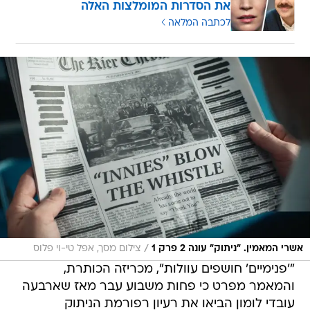
את הסדרות המומלצות האלה
לכתבה המלאה
/
אשרי המאמין. "ניתוק" עונה 2 פרק 1
צילום מסך, אפל טי-וי פלוס
"'פנימיים' חושפים עוולות", מכריזה הכותרת,
והמאמר מפרט כי פחות משבוע עבר מאז שארבעה
עובדי לומון הביאו את רעיון רפורמת הניתוק