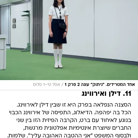
/
אחד המטרידים. "ניתוק" עונה 2 פרק 1
אפל טי-וי פלוס
11. דילן ואירווינג
הסצנה הנפלאה בפרק היא זו שבין דילן לאירווינג.
הכל בה יפהפה. הדיאלוג, התפיסה של אירווינג הכבוי
בנוגע לאיחוד עם ברט, הקרבה הפיזית הזו בין שני
החברים שיוצרת אינטימיות אפלטונית מרגשת,
ולבסוף המשפט "אני ההטבה האהובה עליך". שלמות.