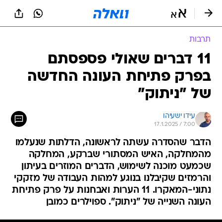
תרבות
11 דברים שאולי פספסתם
בפרק פתיחת העונה החדשה
של "ניתוק"
עידו ישעיהו
17.1.2025 / 7:00
הדבר שהסדרה עשתה לראשונה, הדלתות שנעלמו
מהמחלקה, האיש המסתורי שברקע, המחלקה
שכמעט מוכנה לשימוש, הדברים המוזרים בעיתון
והרמזים שקיבלנו בנוגע למהות העבודה של מזקקי
נתוני-המאקרו. 11 הערות ואבחנות על פרק פתיחת
העונה השנייה של "ניתוק". ספוילרים כמובן