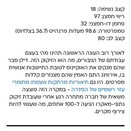
קצב נשימה: 18
ריווי חמצן: 97
פחמן דו-חמצני: 32
טמפרטורה: 98.6 מעלות פרנהייט (36.7 בצלזיוס)
קצב לב: 80
לאורך רוב העונה הראשונה תהינו מהי בעצם
עבודתם של הגיבורים, מה הוא הזיקוק הזה. דילן סבר
שהם מנקים את האוקיינוס לטובת התיישבות אנושית
בו, אירווינג התם האמין שהם מצנזרים קללות
מסרטים. היו גם
תיאוריות מרתקות שצמחו מחומרי
עזר רשמיים של הסדרה
- במקרה הזה פוצצה
משאית של חברה מתחרה רגע אחרי שעובדת זיקוק
נתוני-מאקרו הגיעה ל-100 אחוזים, מה שעשוי להיות
צירוף מקרים.