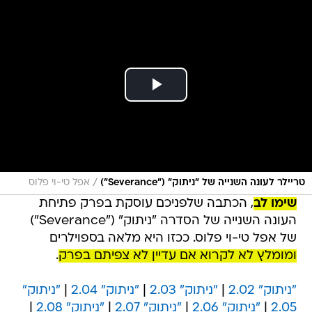
/
טריילר לעונה השנייה של "ניתוק" ("Severance")
אפל טי-וי פלוס
שימו לב
, הכתבה שלפניכם עוסקת בפרק פתיחת
העונה השנייה של הסדרה "ניתוק" ("Severance")
של אפל טי-וי פלוס. ככזו היא מלאה בספוילרים
ומומלץ לא לקרוא אם עדיין לא צפיתם בפרק
.
"ניתוק" 2.02
|
"ניתוק" 2.03
|
"ניתוק" 2.04
|
"ניתוק"
2.05
|
"ניתוק" 2.06
|
"ניתוק" 2.07
|
"ניתוק" 2.08
|