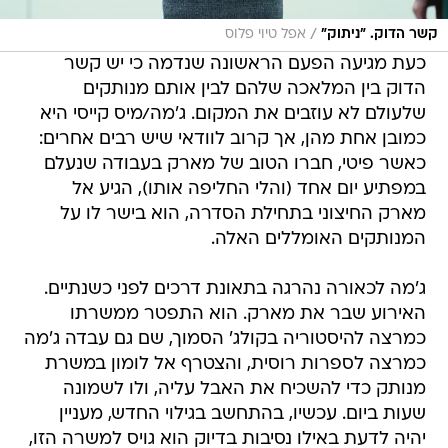
/
קשר הדוק. "ניתוק"
אפל טיוי פלוס
כעת מגיעה הפעם הראשונה שנדמה כי יש קשר
הדוק בין המלאכה שלהם לבין אותם מנותקים
שלעולם לא עוזבים את המקום. ג'מה/מיס קייסי היא
כמובן אחת מהן, אך קרוב לוודאי שיש רבים אחרים:
כאשר פיטי, חברו הטוב של מארק בעבודה שנעלם
במפתיע יום אחד (והלי החליפה אותו), הגיע אל
מארק החיצוני בתחילת הסדרה, הוא בישר לו על
המנותקים האומללים האלה.
ג'מה לכאורה נהרגה בתאונת דרכים לפני כשנתיים.
האירוע שבר את מארק. הוא התפטר ממשרתו
כמרצה להיסטוריה בקולג' הסמוך, שם גם עבדה ג'מה
כמרצה לספרות רוסית, והצטרף אל לומון במשרת
מנותק כדי להשכיח את האבל עליה, ולו לשמונה
שעות ביום. עכשיו, בהתחשב בגילוי החדש, מעניין
יהיה לדעת באילו נסיבות בדיוק הוא גויס למשרה הזו,