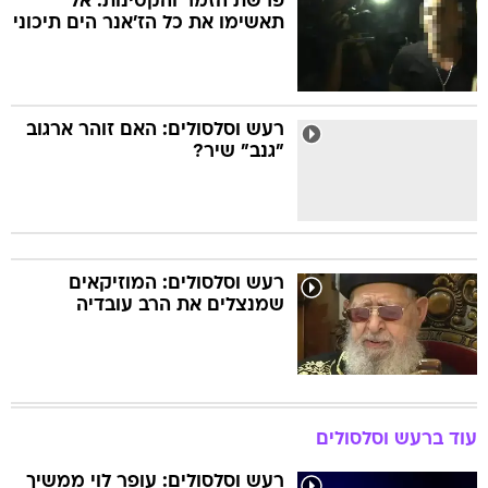
פרשת הזמר והקטינות: אל
תאשימו את כל הז'אנר הים תיכוני
רעש וסלסולים: האם זוהר ארגוב
"גנב" שיר?
רעש וסלסולים: המוזיקאים
שמנצלים את הרב עובדיה
עוד ברעש וסלסולים
רעש וסלסולים: עופר לוי ממשיך