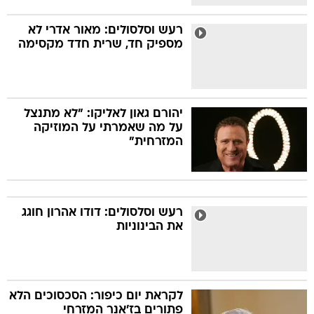
רעש וסלסולים: מאור אדרי לא
מספיק חד, שרית חדד מקסימה
יהורם גאון לאליקו: "לא מתנצל
על מה שאמרתי על המוזיקה
המזרחית"
רעש וסלסולים: דודו אהרון חוגג
את הבינוניות
לקראת יום כיפור: הסכסוכים הלא
פתורים בז'אנר המזרחי