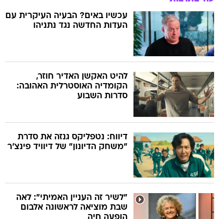
עכשיו באים? הבעיה העיקרית עם
העדות החדשה נגד נתניהו
להיט האקשן האדיר חוזר,
הקומדיה האוסטרלית האהובה:
סדרות השבוע
דיווח: נטפליקס גנזה את סדרת
"משחק הדיונון" של דיוויד פינצ'ר
"לשיר זה העניין האמיתי": לאה
שבת מוציאה לראשונה אלבום
הופעה חיה