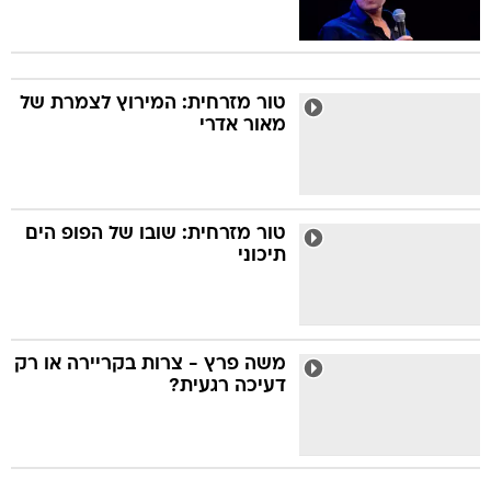
טור מזרחית: המירוץ לצמרת של
מאור אדרי
טור מזרחית: שובו של הפופ הים
תיכוני
משה פרץ - צרות בקריירה או רק
דעיכה רגעית?