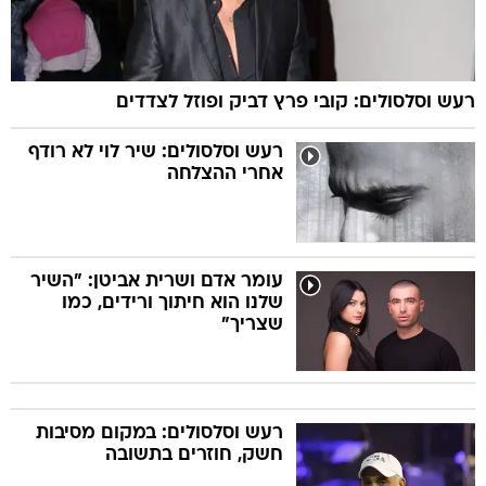
רעש וסלסולים: קובי פרץ דביק ופוזל לצדדים
רעש וסלסולים: שיר לוי לא רודף
אחרי ההצלחה
עומר אדם ושרית אביטן: "השיר
שלנו הוא חיתוך ורידים, כמו
שצריך"
רעש וסלסולים: במקום מסיבות
חשק, חוזרים בתשובה