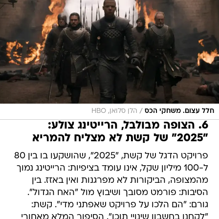
/
חלל עצום. משחקי הכס
הלן סלואן, HBO
6. הצופה מבולבל, הרייטינג צולע:
"2025" של קשת לא מצליח להמריא
פרויקט הדגל של קשת, "2025", שהושקעו בו בין 80
ל-100 מיליון שקל, אינו עומד בציפיות: הרייטינג נמוך
מהמצופה, הביקורות לא מפרגנות ואין באזז. בין
הסיבות: פורמט מסובך ושיבוץ מול "האח הגדול".
גורם: "הם הלכו על פרויקט שאפתני מדי". קשת:
"לקחנו בחשבון שינויי תוכן". הסיפור המלא מאחורי