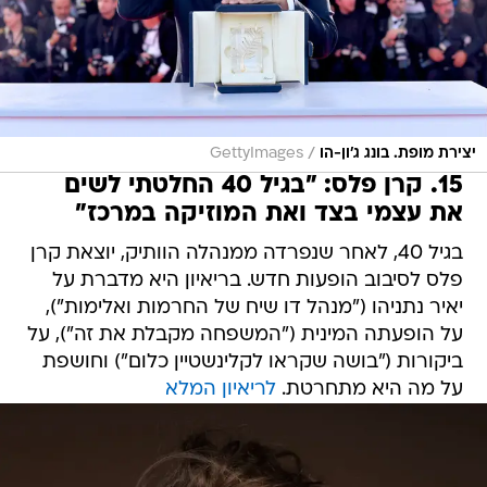
/
יצירת מופת. בונג ג'ון-הו
GettyImages
15. קרן פלס: "בגיל 40 החלטתי לשים
את עצמי בצד ואת המוזיקה במרכז"
בגיל 40, לאחר שנפרדה ממנהלה הוותיק, יוצאת קרן
פלס לסיבוב הופעות חדש. בריאיון היא מדברת על
יאיר נתניהו ("מנהל דו שיח של החרמות ואלימות"),
על הופעתה המינית ("המשפחה מקבלת את זה"), על
ביקורות ("בושה שקראו לקלינשטיין כלום") וחושפת
על מה היא מתחרטת.
לריאיון המלא