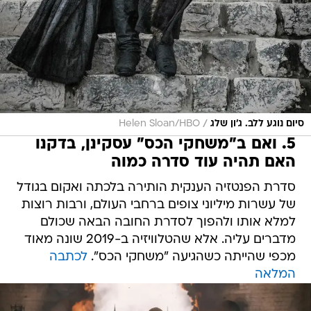
/
סיום נוגע ללב. ג'ון שלג
Helen Sloan/HBO
5. ואם ב"משחקי הכס" עסקינן, בדקנו
האם תהיה עוד סדרה כמוה
סדרת הפנטזיה הענקית הותירה בלכתה ואקום בגודל
של עשרות מיליוני צופים ברחבי העולם, ורבות רוצות
למלא אותו ולהפוך לסדרת החובה הבאה שכולם
מדברים עליה. אלא שהטלוויזיה ב-2019 שונה מאוד
מכפי שהייתה כשהגיעה "משחקי הכס".
לכתבה
המלאה