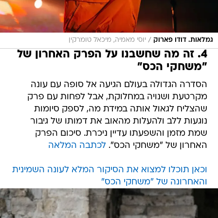
/
גמלאות. דודו פארוק
יוסי מאמיה, מיכאל טומרקין
4. זה מה שחשבנו על הפרק האחרון של
"משחקי הכס"
הסדרה הגדולה בעולם הגיעה אל סופה עם עונה
מקרטעת ושנויה במחלוקת, אבל לפחות עם פרק
שהצליח לגאול אותה במידת מה, לספק סיומות
נוגעות ללב ולהעלות מהאוב את דמותו של גיבור
שמת מזמן והשפעתו עדיין ניכרת. סיכום הפרק
האחרון של "משחקי הכס".
לכתבה המלאה
וכאן תוכלו למצוא את הסיקור המלא לעונה השמינית
והאחרונה של "משחקי הכס"