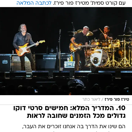
עם קורט סמית' מטירז פור פירז.
לכתבה המלאה
/
טירז פור פירז
ליאור כתר
10. המדריך המלא: חמישים סרטי דוקו
גדולים מכל הזמנים שחובה לראות
הם שינו את הדרך בה אנחנו זוכרים את העבר,