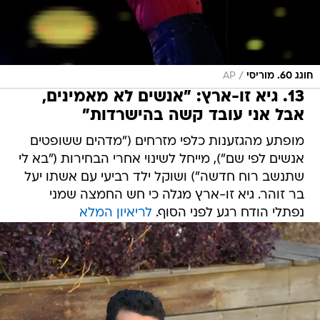
/
חוגג 60. מוריסי
AP
13. גיא זו-ארץ: "אנשים לא מאמינים,
אבל אני עובד קשה בהישרדות"
מופתע מהגזענות כלפי מזרחים ("מדהים ששופטים
אנשים לפי שם"), מייחל לשינוי אחרי הבחירות ("בא לי
שתנשב רוח חדשה") ושוקל ילד רביעי עם אשתו יעל
בר זוהר. גיא זו-ארץ מגלה כי חש החמצה שמני
נפתלי הודח רגע לפני הסוף.
לריאיון המלא