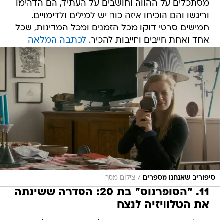
מסתכלים על ההווה וחושבים על העתיד, הם הדהימו
וריגשו והם הוכיחו איזה כוח יש למילים ולדימויים.
חמישים סרטי דוקו מכל הזמנים ומכל המדינות, שכל
אחד ואחת חייבים וחייבות להכיר.
לכתבה המלאה
/
סיפורים שאנחנו מספרים
צילום מסך
11. "הסופרנוס" בת 20: הסדרה ששינתה
את הטלוויזיה לנצח