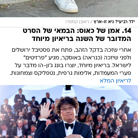
/
ילד רביעי? גיא זו-ארץ
ראובן קסטרו
14. אמן של כאוס: הבמאי של הסרט
המדובר של השנה בריאיון מיוחד
אחרי שזכה בדקל הזהב, פתח את פסטיבל ירושלים
ולפני שיזכה (כנראה) באוסקר, מגיע "פרזיטים"
לישראל. בריאיון מיוחד, יוצרו בונג ג'ון-הו מדבר על
פערי המעמדות, אלימות גרפית, נטפליקס וצמחונות.
לריאיון המלא