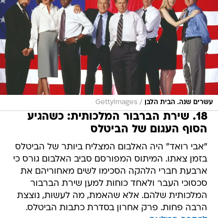
/
עשרים שנה. הבית הלבן
GettyImages
18. שירת הברבור המלכותית: כשהגיע
הסוף העגום של הביטלס
"אבי רואד" היה האלבום המצליח ביותר של הביטלס
בזמן צאתו. המיתוס המפורסם סביב האלבום גורס כי
ארבעת חברי הלהקה הסכימו לשים מאחוריהם את
סכסוכי העבר ולאחד כוחות למען שירת הברבור
המלכותית שלהם. אלא שהאמת, מה לעשות, נוצצת
הרבה פחות. פרק אחרון בסדרת כתבות הביטלס.