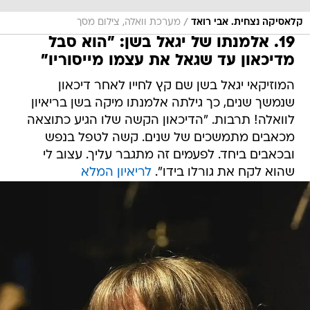
/
קלאסיקה נצחית. אבי רואד
מערכת וואלה, צילום מסך
19. אלמנתו של יגאל בשן: "הוא סבל
מדיכאון עד שגאל את עצמו מייסוריו"
המוזיקאי יגאל בשן שם קץ לחייו לאחר דיכאון
שנמשך שנים, כך גילתה אלמנתו מיקה בשן בריאיון
לוואלה! תרבות. "הדיכאון הקשה שלו הגיע כתוצאה
מכאבים מתמשכים של שנים. קשה לטפל בנפש
ובכאבים ביחד. לפעמים זה מתגבר עליך. עצוב לי
שהוא לקח את גורלו בידו".
לריאיון המלא