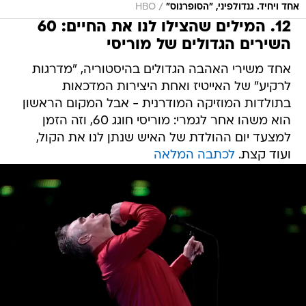
/
אחד ויחיד. גנדולפיני, "הסופרנוס"
HBO
12. המילים שהצילו לנו את החיים: 60
השירים הגדולים של מוריסי
אחד משירי האהבה הגדולים בהיסטוריה, "מדרגות
לרקיע" של האייטיז ואחת היצירות המדכאות
בתולדות המוזיקה המודרנית - אבל המקום הראשון
הוא משהו אחר לגמרי: מוריסי חוגג 60, וזה הזמן
למצעד יום ההולדת של האיש שנתן לנו את הקול,
ועוד קצת.
לכתבה המלאה