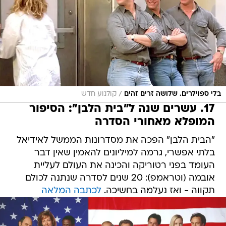
/
בלי ספוילרים. שלושה זרים זהים
קולנוע חדש
17. עשרים שנה ל"בית הלבן": הסיפור
המופלא מאחורי הסדרה
"הבית הלבן" הפכה את מסדרונות הממשל לאידיאל
בלתי אפשרי, גרמה למיליונים להאמין שאין דבר
העומד בפני רטוריקה והכינה את העולם לעליית
אובמה (וטראמפ): 20 שנים לסדרה שנתנה לכולם
תקווה - ואז נעלמה בחשיכה.
לכתבה המלאה