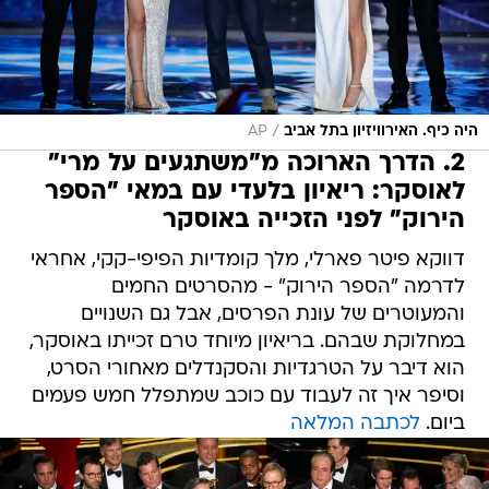
/
היה כיף. האירוויזיון בתל אביב
AP
2. הדרך הארוכה מ"משתגעים על מרי"
לאוסקר: ריאיון בלעדי עם במאי "הספר
הירוק" לפני הזכייה באוסקר
דווקא פיטר פארלי, מלך קומדיות הפיפי-קקי, אחראי
לדרמה "הספר הירוק" - מהסרטים החמים
והמעוטרים של עונת הפרסים, אבל גם השנויים
במחלוקת שבהם. בריאיון מיוחד טרם זכייתו באוסקר,
הוא דיבר על הטרגדיות והסקנדלים מאחורי הסרט,
וסיפר איך זה לעבוד עם כוכב שמתפלל חמש פעמים
ביום.
לכתבה המלאה